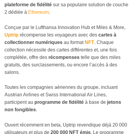
plateforme de fidélité
sur sa populaire solution de couche
2 dédiée à
Ethereum
.
Conçue par le Lufthansa Innovation Hub et Miles & More,
Uptrip
récompense les voyageurs avec des
cartes à
collectionner numériques
au format
NFT
. Chaque
collection nécessite des cartes différentes et, une fois
complétée, offre des
récompenses
telle que des miles
gratuits, des surclassements, ou encore l’accès à des
salons.
Toutes les compagnies aériennes du groupe, incluant
Austrian Airlines et Swiss International Air Lines,
participent au
programme de fidélité
à base de
jetons
non fongibles
.
Ouvert récemment en beta, Uptrip revendique déjà 20 000
utilisateurs et plus de
200 000 NFT émis
. Le programme