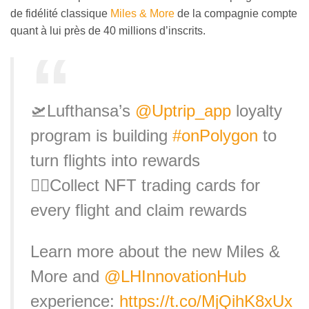
de fidélité classique
Miles & More
de la compagnie compte
quant à lui près de 40 millions d’inscrits.
🛫Lufthansa’s
@Uptrip_app
loyalty
program is building
#onPolygon
to
turn flights into rewards
👉🏽Collect NFT trading cards for
every flight and claim rewards
Learn more about the new Miles &
More and
@LHInnovationHub
experience:
https://t.co/MjQihK8xUx