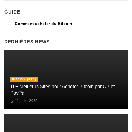
GUIDE
Comment acheter du Bitcoin
DERNIÈRES NEWS
BITCOIN (BTC)
10+ Meilleurs Sites pour Acheter Bitcoin par CB et
PayPal
11 juillet 2025