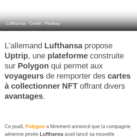
Lufthansa - Crédit : Pixabay
L’allemand
Lufthansa
propose
Uptrip
, une
plateforme
construite
sur
Polygon
qui permet aux
voyageurs
de remporter des
cartes
à collectionner
NFT
offrant divers
avantages
.
Ce jeudi,
Polygon
a fièrement annoncé que la compagnie
aérienne privée
Lufthansa
avait lancé sa nouvelle