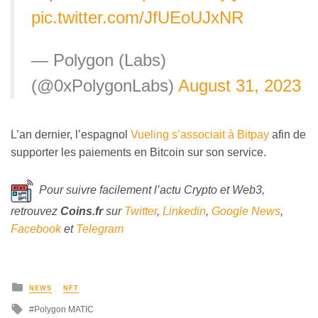
pic.twitter.com/JfUEoUJxNR
— Polygon (Labs)
(@0xPolygonLabs)
August 31, 2023
L’an dernier, l’espagnol
Vueling s’associait à Bitpay
afin de
supporter les paiements en Bitcoin sur son service.
Pour suivre facilement l’actu Crypto et Web3,
retrouvez
Coins
.fr
sur
Twitter
,
Linkedin
,
Google News
,
Facebook
et
Telegram
NEWS
NFT
Polygon MATIC