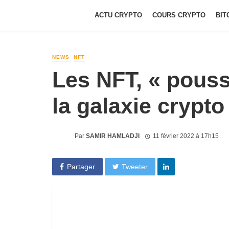
ACTU CRYPTO
COURS CRYPTO
BIT
NEWS
NFT
Les NFT, « pouss
la galaxie crypto
Par
SAMIR HAMLADJI
11 février 2022 à 17h15
Partager
Tweeter