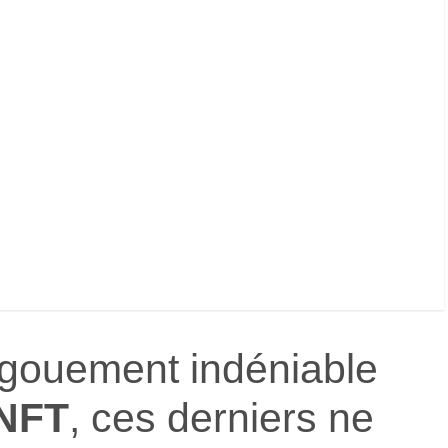
ngouement indéniable
NFT
, ces derniers ne