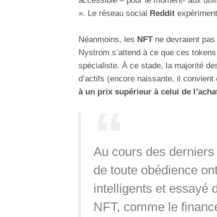
accessible – pour le moment- aux util
». Le réseau social
Reddit
expériment
Néanmoins, les
NFT
ne devraient pas
Nystrom s’attend à ce que ces tokens 
spécialiste. À ce stade, la majorité d
d’actifs (encore naissante, il convient
à un prix supérieur à celui de l’achat
Au cours des derniers 
de toute obédience on
intelligents et essayé 
NFT, comme le financ