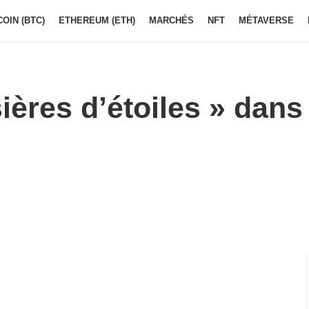
COIN (BTC)
ETHEREUM (ETH)
MARCHÉS
NFT
MÉTAVERSE
ières d’étoiles » dans