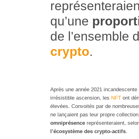
représenteraient
qu’une
proport
de l’ensemble 
crypto
.
Après une année 2021 incandescente qu
irrésistible ascension, les
NFT
ont dém
élevées. Convoités par de nombreuses
ne lançaient pas leur propre collection
omniprésence
représenteraient, sel
l’écosystème des crypto-actifs
.