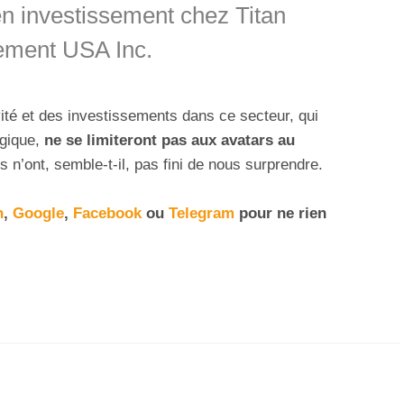
en investissement chez Titan
ement USA Inc.
ivité et des investissements dans ce secteur, qui
égique,
ne se limiteront pas aux avatars au
s n’ont, semble-t-il, pas fini de nous surprendre.
n
,
Google
,
Facebook
ou
Telegram
pour ne rien