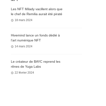
Les NFT Milady vacillent alors que
le chef de Remilia aurait été piraté
18 mars 2024
Hivemind lance un fonds dédié à
l’art numérique NFT
14 mars 2024
Le créateur de BAYC reprend les
rênes de Yuga Labs
22 février 2024