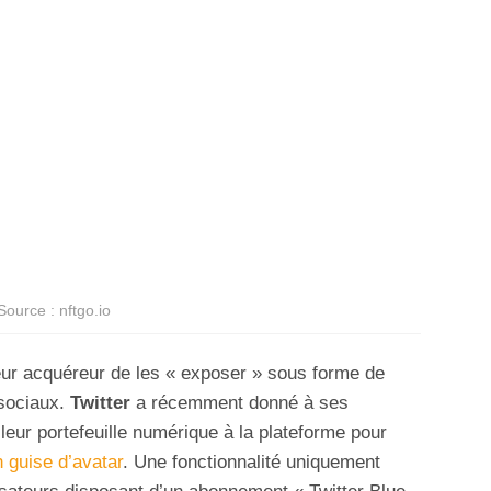
Source : nftgo.io
eur acquéreur de les « exposer » sous forme de
sociaux.
Twitter
a récemment donné à ses
r leur portefeuille numérique à la plateforme pour
 guise d’avatar
. Une fonctionnalité uniquement