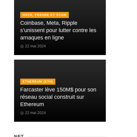
HACK, FRAUDE ET SCAM
Coinbase, Meta, Ripple
s’unissent pour lutter contre les
arnaques en ligne
22 mai 2024
ETHEREUM (ETH)
Farcaster lève 150M$ pour son
réseau social construit sur
Ethereum
22 mai 2024
NFT