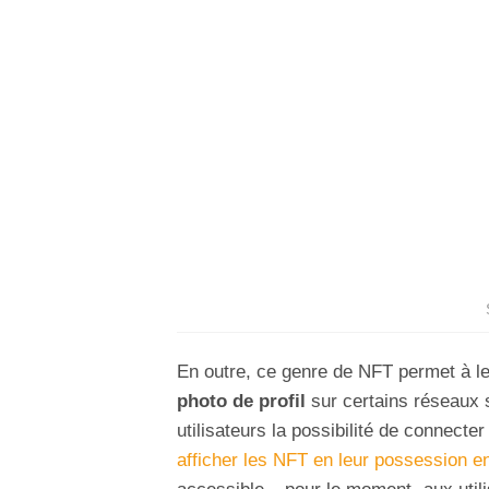
En outre, ce genre de NFT permet à l
photo de profil
sur certains réseaux 
utilisateurs la possibilité de connecte
afficher les NFT en leur possession en