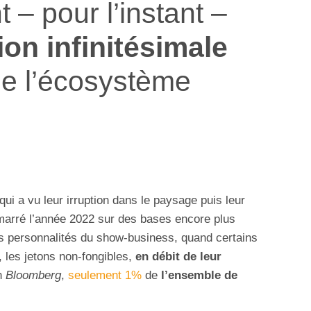
 – pour l’instant –
ion infinitésimale
de l’écosystème
i a vu leur irruption dans le paysage puis leur
arré l’année 2022 sur des bases encore plus
 personnalités du show-business, quand certains
, les jetons non-fongibles,
en débit de leur
on
Bloomberg
,
seulement 1%
de
l’ensemble de