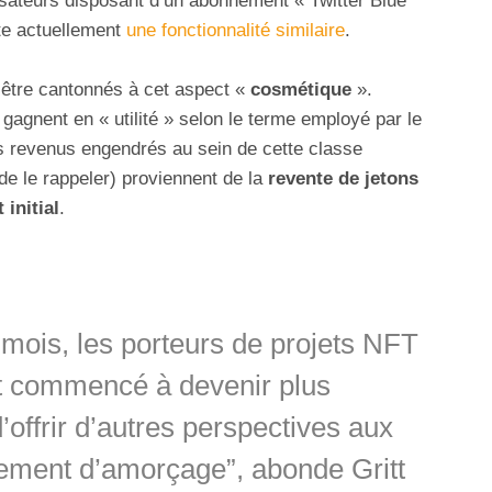
isateurs disposant d’un abonnement « Twitter Blue
e actuellement
une fonctionnalité similaire
.
 être cantonnés à cet aspect «
cosmétique
».
gagnent en « utilité » selon le terme employé par le
es revenus engendrés au sein de cette classe
 de le rappeler) proviennent de la
revente de jetons
 initial
.
mois, les porteurs de projets NFT
t commencé à devenir plus
d’offrir d’autres perspectives aux
ement d’amorçage”, abonde Gritt