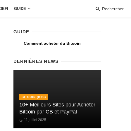
DEFI
GUIDE
Rechercher
GUIDE
Comment acheter du Bitcoin
DERNIÈRES NEWS
BITCOIN (BTC)
10+ Meilleurs Sites pour Acheter
Bitcoin par CB et PayPal
11 juillet 2025