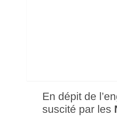
En dépit de l’e
suscité par les