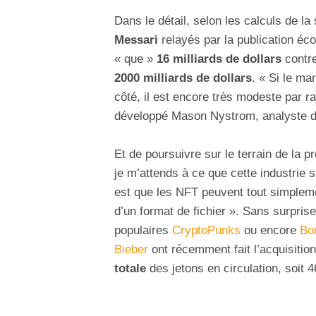
Dans le détail, selon les calculs de la
Messari
relayés par la publication éc
« que »
16 milliards de dollars
contre
2000 milliards de dollars
. « Si le ma
côté, il est encore très modeste par r
développé Mason Nystrom, analyste d
Et de poursuivre sur le terrain de la 
je m’attends à ce que cette industrie 
est que les NFT peuvent tout simplemen
d’un format de fichier ». Sans surprise
populaires
CryptoPunks
ou encore
Bo
Bieber
ont récemment fait l’acquisitio
totale
des jetons en circulation, soit 