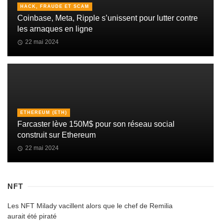
HACK, FRAUDE ET SCAM
Coinbase, Meta, Ripple s’unissent pour lutter contre
les arnaques en ligne
22 mai 2024
ETHEREUM (ETH)
Farcaster lève 150M$ pour son réseau social
construit sur Ethereum
22 mai 2024
NFT
Les NFT Milady vacillent alors que le chef de Remilia
aurait été piraté