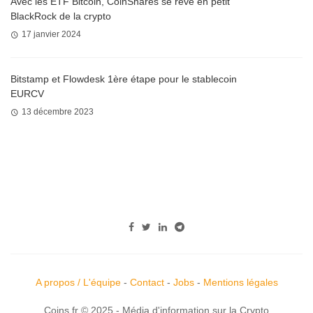
Avec les ETF Bitcoin, CoinShares se rêve en petit
BlackRock de la crypto
17 janvier 2024
Bitstamp et Flowdesk 1ère étape pour le stablecoin
EURCV
13 décembre 2023
A propos / L'équipe
-
Contact
-
Jobs
-
Mentions légales
Coins.fr © 2025 - Média d'information sur la Crypto