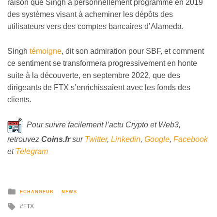
raison que Singh a personnellement programmé en 2019
des systèmes visant à acheminer les dépôts des
utilisateurs vers des comptes bancaires d’Alameda.
Singh
témoigne
, dit son admiration pour SBF, et comment
ce sentiment se transformera progressivement en honte
suite à la découverte, en septembre 2022, que des
dirigeants de FTX s’enrichissaient avec les fonds des
clients.
Pour suivre facilement l’actu Crypto et Web3,
retrouvez
Coins
.fr
sur
Twitter
,
Linkedin
,
Google
,
Facebook
et
Telegram
ECHANGEUR
NEWS
FTX