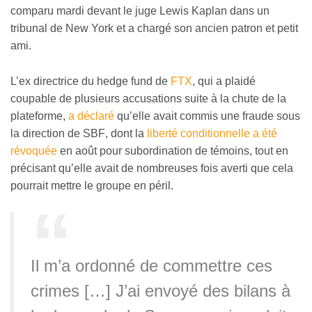
comparu mardi devant le juge Lewis Kaplan dans un
tribunal de New York et a chargé son ancien patron et petit
ami.
L’ex directrice du hedge fund de
FTX
, qui a plaidé
coupable de plusieurs accusations suite à la chute de la
plateforme,
a déclaré
qu’elle avait commis une fraude sous
la direction de SBF
, dont la
liberté conditionnelle a été
révoquée
en août pour subordination de témoins,
tout en
précisant qu’elle avait de nombreuses fois averti que cela
pourrait mettre le groupe en péril.
Il m’a ordonné de commettre ces
crimes […] J’ai envoyé des bilans à