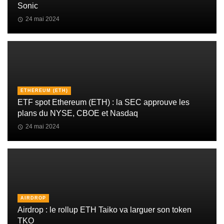
Sonic
24 mai 2024
ETHEREUM (ETH)
ETF spot Ethereum (ETH) : la SEC approuve les
plans du NYSE, CBOE et Nasdaq
24 mai 2024
AIRDROP
Airdrop : le rollup ETH Taiko va larguer son token
TKO