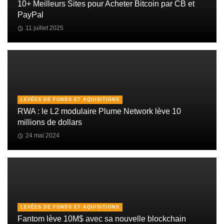
10+ Meilleurs Sites pour Acheter Bitcoin par CB et
PayPal
11 juillet 2025
LEVÉES DE FONDS ET AQUISITIONS
RWA : le L2 modulaire Plume Network lève 10
millions de dollars
24 mai 2024
LEVÉES DE FONDS ET AQUISITIONS
Fantom lève 10M$ avec sa nouvelle blockchain