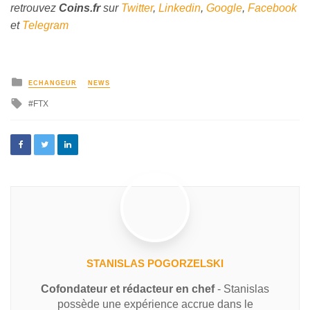
retrouvez
Coins
.fr
sur
Twitter
,
Linkedin
,
Google
,
Facebook
et
Telegram
ECHANGEUR
NEWS
FTX
STANISLAS POGORZELSKI
Cofondateur et rédacteur en chef
- Stanislas
possède une expérience accrue dans le