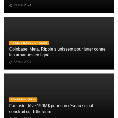
23 mai 2024
HACK, FRAUDE ET SCAM
Coinbase, Meta, Ripple s’unissent pour lutter contre
les arnaques en ligne
22 mai 2024
ETHEREUM (ETH)
Farcaster lève 150M$ pour son réseau social
construit sur Ethereum