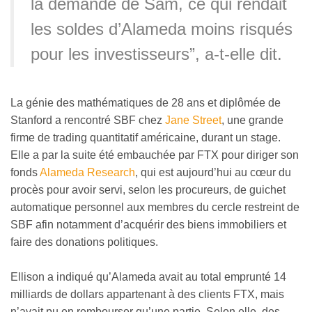
la demande de Sam, ce qui rendait
les soldes d’Alameda moins risqués
pour les investisseurs”, a-t-elle dit.
La génie des mathématiques de 28 ans et diplômée de
Stanford a rencontré SBF chez
Jane Street
, une grande
firme de trading quantitatif américaine, durant un stage.
Elle a par la suite été embauchée par FTX pour diriger son
fonds
Alameda Research
, qui est aujourd’hui au cœur du
procès pour avoir servi, selon les procureurs, de guichet
automatique personnel aux membres du cercle restreint de
SBF afin notamment d’acquérir des biens immobiliers et
faire des donations politiques.
Ellison
a indiqué qu’
Alameda avait au total emprunté 14
milliards de dollars appartenant à des clients FTX, mais
n’avait pu en rembourser qu’une partie.
Selon elle
,
des