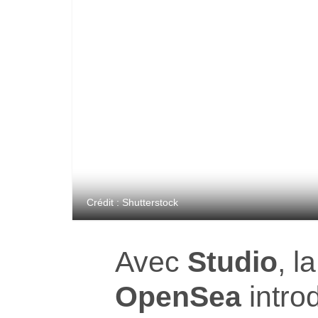
Crédit : Shutterstock
Avec
Studio
, l
OpenSea
intro