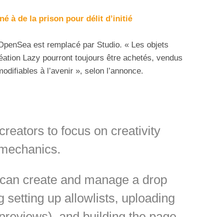
à de la prison pour délit d’initié
’OpenSea est remplacé par Studio. « Les objets
création Lazy pourront toujours être achetés, vendus
modifiables à l’avenir », selon l’annonce.
eators to focus on creativity
 mechanics.
 can create and manage a drop
 setting up allowlists, uploading
reviews), and building the page.