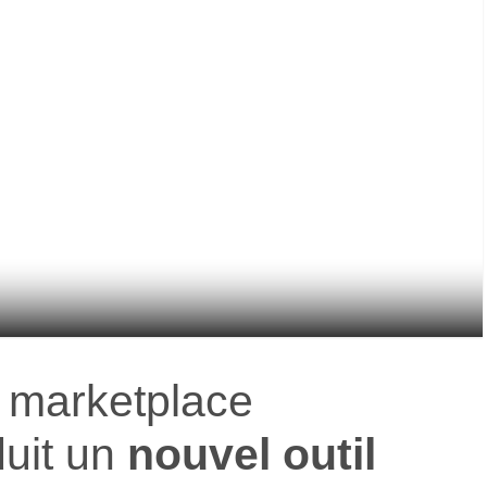
a marketplace
duit un
nouvel outil