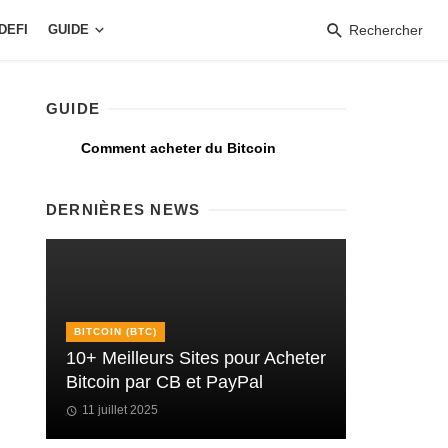
DEFI
GUIDE
Rechercher
GUIDE
Comment acheter du Bitcoin
DERNIÈRES NEWS
BITCOIN (BTC)
10+ Meilleurs Sites pour Acheter
Bitcoin par CB et PayPal
11 juillet 2025