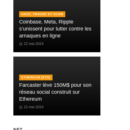
HACK, FRAUDE ET SCAM
Coinbase, Meta, Ripple
s’unissent pour lutter contre les
arnaques en ligne
22 mai 2024
ETHEREUM (ETH)
Farcaster lève 150M$ pour son
réseau social construit sur
Ethereum
22 mai 2024
NFT