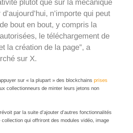
tivité plutôt que sur la mécanique
r d’aujourd’hui, n’importe qui peut
 de bout en bout, y compris la
s autorisées, le téléchargement de
 la création de la page”, a
rché sur X.
appuyer sur « la plupart » des blockchains
prises
ux collectionneurs de minter leurs jetons non
évoit par la suite d’ajouter d’autres fonctionnalités
collection qui offriront des modules vidéo, image