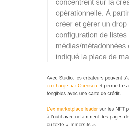
concentrent sur la créa
opérationnelle. À parti
créer et gérer un drop
configuration de liste
médias/métadonnées et
indiqué la place de ma
Avec Studio, les créateurs peuvent s’
en charge par Opensea
et permettre a
fongibles avec une carte de crédit.
L’ex marketplace leader
sur les NFT pr
à l’outil avec notamment des pages de 
ou texte « immersifs ».