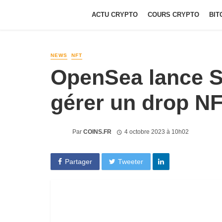
ACTU CRYPTO
COURS CRYPTO
BIT
NEWS
NFT
OpenSea lance St
gérer un drop NF
Par
COINS.FR
4 octobre 2023 à 10h02
Partager
Tweeter