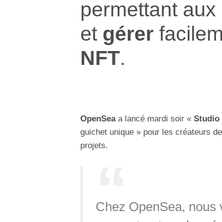
permettant aux
et
gérer
facile
NFT
.
OpenSea
a lancé mardi soir «
Studio
guichet unique » pour les créateurs d
projets.
Chez OpenSea, nous v