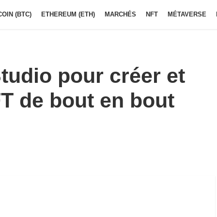
COIN (BTC)
ETHEREUM (ETH)
MARCHÉS
NFT
MÉTAVERSE
udio pour créer et
T de bout en bout