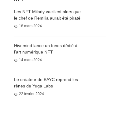
Les NFT Milady vacillent alors que
le chef de Remilia aurait été piraté
18 mars 2024
Hivemind lance un fonds dédié à
l’art numérique NFT
14 mars 2024
Le créateur de BAYC reprend les
rênes de Yuga Labs
22 février 2024