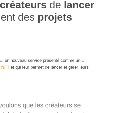
créateurs
de
lancer
ment des
projets
», un nouveau service présenté comme un «
e
NFT
et qui leur permet de lancer et gérer leurs
oulons que les créateurs se