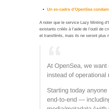
Un ex-cadre d’OpenSea condamné 
A noter que le service Lazy Minting d
existants créés à l’aide de l’outil de 
et transférés, mais ils ne seront plus 
At OpenSea, we want cr
instead of operational
Starting today anyone
end-to-end — including
media/metadata (with p