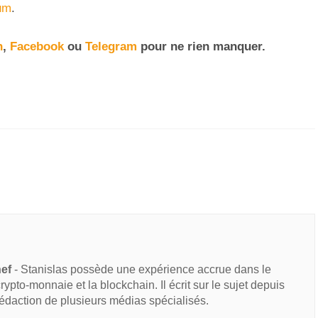
um
.
n
,
Facebook
ou
Telegram
pour ne rien manquer
.
hef
- Stanislas possède une expérience accrue dans le
 crypto-monnaie et la blockchain. Il écrit sur le sujet depuis
rédaction de plusieurs médias spécialisés.