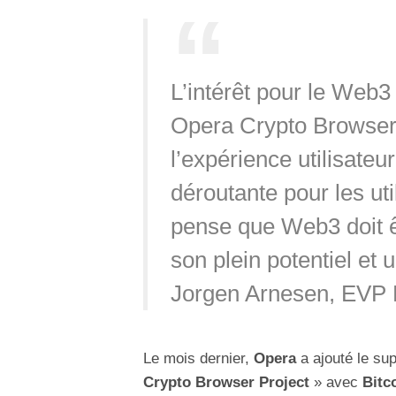
L’intérêt pour le Web3 
Opera Crypto Browser 
l’expérience utilisate
déroutante pour les ut
pense que Web3 doit êtr
son plein potentiel et
Jorgen Arnesen, EVP 
Le mois dernier,
Opera
a ajouté le su
Crypto Browser Project
» avec
Bitc