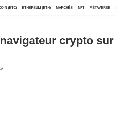
COIN (BTC)
ETHEREUM (ETH)
MARCHÉS
NFT
MÉTAVERSE
navigateur crypto sur
h35