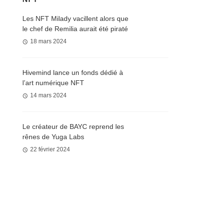
Les NFT Milady vacillent alors que
le chef de Remilia aurait été piraté
18 mars 2024
Hivemind lance un fonds dédié à
l’art numérique NFT
14 mars 2024
Le créateur de BAYC reprend les
rênes de Yuga Labs
22 février 2024