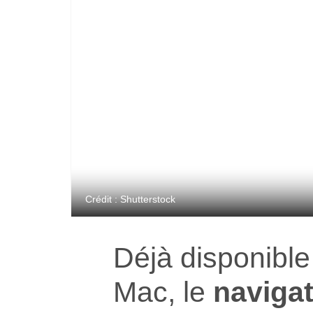
Crédit : Shutterstock
Déjà disponible
Mac, le
naviga