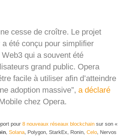
ne cesse de croître. Le projet
a été conçu pour simplifier
ur Web3 qui a souvent été
ilisateurs grand public. Opera
e facile à utiliser afin d’atteindre
 une adoption massive”,
a déclaré
Mobile chez Opera.
pport pour
8 nouveaux réseaux blockchain
sur son «
oin
,
Solana
, Polygon, StarkEx, Ronin,
Celo
, Nervos