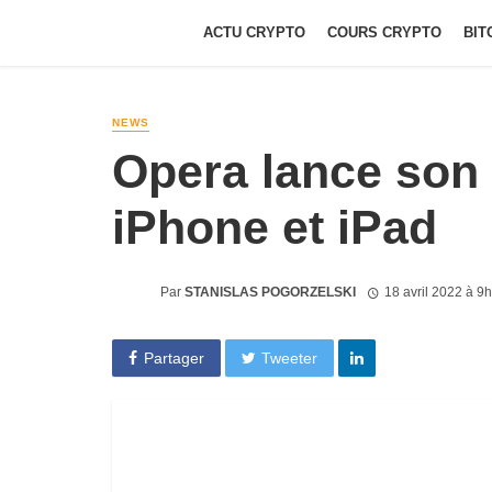
ACTU CRYPTO
COURS CRYPTO
BIT
NEWS
Opera lance son 
iPhone et iPad
Par
STANISLAS POGORZELSKI
18 avril 2022 à 9
Partager
Tweeter