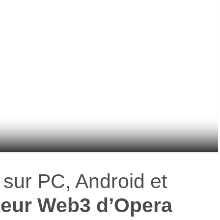
 sur PC, Android et
teur Web3 d’Opera