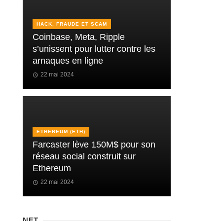
HACK, FRAUDE ET SCAM
Coinbase, Meta, Ripple
s’unissent pour lutter contre les
arnaques en ligne
22 mai 2024
ETHEREUM (ETH)
Farcaster lève 150M$ pour son
réseau social construit sur
Ethereum
22 mai 2024
NFT