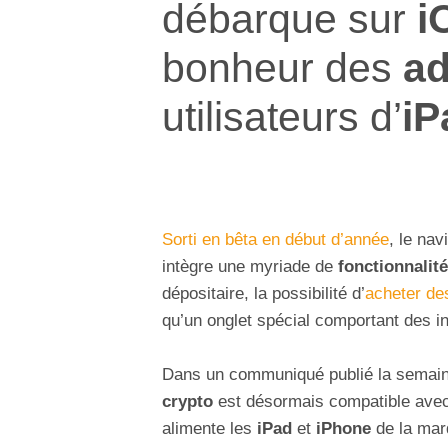
débarque sur
i
bonheur des
ad
utilisateurs d’
iP
Sorti en bêta en début d’année
, le nav
intègre une myriade de
fonctionnalit
dépositaire, la possibilité d’
acheter de
qu’un onglet spécial comportant des in
Dans un communiqué publié la semain
crypto
est désormais compatible ave
alimente les
iPad
et
iPhone
de la mar