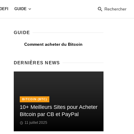
DEFI
GUIDE
Rechercher
GUIDE
Comment acheter du Bitcoin
DERNIÈRES NEWS
BITCOIN (BTC)
10+ Meilleurs Sites pour Acheter
Bitcoin par CB et PayPal
11 juillet 2025