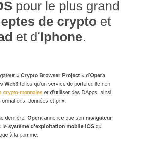
OS
pour le plus grand
eptes de crypto
et
ad
et d’
Iphone
.
igateur «
Crypto Browser Project
» d’
Opera
és Web3
telles qu’un service de portefeuille non
s crypto-monnaies
et d’utiliser des DApps, ainsi
formations, données et prix.
e dernière,
Opera
annonce que son
navigateur
c le
système d’exploitation mobile iOS
qui
que à la pomme.