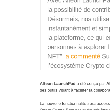
Avec Alteon LaunchPad
la possibilité de contr
Désormais, nos utilis
instantanément et simp
la plateforme, ce qui
personnes à explorer l
NFT”,
a commenté
Sus
l’écosystème Crypto 
Alteon LaunchPad
a été conçu par
A
des outils visant à faciliter la collabo
La nouvelle fonctionnalité sera access