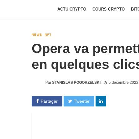
ACTU CRYPTO
COURS CRYPTO
BIT
NEWS
NFT
Opera va permett
en quelques clic
Par
STANISLAS POGORZELSKI
5 décembre 2022
Partager
Tweeter