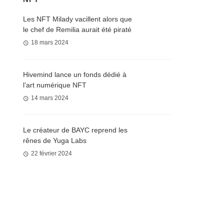
Les NFT Milady vacillent alors que
le chef de Remilia aurait été piraté
18 mars 2024
Hivemind lance un fonds dédié à
l’art numérique NFT
14 mars 2024
Le créateur de BAYC reprend les
rênes de Yuga Labs
22 février 2024