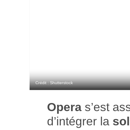
Crédit : Shutterstock
Opera
s’est as
d’intégrer la
sol