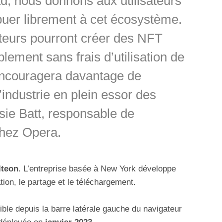
, nous donnons aux utilisateurs
ibuer librement à cet écosystème.
ateurs pourront créer des NFT
lement sans frais d’utilisation de
 encouragera davantage de
’industrie en plein essor des
ie Batt, responsable de
chez Opera.
lteon
. L’entreprise basée à New York développe
ration, le partage et le téléchargement.
ible depuis la barre latérale gauche du navigateur