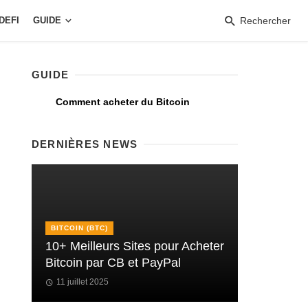
DEFI
GUIDE
Rechercher
GUIDE
Comment acheter du Bitcoin
DERNIÈRES NEWS
BITCOIN (BTC)
10+ Meilleurs Sites pour Acheter
Bitcoin par CB et PayPal
11 juillet 2025