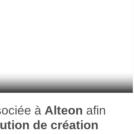
sociée à
Alteon
afin
ution
de création