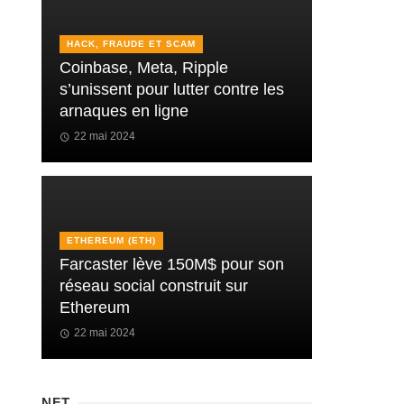
HACK, FRAUDE ET SCAM
Coinbase, Meta, Ripple
s’unissent pour lutter contre les
arnaques en ligne
22 mai 2024
ETHEREUM (ETH)
Farcaster lève 150M$ pour son
réseau social construit sur
Ethereum
22 mai 2024
NFT