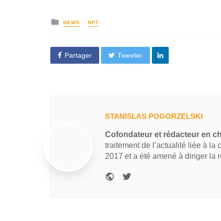
NEWS
NFT
Partager
Tweeter
STANISLAS POGORZELSKI
Cofondateur et rédacteur en c
traitement de l’actualité liée à la
2017 et a été amené à diriger la 