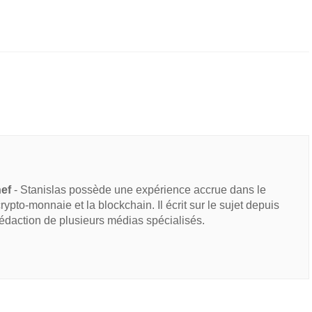
hef
- Stanislas possède une expérience accrue dans le
 crypto-monnaie et la blockchain. Il écrit sur le sujet depuis
rédaction de plusieurs médias spécialisés.