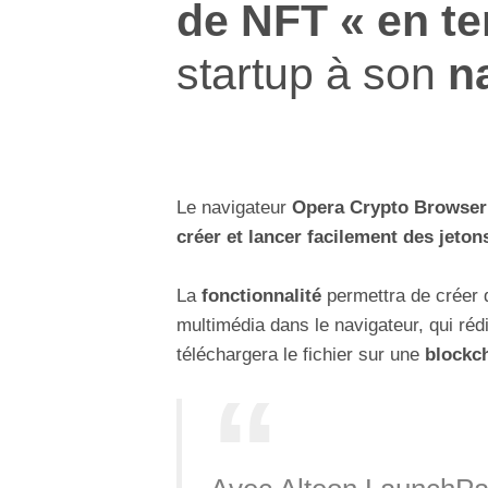
de NFT
« en t
startup à son
n
Le navigateur
Opera Crypto Browser
créer et lancer facilement des jeton
La
fonctionnalité
permettra de créer
multimédia dans le navigateur, qui r
téléchargera le fichier sur une
blockc