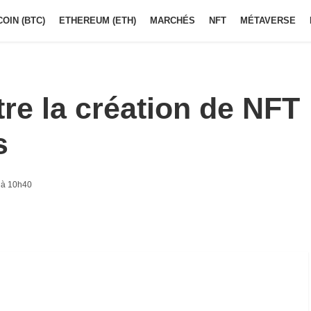
COIN (BTC)
ETHEREUM (ETH)
MARCHÉS
NFT
MÉTAVERSE
re la création de NFT
s
 à 10h40