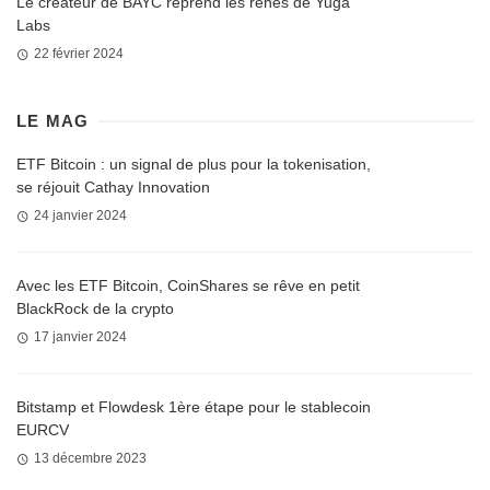
Le créateur de BAYC reprend les rênes de Yuga
Labs
22 février 2024
LE MAG
ETF Bitcoin : un signal de plus pour la tokenisation,
se réjouit Cathay Innovation
24 janvier 2024
Avec les ETF Bitcoin, CoinShares se rêve en petit
BlackRock de la crypto
17 janvier 2024
Bitstamp et Flowdesk 1ère étape pour le stablecoin
EURCV
13 décembre 2023