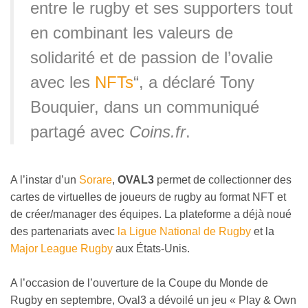
entre le rugby et ses supporters tout
en combinant les valeurs de
solidarité et de passion de l’ovalie
avec les
NFTs
“, a déclaré Tony
Bouquier, dans un communiqué
partagé avec
Coins.fr
.
A l’instar d’un
Sorare
,
OVAL3
permet de collectionner des
cartes de virtuelles de joueurs de rugby au format NFT et
de créer/manager des équipes. La plateforme a déjà noué
des partenariats avec
la Ligue National de Rugby
et la
Major League Rugby
aux États-Unis.
A l’occasion de l’ouverture de la Coupe du Monde de
Rugby en septembre, Oval3 a dévoilé un jeu « Play & Own