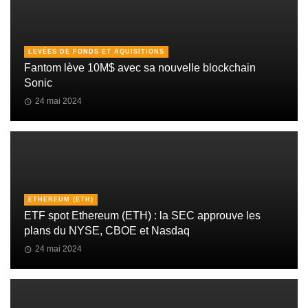
LEVÉES DE FONDS ET AQUISITIONS
Fantom lève 10M$ avec sa nouvelle blockchain
Sonic
24 mai 2024
ETHEREUM (ETH)
ETF spot Ethereum (ETH) : la SEC approuve les
plans du NYSE, CBOE et Nasdaq
24 mai 2024