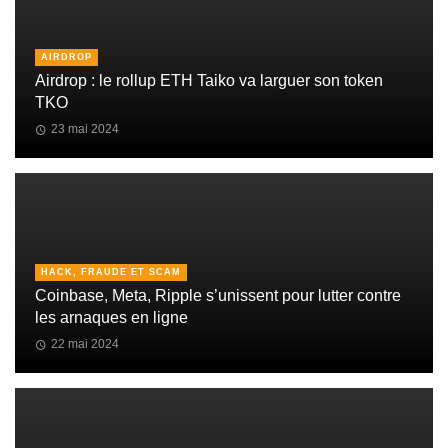
AIRDROP
Airdrop : le rollup ETH Taiko va larguer son token
TKO
23 mai 2024
HACK, FRAUDE ET SCAM
Coinbase, Meta, Ripple s’unissent pour lutter contre
les arnaques en ligne
22 mai 2024