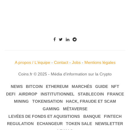
A propos / L'équipe
-
Contact
-
Jobs
-
Mentions légales
Coins.fr © 2025 - Média d'information sur la Crypto
NEWS
BITCOIN
ETHEREUM
MARCHÉS
GUIDE
NFT
DEFI
AIRDROP
INSTITUTIONNEL
STABLECOIN
FRANCE
MINING
TOKENISATION
HACK, FRAUDE ET SCAM
GAMING
MÉTAVERSE
LEVÉES DE FONDS ET AQUISITIONS
BANQUE
FINTECH
REGULATION
ECHANGEUR
TOKEN SALE
NEWSLETTER