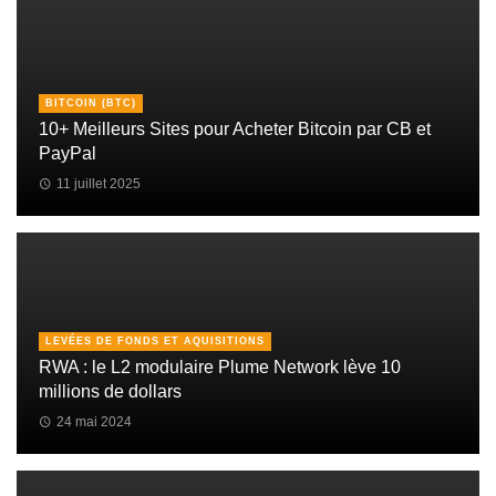
BITCOIN (BTC)
10+ Meilleurs Sites pour Acheter Bitcoin par CB et
PayPal
11 juillet 2025
LEVÉES DE FONDS ET AQUISITIONS
RWA : le L2 modulaire Plume Network lève 10
millions de dollars
24 mai 2024