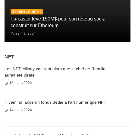
ETHEREUM (ETH)
Farcaster lève 150M$ pour son réseau social
construit sur Ethereum
22 mai 2024
NFT
Les NFT Milady vacillent alors que le chef de Remilia
aurait été piraté
18 mars 2024
Hivemind lance un fonds dédié à l’art numérique NFT
14 mars 2024