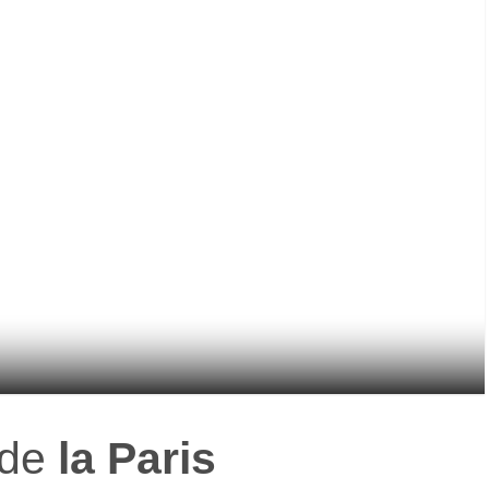
de
la Paris