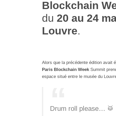
Blockchain W
du
20 au 24 m
Louvre
.
Alors que la précédente édition avait 
Paris Blockchain Week
Summit prend
espace situé entre le musée du Louvre 
Drum roll please… 🥁