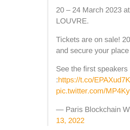
20 – 24 March 2023 at
LOUVRE.
Tickets are on sale! 2
and secure your place 
See the first speaker
:
https://t.co/EPAXud7
pic.twitter.com/MP4
— Paris Blockchain 
13, 2022