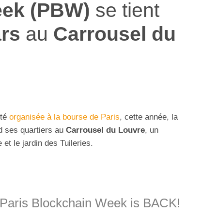
eek (PBW)
se tient
ars
au
Carrousel du
été
organisée à la bourse de Paris
, cette année, la
 ses quartiers au
Carrousel du Louvre
, un
et le jardin des Tuileries.
 Paris Blockchain Week is BACK!