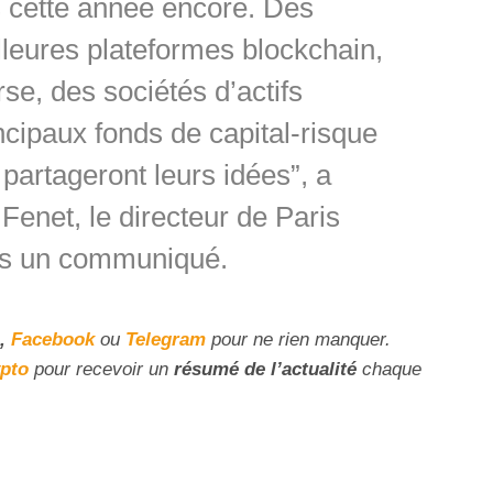
s cette année encore. Des
leures plateformes blockchain,
se, des sociétés d’actifs
cipaux fonds de capital-risque
 partageront leurs idées”, a
net, le directeur de Paris
ns un communiqué.
,
Facebook
ou
Telegram
pour ne rien manquer.
ypto
pour recevoir un
résumé de l’actualité
chaque