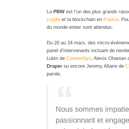
La
PBW
est l’un des plus grands ras
crypto
et la blockchain en
France
. Po
du monde entier sont attendus.
Du 20 au 24 mars, des micro-événeme
panel d’intervenants incluant de nomb
Lubin de
ConsenSys
, Alexis Ohanian
Draper
ou encore Jeremy Allaire de
C
parole.
Nous sommes impatien
passionnant et engagea