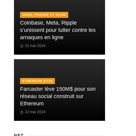
HACK, FRAUDE ET SCAM
Coinbase, Meta, Ripple
s’unissent pour lutter contre les
arnaques en ligne
22 mai 2024
ETHEREUM (ETH)
Farcaster lève 150M$ pour son
réseau social construit sur
Ethereum
22 mai 2024
NFT