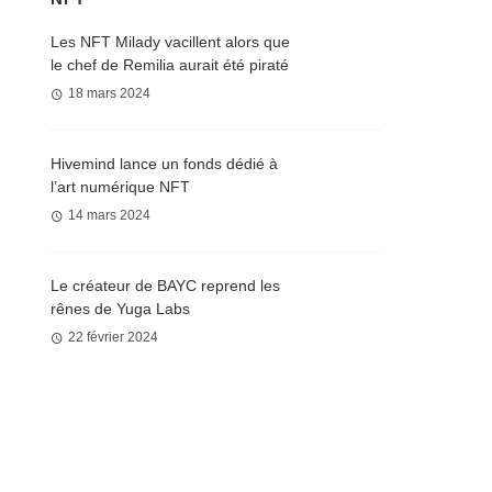
Les NFT Milady vacillent alors que
le chef de Remilia aurait été piraté
18 mars 2024
Hivemind lance un fonds dédié à
l’art numérique NFT
14 mars 2024
Le créateur de BAYC reprend les
rênes de Yuga Labs
22 février 2024