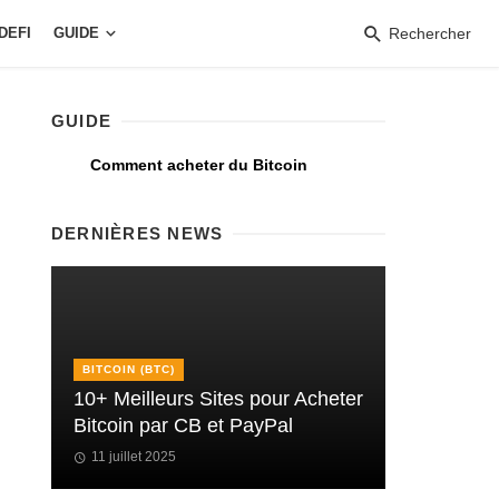
DEFI
GUIDE
Rechercher
GUIDE
Comment acheter du Bitcoin
DERNIÈRES NEWS
BITCOIN (BTC)
10+ Meilleurs Sites pour Acheter
Bitcoin par CB et PayPal
11 juillet 2025