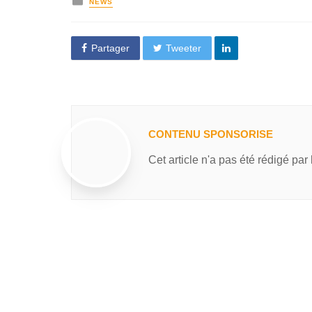
NEWS
Partager
Tweeter
CONTENU SPONSORISE
Cet article n'a pas été rédigé par