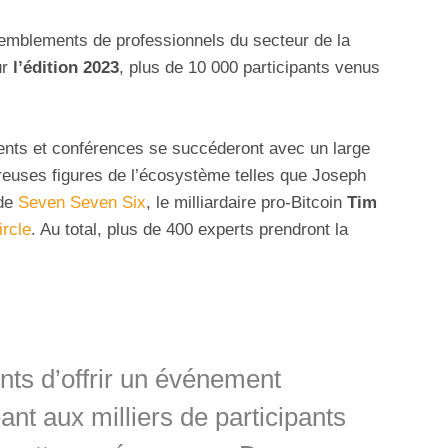
semblements de professionnels du secteur de la
ur
l’édition 2023
, plus de 10 000 participants venus
nts et conférences se succéderont avec un large
reuses figures de l’écosystème telles que Joseph
 de
Seven Seven Six
, le milliardaire pro-Bitcoin
Tim
ircle
. Au total, plus de 400 experts prendront la
ts d’offrir un événement
nt aux milliers de participants