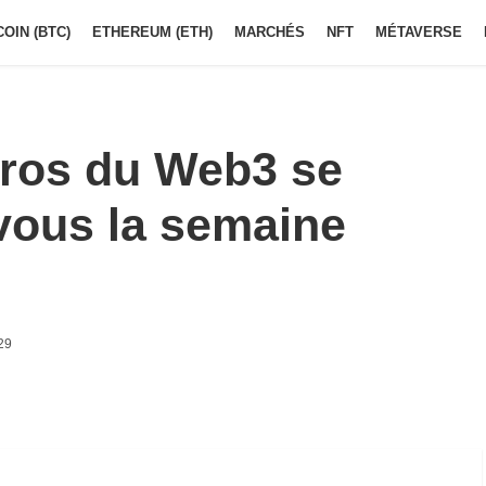
COIN (BTC)
ETHEREUM (ETH)
MARCHÉS
NFT
MÉTAVERSE
pros du Web3 se
vous la semaine
29