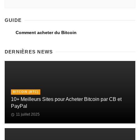
GUIDE
Comment acheter du Bitcoin
DERNIÈRES NEWS
BITCOIN (BTC)
10+ Meilleurs Sites pour Acheter Bitcoin par CB et
PayPal
11 juillet 2025