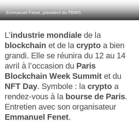
Emmanuel Fenet, président du PBWS
L’
industrie mondiale
de la
blockchain
et de la
crypto
a bien
grandi. Elle se réunira du 12 au 14
avril à l’occasion du
Paris
Blockchain Week Summit
et du
NFT Day
. Symbole : la
crypto
a
rendez-vous à la
bourse de Paris
.
Entretien avec son organisateur
Emmanuel Fenet
.