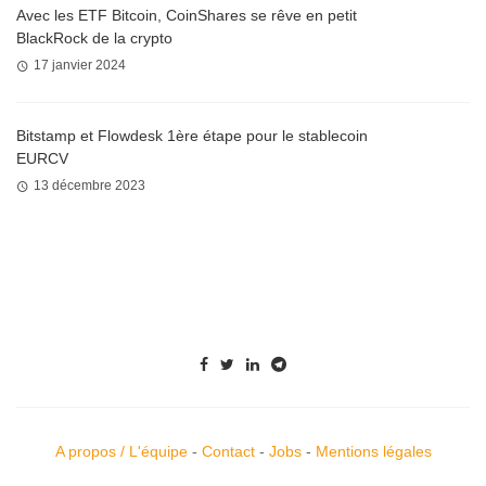
Avec les ETF Bitcoin, CoinShares se rêve en petit
BlackRock de la crypto
17 janvier 2024
Bitstamp et Flowdesk 1ère étape pour le stablecoin
EURCV
13 décembre 2023
A propos / L'équipe
-
Contact
-
Jobs
-
Mentions légales