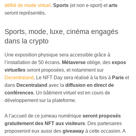
défilé de mode virtuel
.
Sports
(et non e-sport) et
arts
seront représentés.
Sports, mode, luxe, cinéma engagés
dans la crypto
Une exposition physique sera accessible grâce à
l’installation de 50 écrans.
Métaverse
oblige, des
expos
virtuelles
seront proposées, et notamment sur
Decentraland
. Le NFT Day sera réalisé à la fois à
Paris
et
dans
Decentraland
avec la
diffusion en direct de
conférences
. Un bâtiment virtuel est en cours de
développement sur la plateforme.
A l’accueil de ce jumeau numérique
seront proposés
gratuitement des NFT aux visiteurs
. Des partenaires
proposeront eux aussi des
giveaway
à cette occasion. A