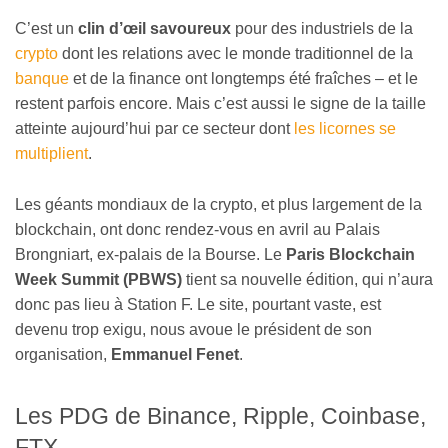
C’est un
clin d’œil savoureux
pour des industriels de la
crypto
dont les relations avec le monde traditionnel de la
banque
et de la finance ont longtemps été fraîches – et le
restent parfois encore. Mais c’est aussi le signe de la taille
atteinte aujourd’hui par ce secteur dont
les licornes se
multiplient
.
Les géants mondiaux de la crypto, et plus largement de la
blockchain, ont donc rendez-vous en avril au Palais
Brongniart, ex-palais de la Bourse. Le
Paris Blockchain
Week Summit (PBWS)
tient sa nouvelle édition, qui n’aura
donc pas lieu à Station F. Le site, pourtant vaste, est
devenu trop exigu, nous avoue le président de son
organisation,
Emmanuel Fenet
.
Les PDG de Binance, Ripple, Coinbase,
FTX….