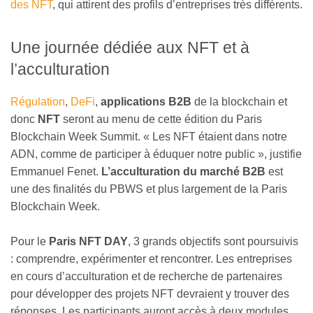
des NFT
, qui attirent des profils d’entreprises très différents.
Une journée dédiée aux NFT et à
l’acculturation
Régulation
,
DeFi
,
applications B2B
de la blockchain et
donc
NFT
seront au menu de cette édition du Paris
Blockchain Week Summit. « Les NFT étaient dans notre
ADN, comme de participer à éduquer notre public », justifie
Emmanuel Fenet.
L’acculturation du marché B2B
est
une des finalités du PBWS et plus largement de la Paris
Blockchain Week.
Pour le
Paris NFT DAY
, 3 grands objectifs sont poursuivis
: comprendre, expérimenter et rencontrer. Les entreprises
en cours d’acculturation et de recherche de partenaires
pour développer des projets NFT devraient y trouver des
réponses. Les participants auront accès à deux modules