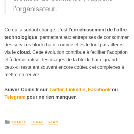
l’organisateur.
Ce qui a surtout changé, c’est
l’enrichissement de l’offre
technologique
, permettant aux entreprises de consommer
des services blockchain, comme elles le font par ailleurs
via le
cloud
. Cette évolution contribue à faciliter l’adoption
et à démocratiser les usages de la blockchain, quand
ceux-ci restaient souvent encore coûteux et complexes à
mettre en œuvre.
Suivez Coins.fr sur
Twitter
,
Linkedin
,
Facebook
ou
Telegram
pour ne rien manquer.
FRANCE
LE MAG
NEWS