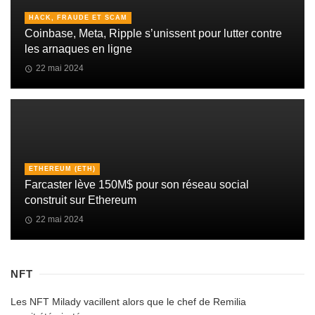
HACK, FRAUDE ET SCAM
Coinbase, Meta, Ripple s’unissent pour lutter contre
les arnaques en ligne
22 mai 2024
ETHEREUM (ETH)
Farcaster lève 150M$ pour son réseau social
construit sur Ethereum
22 mai 2024
NFT
Les NFT Milady vacillent alors que le chef de Remilia