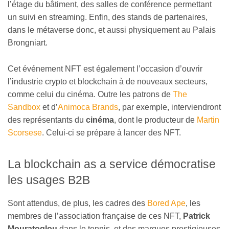
l’étage du bâtiment, des salles de conférence permettant
un suivi en streaming. Enfin, des stands de partenaires,
dans le métaverse donc, et aussi physiquement au Palais
Brongniart.
Cet événement NFT est également l’occasion d’ouvrir
l’industrie crypto et blockchain à de nouveaux secteurs,
comme celui du cinéma. Outre les patrons de
The
Sandbox
et d’
Animoca Brands
, par exemple, interviendront
des représentants du
cinéma
, dont le producteur de
Martin
Scorsese
. Celui-ci se prépare à lancer des NFT.
La blockchain as a service démocratise
les usages B2B
Sont attendus, de plus, les cadres des
Bored Ape
, les
membres de l’association française de ces NFT,
Patrick
Mouratoglou
dans le tennis, et des marques prestigieuses