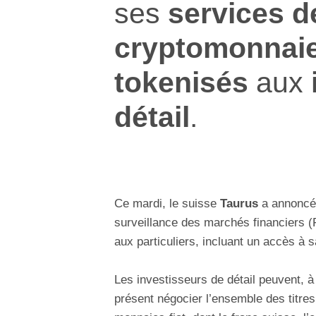
ses
services d
cryptomonnai
tokenisés
aux
détail
.
Ce mardi, le suisse
Taurus
a annoncé a
surveillance des marchés financiers (
aux particuliers, incluant un accès à
Les investisseurs de détail peuvent, à
présent négocier l’ensemble des titre