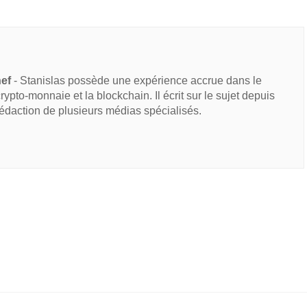
hef
- Stanislas possède une expérience accrue dans le
 crypto-monnaie et la blockchain. Il écrit sur le sujet depuis
rédaction de plusieurs médias spécialisés.