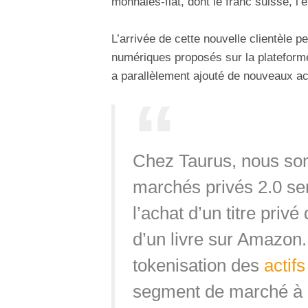
monnaies-fiat, dont le franc suisse, l’eu
L’arrivée de cette nouvelle clientèle pe
numériques proposés sur la plateform
a parallèlement ajouté de nouveaux act
Chez Taurus, nous so
marchés privés 2.0 se
l’achat d’un titre privé
d’un livre sur Amazon
tokenisation des
actif
segment de marché à l