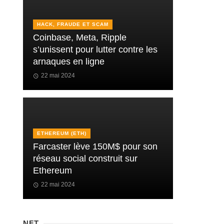
HACK, FRAUDE ET SCAM
Coinbase, Meta, Ripple
s’unissent pour lutter contre les
arnaques en ligne
22 mai 2024
ETHEREUM (ETH)
Farcaster lève 150M$ pour son
réseau social construit sur
Ethereum
22 mai 2024
NFT