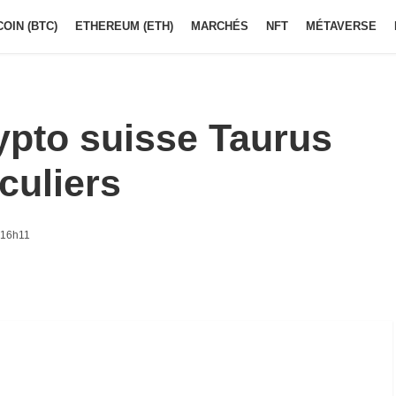
COIN (BTC)
ETHEREUM (ETH)
MARCHÉS
NFT
MÉTAVERSE
ypto suisse Taurus
culiers
 16h11