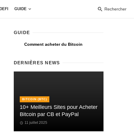
DEFI
GUIDE
Rechercher
GUIDE
Comment acheter du Bitcoin
DERNIÈRES NEWS
BITCOIN (BTC)
10+ Meilleurs Sites pour Acheter
Bitcoin par CB et PayPal
11 juillet 2025