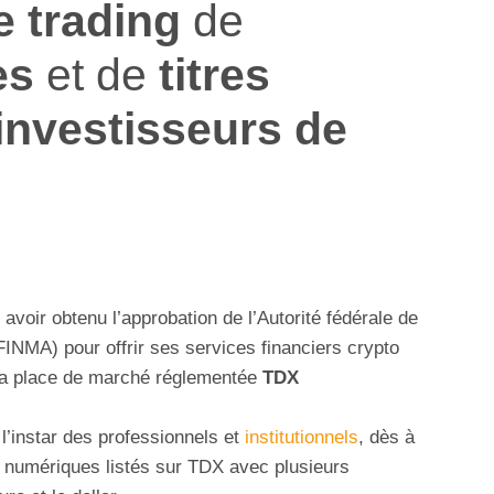
e trading
de
es
et de
titres
investisseurs de
voir obtenu l’approbation de l’Autorité fédérale de
FINMA) pour offrir ses services financiers crypto
 sa place de marché réglementée
TDX
 l’instar des professionnels et
institutionnels
, dès à
s numériques listés sur TDX avec plusieurs