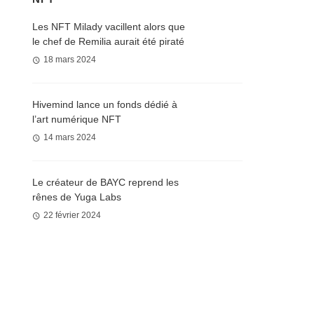
Les NFT Milady vacillent alors que
le chef de Remilia aurait été piraté
18 mars 2024
Hivemind lance un fonds dédié à
l’art numérique NFT
14 mars 2024
Le créateur de BAYC reprend les
rênes de Yuga Labs
22 février 2024