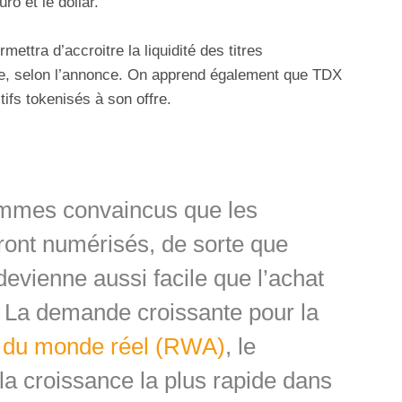
ro et le dollar.
rmettra d’accroitre la liquidité des titres
e, selon l’annonce. On apprend également que TDX
ifs tokenisés à son offre.
mmes convaincus que les
ront numérisés, de sorte que
 devienne aussi facile que l’achat
. La demande croissante pour la
s du monde réel (RWA)
, le
a croissance la plus rapide dans