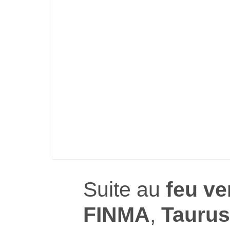
Suite au
feu ve
FINMA
,
Taurus