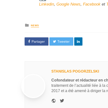
Linkedin
,
Google News
,
Facebook
et
NEWS
Partager
Tweeter
STANISLAS POGORZELSKI
Cofondateur et rédacteur en c
traitement de l’actualité liée à la
2017 et a été amené à diriger la 