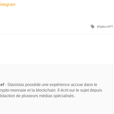
Telegram
Aptos APT
hef
- Stanislas possède une expérience accrue dans le
 crypto-monnaie et la blockchain. Il écrit sur le sujet depuis
rédaction de plusieurs médias spécialisés.