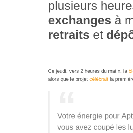
plusieurs heure
exchanges
à m
retraits
et
dépô
Ce jeudi, vers 2 heures du matin, la
b
alors que le projet
célébrait
la premièr
Votre énergie pour Apt
vous avez coupé les lu