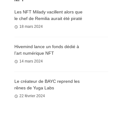
Les NFT Milady vacillent alors que
le chef de Remilia aurait été piraté
18 mars 2024
Hivemind lance un fonds dédié à
l’art numérique NFT
14 mars 2024
Le créateur de BAYC reprend les
rênes de Yuga Labs
22 février 2024