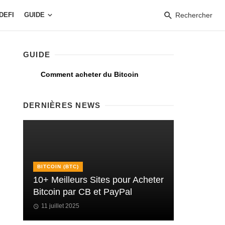
DEFI
GUIDE
Rechercher
GUIDE
Comment acheter du Bitcoin
DERNIÈRES NEWS
BITCOIN (BTC)
10+ Meilleurs Sites pour Acheter
Bitcoin par CB et PayPal
11 juillet 2025