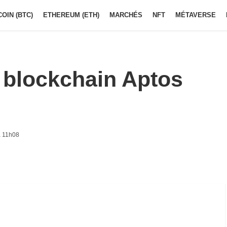
COIN (BTC)
ETHEREUM (ETH)
MARCHÉS
NFT
MÉTAVERSE
a blockchain Aptos
à 11h08