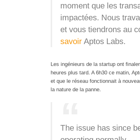
moment que les transac
impactées. Nous trava
et vous tiendrons au c
savoir
Aptos Labs.
Les ingénieurs de la startup ont final
heures plus tard. A 6h30 ce matin, Apt
et que le réseau fonctionnait à nouve
la nature de la panne.
The issue has since b
operating normally.