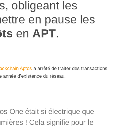
s, obligeant les
ettre en pause les
ts
en
APT
.
lockchain Aptos
a arrêté de traiter des transactions
e année d’existence du réseau.
os One était si électrique que
mières ! Cela signifie pour le