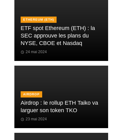
ETHEREUM (ETH)
ETF spot Ethereum (ETH) : la
SEC approuve les plans du
NYSE, CBOE et Nasdaq
24 mai 2024
AIRDROP
Airdrop : le rollup ETH Taiko va
larguer son token TKO
23 mai 2024