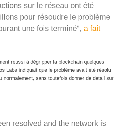
tions sur le réseau ont été
illons pour résoudre le problème
ourant une fois terminé”,
a fait
ement réussi à dégripper la blockchain quelques
os Labs indiquait que le problème avait été résolu
au normalement, sans toutefois donner de détail sur
een resolved and the network is