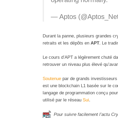
— Aptos (@Aptos_Ne
Durant la panne, plusieurs grandes c
retraits et les dépôts en
APT
. Le trad
Le cours d’APT a légèrement chuté dan
retrouver un niveau plus élevé qu’avant
Soutenue
par de grands investisseurs à
est une blockchain L1 basée sur le c
langage de programmation conçu pour 
utilisé par le réseau
Sui
.
Pour suivre facilement l’actu Cr