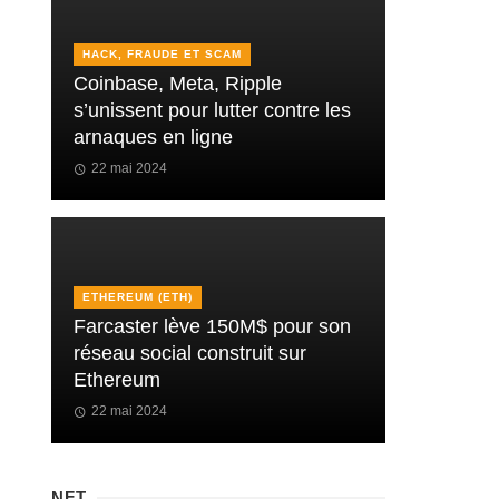
HACK, FRAUDE ET SCAM
Coinbase, Meta, Ripple
s’unissent pour lutter contre les
arnaques en ligne
22 mai 2024
ETHEREUM (ETH)
Farcaster lève 150M$ pour son
réseau social construit sur
Ethereum
22 mai 2024
NFT