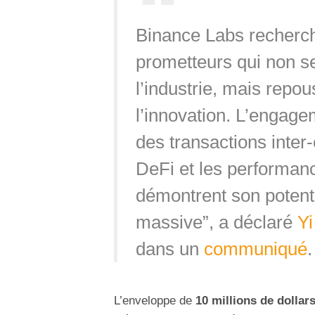
Binance Labs recherch
prometteurs qui non s
l’industrie, mais repo
l’innovation. L’engagem
des transactions inter
DeFi et les performan
démontrent son potenti
massive”, a déclaré
Yi
dans un
communiqué
.
L’enveloppe de
10 millions de dollar