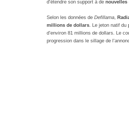
d’étendre son support à de
nouvelles
Selon les données de
Defillama
,
Radi
millions de dollars
. Le jeton natif d
d’environ 81 millions de dollars. Le c
progression dans le sillage de l’anno