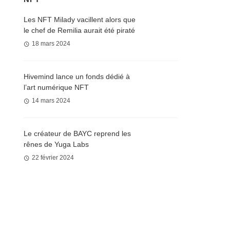
Les NFT Milady vacillent alors que
le chef de Remilia aurait été piraté
18 mars 2024
Hivemind lance un fonds dédié à
l’art numérique NFT
14 mars 2024
Le créateur de BAYC reprend les
rênes de Yuga Labs
22 février 2024