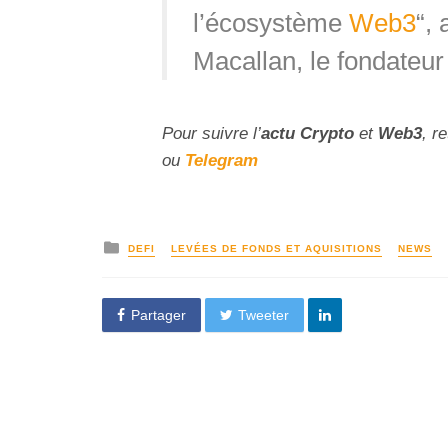
l’écosystème
Web3
“,
Macallan, le fondateur
Pour suivre l’
actu Crypto
et
Web3
, r
ou
Telegram
DEFI
LEVÉES DE FONDS ET AQUISITIONS
NEWS
Partager
Tweeter