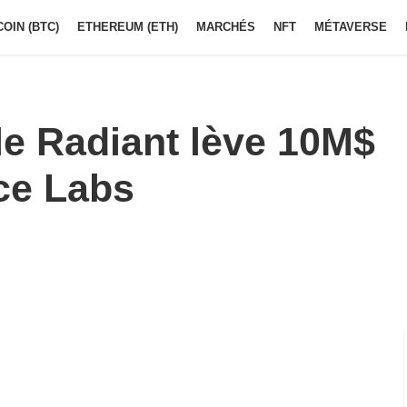
COIN (BTC)
ETHEREUM (ETH)
MARCHÉS
NFT
MÉTAVERSE
ole Radiant lève 10M$
ce Labs