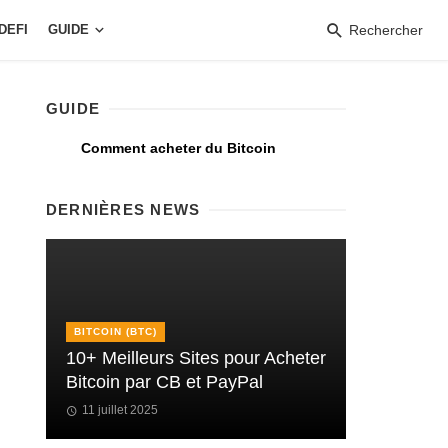
DEFI
GUIDE
Rechercher
GUIDE
Comment acheter du Bitcoin
DERNIÈRES NEWS
BITCOIN (BTC)
10+ Meilleurs Sites pour Acheter
Bitcoin par CB et PayPal
11 juillet 2025