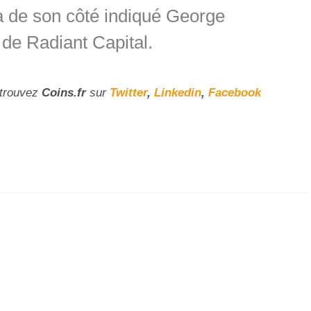
 a de son côté indiqué George
 de Radiant Capital.
etrouvez
Coins
.fr
sur
Twitter
,
Linkedin
,
Facebook