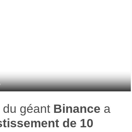
e
du géant
Binance
a
stissement de 10