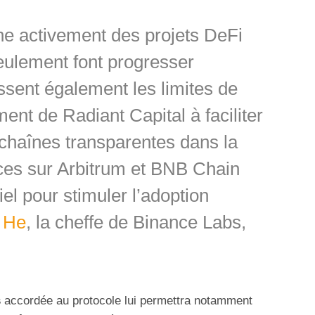
e activement des projets DeFi
eulement font progresser
ussent également les limites de
ent de Radiant Capital à faciliter
-chaînes transparentes dans la
ces sur Arbitrum et BNB Chain
el pour stimuler l’adoption
 He
, la cheffe de Binance Labs,
s
accordée au protocole lui permettra notamment