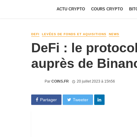
ACTU CRYPTO
COURS CRYPTO
BIT
DEFI
LEVÉES DE FONDS ET AQUISITIONS
NEWS
DeFi : le protoc
auprès de Binan
Par
COINS.FR
20 juillet 2023 à 15h56
Partager
Tweeter