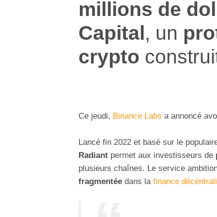
millions de dol
Capital
, un
pro
crypto
construi
Ce jeudi,
Binance Labs
a annoncé avoi
Lancé fin 2022 et basé sur le populair
Radiant
permet aux investisseurs de
plusieurs chaînes. Le service ambitio
fragmentée
dans la
finance décentral