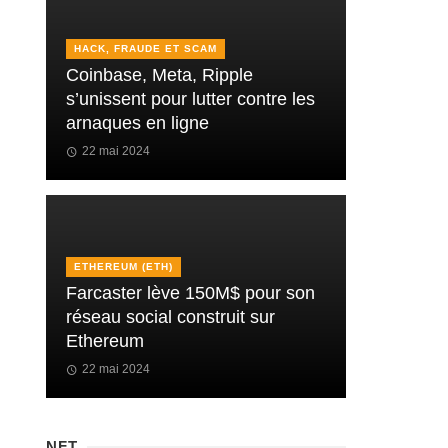
HACK, FRAUDE ET SCAM
Coinbase, Meta, Ripple
s’unissent pour lutter contre les
arnaques en ligne
22 mai 2024
ETHEREUM (ETH)
Farcaster lève 150M$ pour son
réseau social construit sur
Ethereum
22 mai 2024
NFT