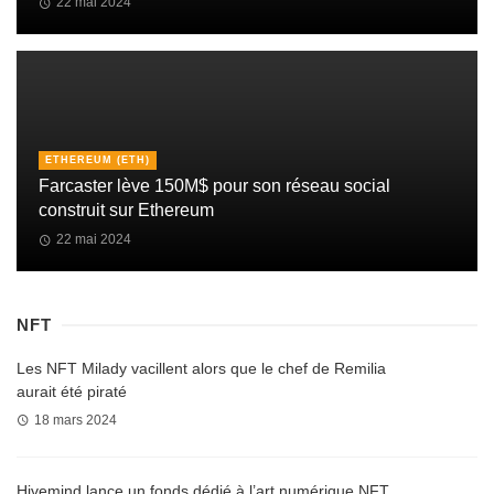
22 mai 2024
ETHEREUM (ETH)
Farcaster lève 150M$ pour son réseau social
construit sur Ethereum
22 mai 2024
NFT
Les NFT Milady vacillent alors que le chef de Remilia
aurait été piraté
18 mars 2024
Hivemind lance un fonds dédié à l’art numérique NFT