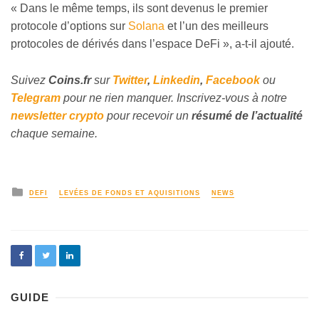
«
Dans le même temps, ils sont devenus le premier
protocole d’options sur
Solana
et l’un des meilleurs
protocoles de dérivés dans l’espace DeFi
»
, a-t-il ajouté.
Suivez
Coins
.fr
sur
Twitter
,
Linkedin
,
Facebook
ou
Telegram
pour ne rien manquer. Inscrivez-vous à notre
newsletter crypto
pour recevoir un
résumé de l’actualité
chaque semaine.
DEFI
LEVÉES DE FONDS ET AQUISITIONS
NEWS
GUIDE