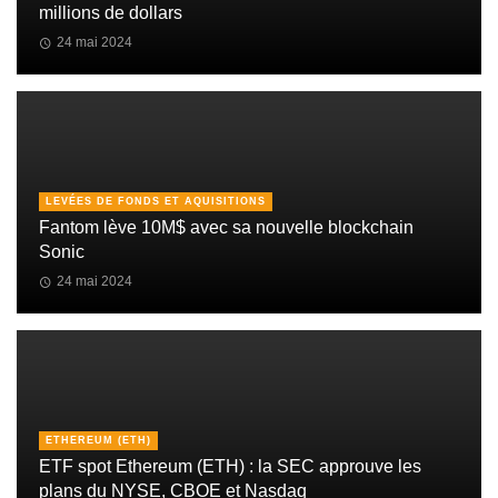
millions de dollars
24 mai 2024
LEVÉES DE FONDS ET AQUISITIONS
Fantom lève 10M$ avec sa nouvelle blockchain
Sonic
24 mai 2024
ETHEREUM (ETH)
ETF spot Ethereum (ETH) : la SEC approuve les
plans du NYSE, CBOE et Nasdaq