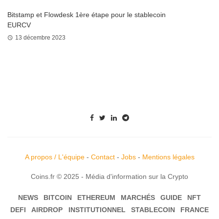
Bitstamp et Flowdesk 1ère étape pour le stablecoin
EURCV
13 décembre 2023
A propos / L'équipe
-
Contact
-
Jobs
-
Mentions légales
Coins.fr © 2025 - Média d'information sur la Crypto
NEWS
BITCOIN
ETHEREUM
MARCHÉS
GUIDE
NFT
DEFI
AIRDROP
INSTITUTIONNEL
STABLECOIN
FRANCE