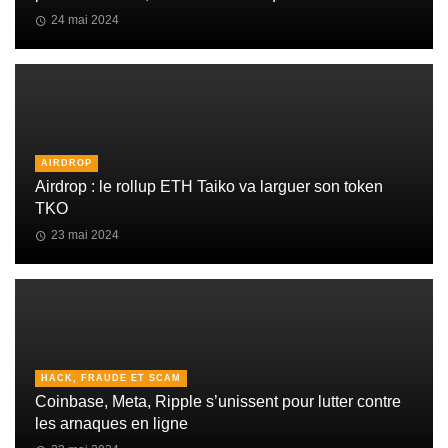
24 mai 2024
AIRDROP
Airdrop : le rollup ETH Taiko va larguer son token
TKO
23 mai 2024
HACK, FRAUDE ET SCAM
Coinbase, Meta, Ripple s’unissent pour lutter contre
les arnaques en ligne