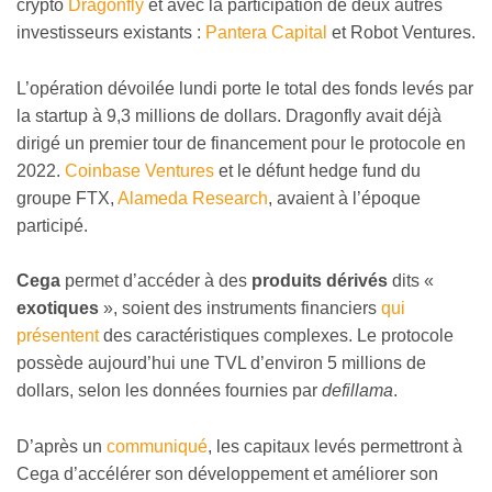
crypto
Dragonfly
et avec la participation de deux autres
investisseurs existants :
Pantera Capital
et Robot Ventures.
L’opération dévoilée lundi porte le total des fonds levés par
la startup à 9,3 millions de dollars. Dragonfly avait déjà
dirigé un premier tour de financement pour le protocole en
2022.
Coinbase Ventures
et le défunt hedge fund du
groupe FTX,
Alameda Research
, avaient à l’époque
participé.
Cega
permet d’accéder à des
produits dérivés
dits
«
exotiques
»
, soient des instruments financiers
qui
présentent
des caractéristiques complexes. Le protocole
possède aujourd’hui une TVL d’environ 5 millions de
dollars, selon les données fournies par
defillama
.
D’après un
communiqué
, les capitaux levés permettront à
Cega d’accélérer son développement et améliorer son