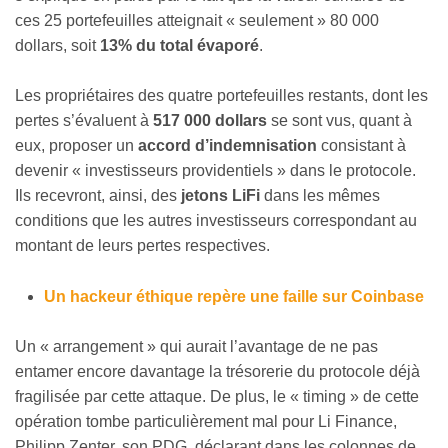
ces 25 portefeuilles atteignait « seulement » 80 000
dollars, soit
13% du total évaporé
.
Les propriétaires des quatre portefeuilles restants, dont les
pertes s’évaluent à
517 000 dollars
se sont vus, quant à
eux, proposer un
accord d’indemnisation
consistant à
devenir « investisseurs providentiels » dans le protocole.
Ils recevront, ainsi, des
jetons LiFi
dans les mêmes
conditions que les autres investisseurs correspondant au
montant de leurs pertes respectives.
Un hackeur éthique repère une faille sur Coinbase
Un « arrangement » qui aurait l’avantage de ne pas
entamer encore davantage la trésorerie du protocole déjà
fragilisée par cette attaque. De plus, le « timing » de cette
opération tombe particulièrement mal pour Li Finance,
Philipp Zenter, son PDG, déclarant dans les colonnes de