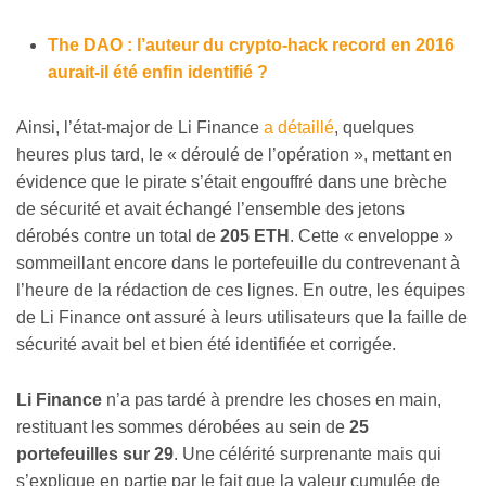
The DAO : l’auteur du crypto-hack record en 2016
aurait-il été enfin identifié ?
Ainsi, l’état-major de Li Finance
a détaillé
, quelques
heures plus tard, le « déroulé de l’opération », mettant en
évidence que le pirate s’était engouffré dans une brèche
de sécurité et avait échangé l’ensemble des jetons
dérobés contre un total de
205 ETH
. Cette « enveloppe »
sommeillant encore dans le portefeuille du contrevenant à
l’heure de la rédaction de ces lignes. En outre, les équipes
de Li Finance ont assuré à leurs utilisateurs que la faille de
sécurité avait bel et bien été identifiée et corrigée.
Li Finance
n’a pas tardé à prendre les choses en main,
restituant les sommes dérobées au sein de
25
portefeuilles sur 29
. Une célérité surprenante mais qui
s’explique en partie par le fait que la valeur cumulée de