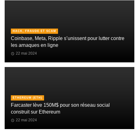
HACK, FRAUDE ET SCAM
Coinbase, Meta, Ripple s’unissent pour lutter contre
les arnaques en ligne
22 mai 2024
ETHEREUM (ETH)
Farcaster lève 150M$ pour son réseau social
construit sur Ethereum
22 mai 2024