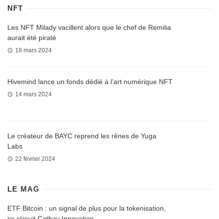
NFT
Les NFT Milady vacillent alors que le chef de Remilia
aurait été piraté
18 mars 2024
Hivemind lance un fonds dédié à l’art numérique NFT
14 mars 2024
Le créateur de BAYC reprend les rênes de Yuga
Labs
22 février 2024
LE MAG
ETF Bitcoin : un signal de plus pour la tokenisation,
se réjouit Cathay Innovation