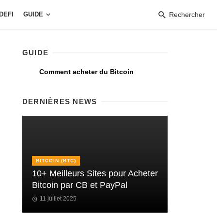
DEFI
GUIDE
Rechercher
GUIDE
Comment acheter du Bitcoin
DERNIÈRES NEWS
BITCOIN (BTC)
10+ Meilleurs Sites pour Acheter
Bitcoin par CB et PayPal
11 juillet 2025