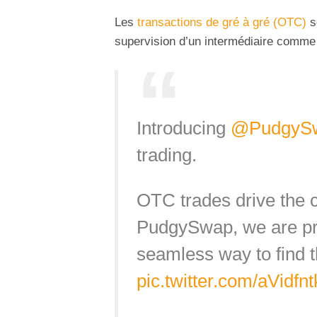
Les
transactions de gré à gré (OTC)
s
supervision d’un intermédiaire comme
Introducing
@PudgyS
trading.
OTC trades drive the c
PudgySwap, we are pro
seamless way to find t
pic.twitter.com/aVidfn