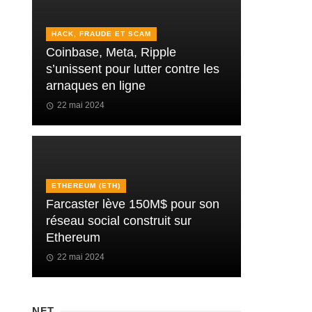
HACK, FRAUDE ET SCAM
Coinbase, Meta, Ripple
s’unissent pour lutter contre les
arnaques en ligne
22 mai 2024
ETHEREUM (ETH)
Farcaster lève 150M$ pour son
réseau social construit sur
Ethereum
22 mai 2024
NFT