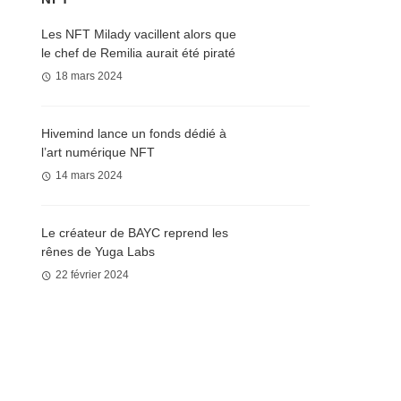
Les NFT Milady vacillent alors que
le chef de Remilia aurait été piraté
18 mars 2024
Hivemind lance un fonds dédié à
l’art numérique NFT
14 mars 2024
Le créateur de BAYC reprend les
rênes de Yuga Labs
22 février 2024