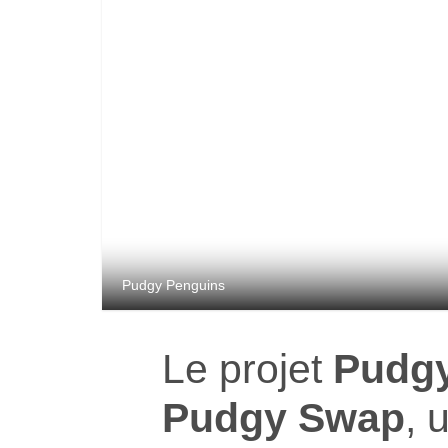
Pudgy Penguins
Le projet
Pudgy
Pudgy Swap
, 