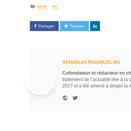
NEWS
NFT
Partager
Tweeter
STANISLAS POGORZELSKI
Cofondateur et rédacteur en c
traitement de l’actualité liée à la
2017 et a été amené à diriger la 