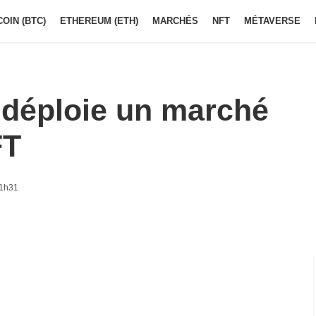
COIN (BTC)
ETHEREUM (ETH)
MARCHÉS
NFT
MÉTAVERSE
déploie un marché
FT
11h31