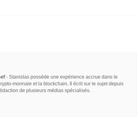
hef
- Stanislas possède une expérience accrue dans le
 crypto-monnaie et la blockchain. Il écrit sur le sujet depuis
rédaction de plusieurs médias spécialisés.