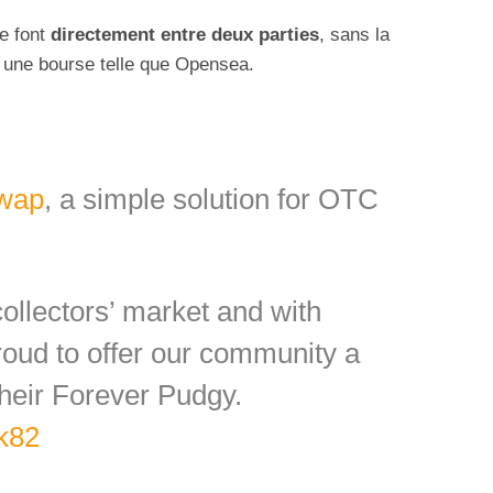
e font
directement entre deux parties
, sans la
 une bourse telle que Opensea.
wap
, a simple solution for OTC
ollectors’ market and with
ud to offer our community a
heir Forever Pudgy.
tk82