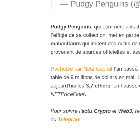
— Pudgy Penguins (
Pudgy Penguins
, qui commercialisait
l’effigie de sa collection, met en gard
malveillants
qui imitent des outils d
provenant de sources officielles et as
Rachetée par Netz Capital
l’an passé, 
table de 9 millions de dollars en mai.
aujourd’hui les
3,7 ethers
, en hausse 
NFTPriceFloor
.
Pour suivre l’
actu Crypto
et
Web3
, r
ou
Telegram