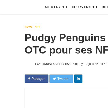
ACTU CRYPTO
COURS CRYPTO
BIT
NEWS
NFT
Pudgy Penguins 
OTC pour ses N
Par
STANISLAS POGORZELSKI
17 juillet 2023 à 
Partager
Tweeter