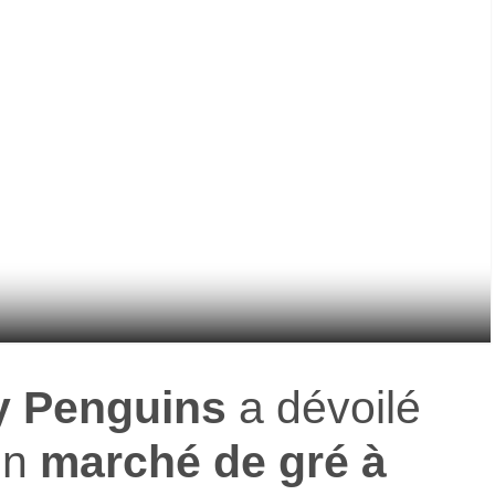
 Penguins
a dévoilé
un
marché de gré à