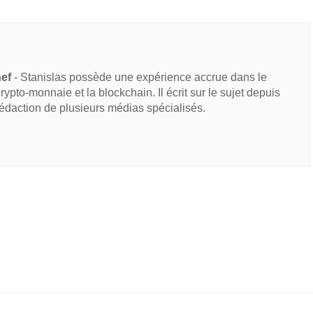
hef
- Stanislas possède une expérience accrue dans le
 crypto-monnaie et la blockchain. Il écrit sur le sujet depuis
rédaction de plusieurs médias spécialisés.