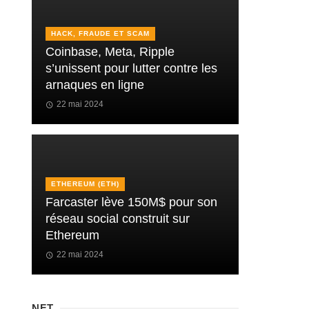
HACK, FRAUDE ET SCAM
Coinbase, Meta, Ripple
s’unissent pour lutter contre les
arnaques en ligne
22 mai 2024
ETHEREUM (ETH)
Farcaster lève 150M$ pour son
réseau social construit sur
Ethereum
22 mai 2024
NFT