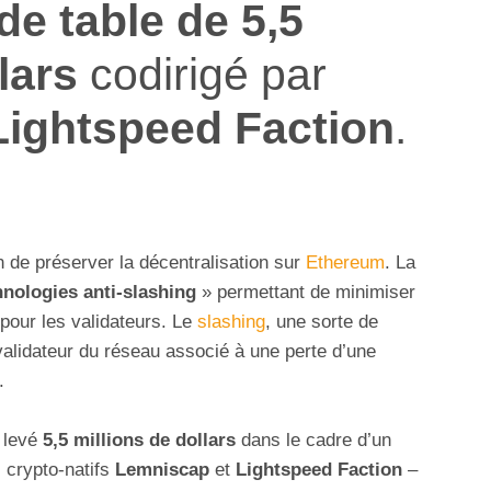
de table de 5,5
lars
codirigé par
Lightspeed Faction
.
 de préserver la décentralisation sur
Ethereum
. La
hnologies anti-slashing
» permettant de minimiser
pour les validateurs. Le
slashing
, une sorte de
n validateur du réseau associé à une perte d’une
.
 levé
5,5 millions de dollars
dans le cadre d’un
 crypto-natifs
Lemniscap
et
Lightspeed Faction
–