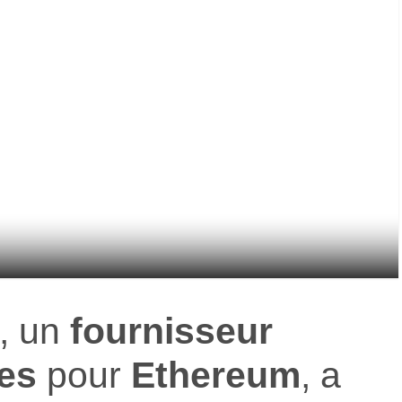
, un
fournisseur
res
pour
Ethereum
, a