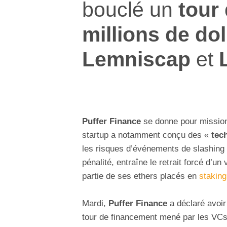
bouclé un
tour 
millions de dol
Lemniscap
et
Puffer Finance
se donne pour mission
startup a notamment conçu des «
tec
les risques d’événements de slashing 
pénalité, entraîne le retrait forcé d’u
partie de ses ethers placés en
staking
Mardi,
Puffer Finance
a déclaré avoir
tour de financement mené par les VCs