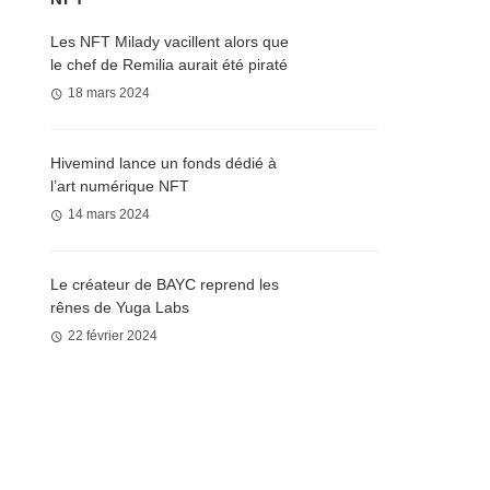
Les NFT Milady vacillent alors que
le chef de Remilia aurait été piraté
18 mars 2024
Hivemind lance un fonds dédié à
l’art numérique NFT
14 mars 2024
Le créateur de BAYC reprend les
rênes de Yuga Labs
22 février 2024