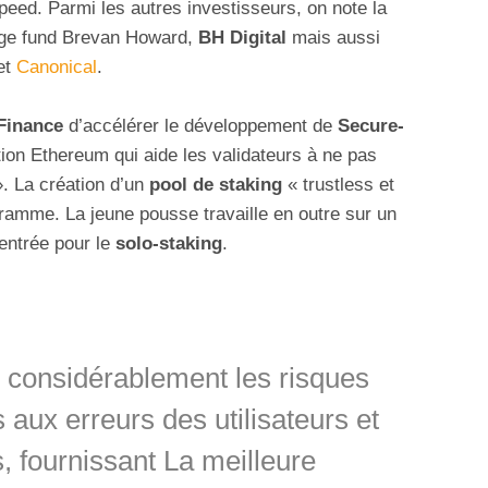
speed. Parmi les autres investisseurs, on note la
hedge fund Brevan Howard,
BH Digital
mais aussi
et
Canonical
.
Finance
d’accélérer le développement de
Secure-
ation Ethereum qui aide les validateurs à ne pas
». La création d’un
pool de staking
« trustless et
gramme. La jeune pousse travaille en outre sur un
’entrée pour le
solo-staking
.
 considérablement les risques
 aux erreurs des utilisateurs et
, fournissant La meilleure