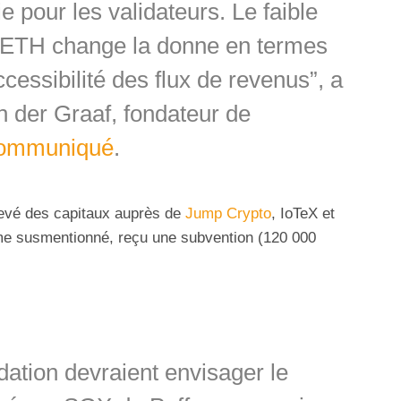
e pour les validateurs. Le faible
2 ETH change la donne en termes
cessibilité des flux de revenus”, a
der Graaf, fondateur de
ommuniqué
.
evé des capitaux auprès de
Jump Crypto
, IoTeX et
me susmentionné, reçu une subvention (120 000
dation devraient envisager le