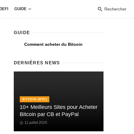
DEFI
GUIDE
Rechercher
GUIDE
Comment acheter du Bitcoin
DERNIÈRES NEWS
BITCOIN (BTC)
10+ Meilleurs Sites pour Acheter
Bitcoin par CB et PayPal
11 juillet 2025