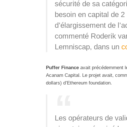
sécurité de sa catégori
besoin en capital de 
d’élargissement de l’ac
commenté Roderik van 
Lemniscap, dans un
c
Puffer Finance
avait précédemment l
Acanam Capital. Le projet avait, com
dollars) d’Ethereum foundation.
Les opérateurs de vali