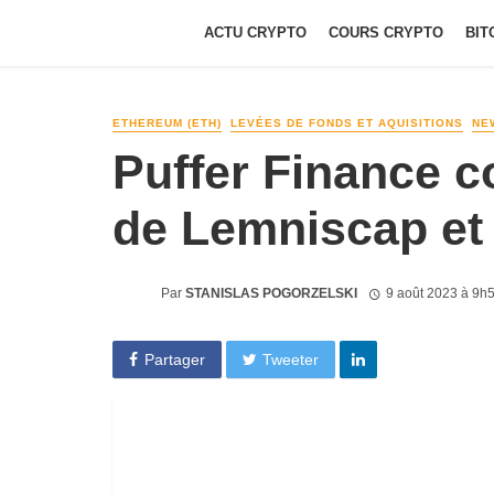
ACTU CRYPTO
COURS CRYPTO
BIT
ETHEREUM (ETH)
LEVÉES DE FONDS ET AQUISITIONS
NE
Puffer Finance c
de Lemniscap et
Par
STANISLAS POGORZELSKI
9 août 2023 à 9h
Partager
Tweeter