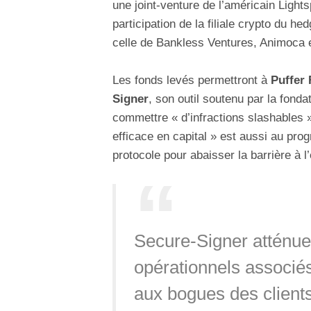
une joint-venture de l’américain Light
participation de la filiale crypto du 
celle de Bankless Ventures, Animoca 
Les fonds levés permettront à
Puffer 
Signer
, son outil soutenu par la fond
commettre « d’infractions slashables 
efficace en capital » est aussi au pro
protocole pour abaisser la barrière à l
Secure-Signer atténue
opérationnels associés
aux bogues des clients