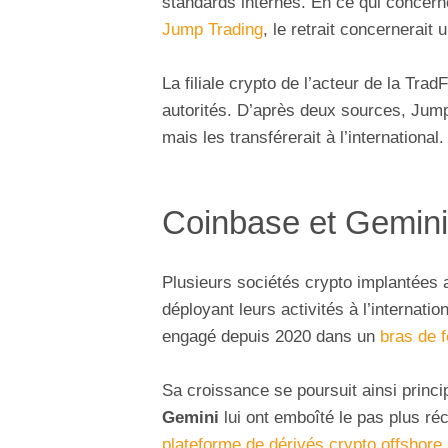
standards internes. En ce qui concer
Jump Trading
, le retrait concernerait
La filiale crypto de l’acteur de la Trad
autorités. D’après deux sources, Jump
mais les transférerait à l’international.
Coinbase et Gemini 
Plusieurs sociétés crypto implantées 
déployant leurs activités à l’internatio
engagé depuis 2020 dans un
bras de 
Sa croissance se poursuit ainsi princ
Gemini
lui ont emboîté le pas plus r
plateforme de dérivés crypto offshore
.