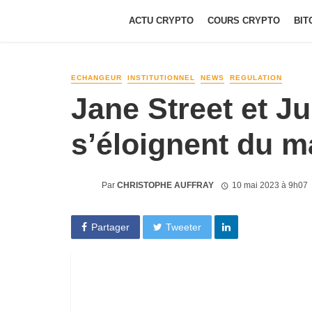
ACTU CRYPTO
COURS CRYPTO
BIT
ECHANGEUR
INSTITUTIONNEL
NEWS
REGULATION
Jane Street et J
s’éloignent du m
Par
CHRISTOPHE AUFFRAY
10 mai 2023 à 9h07
Partager
Tweeter