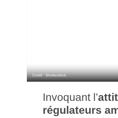
Crédit : Shutterstock
Invoquant l’
atti
régulateurs am