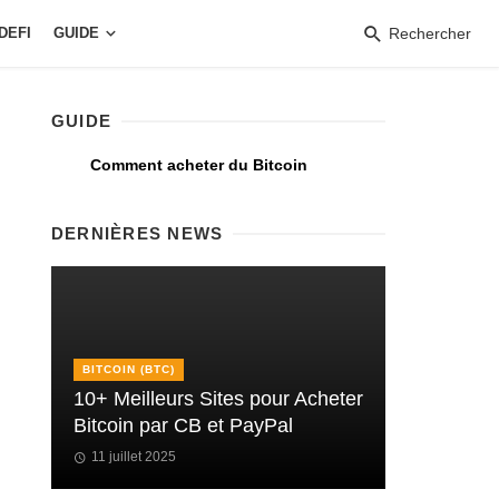
DEFI
GUIDE
Rechercher
GUIDE
Comment acheter du Bitcoin
DERNIÈRES NEWS
BITCOIN (BTC)
10+ Meilleurs Sites pour Acheter
Bitcoin par CB et PayPal
11 juillet 2025