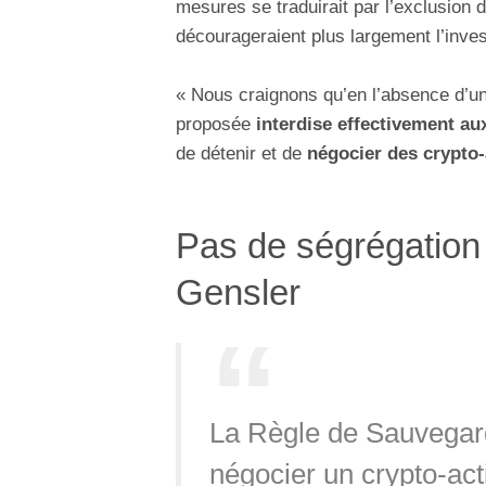
mesures se traduirait par l’exclusion
décourageraient plus largement l’inves
« Nous craignons qu’en l’absence d’une
proposée
interdise effectivement au
de détenir et de
négocier des crypto-a
Pas de ségrégation
Gensler
La Règle de Sauvegard
négocier un crypto-act