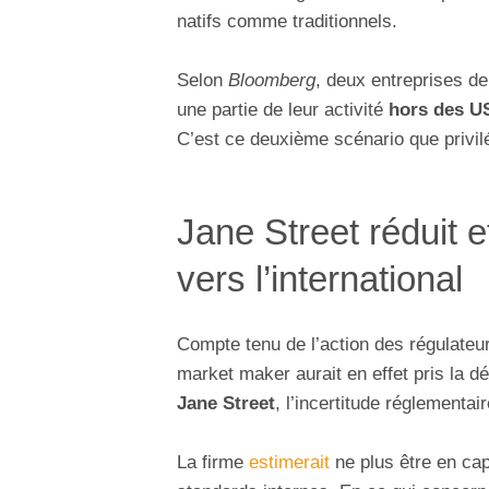
natifs comme traditionnels.
Selon
Bloomberg
, deux entreprises d
une partie de leur activité
hors des U
C’est ce deuxième scénario que privil
Jane Street réduit 
vers l’international
Compte tenu de l’action des régulateu
market maker aurait en effet pris la d
Jane Street
, l’incertitude réglementai
La firme
estimerait
ne plus être en cap