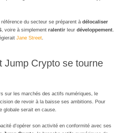
e référence du secteur se préparent à
délocaliser
S
, voire à simplement
ralentir
leur
développement
.
égierait
Jane Street
.
et Jump Crypto se tourne
rs sur les marchés des actifs numériques, le
écision de revoir à la baisse ses ambitions. Pour
re globale serait en cause.
acité d’opérer son activité en conformité avec ses