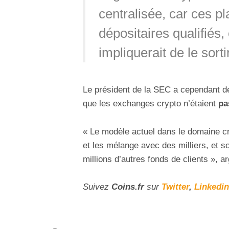
centralisée, car ces p
dépositaires qualifiés, 
impliquerait de le sorti
Le président de la SEC a cependant déj
que les exchanges crypto n’étaient
pa
« Le modèle actuel dans le domaine c
et les mélange avec des milliers, et 
millions d’autres fonds de clients », ar
Suivez
Coins
.fr
sur
Twitter
,
Linkedin