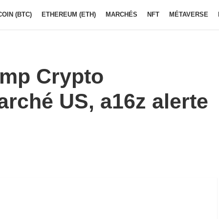
COIN (BTC)
ETHEREUM (ETH)
MARCHÉS
NFT
MÉTAVERSE
ump Crypto
arché US, a16z alerte