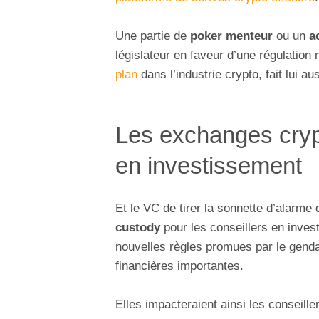
Une partie de
poker menteur
ou un
a
législateur en faveur d’une régulation
plan
dans l’industrie crypto, fait lui a
Les exchanges crypt
en investissement
Et le VC de tirer la sonnette d’alarme
custody
pour les conseillers en inves
nouvelles règles promues par le gend
financières importantes.
Elles impacteraient ainsi les conseille