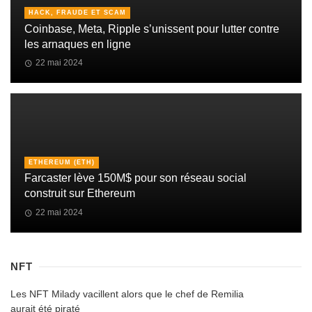
HACK, FRAUDE ET SCAM
Coinbase, Meta, Ripple s’unissent pour lutter contre
les arnaques en ligne
22 mai 2024
ETHEREUM (ETH)
Farcaster lève 150M$ pour son réseau social
construit sur Ethereum
22 mai 2024
NFT
Les NFT Milady vacillent alors que le chef de Remilia
aurait été piraté