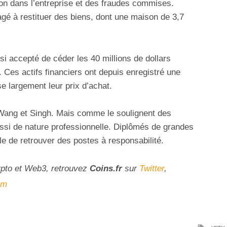
ion dans l’entreprise et des fraudes commises.
agé à restituer des biens, dont une maison de 3,7
ssi accepté de céder les 40 millions de dollars
. Ces actifs financiers ont depuis enregistré une
se largement leur prix d’achat.
 Wang et Singh. Mais comme le soulignent des
ssi de nature professionnelle. Diplômés de grandes
cile de retrouver des postes à responsabilité.
ypto et Web3, retrouvez
Coins
.fr
sur
Twitter
,
am