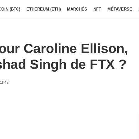
COIN (BTC)
ETHEREUM (ETH)
MARCHÉS
NFT
MÉTAVERSE
our Caroline Ellison,
shad Singh de FTX ?
11h49