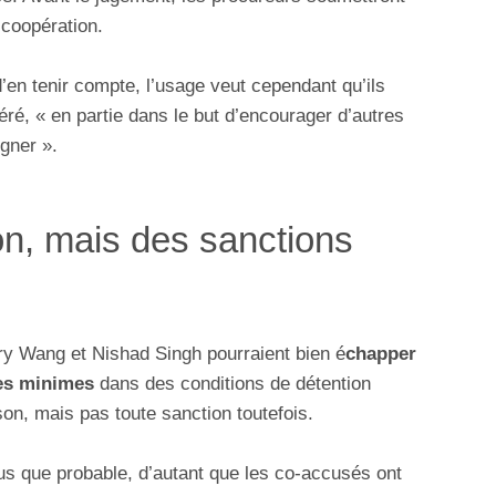
 coopération.
’en tenir compte, l’usage veut cependant qu’ils
éré, « en partie dans le but d’encourager d’autres
gner ».
on, mais des sanctions
ry Wang et Nishad Singh pourraient bien é
chapper
nes minimes
dans des conditions de détention
son, mais pas toute sanction toutefois.
us que probable, d’autant que les co-accusés ont