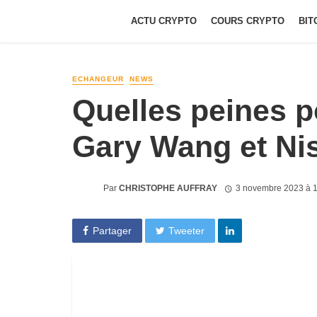
ACTU CRYPTO
COURS CRYPTO
BIT
ECHANGEUR
NEWS
Quelles peines p
Gary Wang et Ni
Par
CHRISTOPHE AUFFRAY
3 novembre 2023 à 
Partager
Tweeter