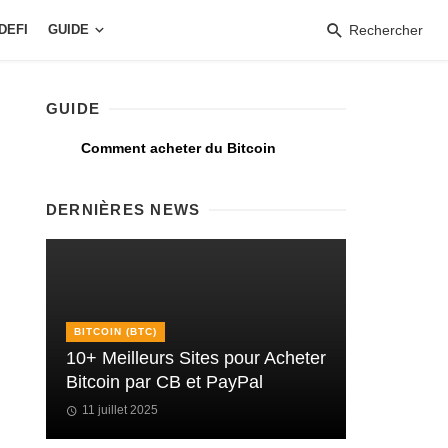
DEFI
GUIDE
Rechercher
GUIDE
Comment acheter du Bitcoin
DERNIÈRES NEWS
BITCOIN (BTC)
10+ Meilleurs Sites pour Acheter
Bitcoin par CB et PayPal
11 juillet 2025