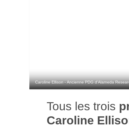
Caroline Ellison - Ancienne PDG d'Alameda Research
Tous les trois
p
Caroline Ellis