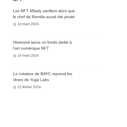
Les NFT Milady vacillent alors que
le chef de Remilia aurait été piraté
18 mars 2024
Hivemind lance un fonds dédié à
l’art numérique NFT
14 mars 2024
Le créateur de BAYC reprend les
rênes de Yuga Labs
22 février 2024