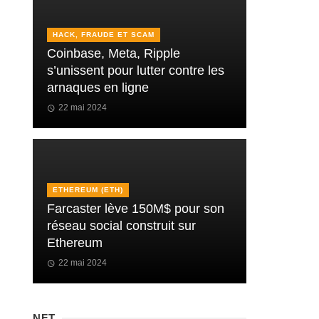
HACK, FRAUDE ET SCAM
Coinbase, Meta, Ripple
s’unissent pour lutter contre les
arnaques en ligne
22 mai 2024
ETHEREUM (ETH)
Farcaster lève 150M$ pour son
réseau social construit sur
Ethereum
22 mai 2024
NFT