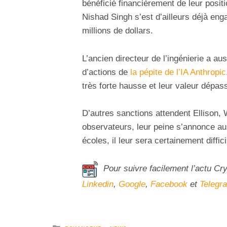
bénéficié financièrement de leur posit
Nishad Singh s’est d’ailleurs déjà eng
millions de dollars.
L’ancien directeur de l’ingénierie a au
d’actions de
la pépite de l’IA Anthropic
très forte hausse et leur valeur dépas
D’autres sanctions attendent Ellison,
observateurs, leur peine s’annonce au
écoles, il leur sera certainement diffi
Pour suivre facilement l’actu Cr
Linkedin
,
Google
,
Facebook
et
Telegr