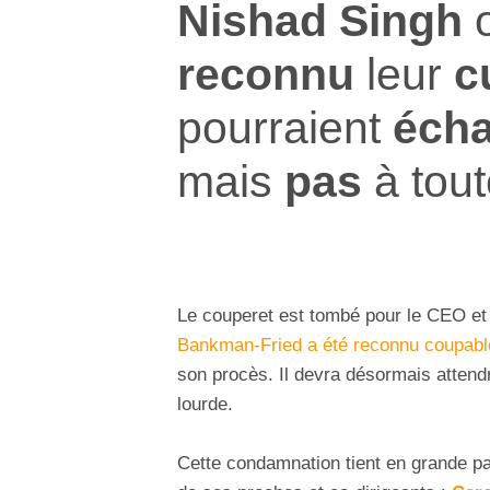
Nishad Singh
o
reconnu
leur
c
pourraient
éch
mais
pas
à tou
Le couperet est tombé pour le CEO et
Bankman-Fried a été reconnu coupabl
son procès. Il devra désormais attend
lourde.
Cette condamnation tient en grande par