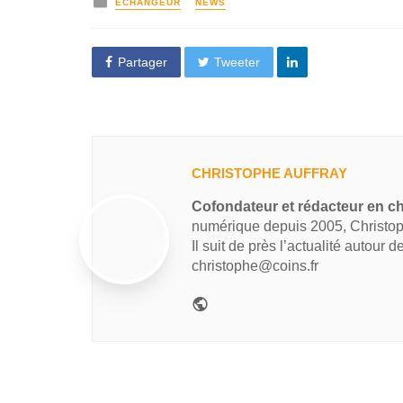
ECHANGEUR
NEWS
Partager
Tweeter
CHRISTOPHE AUFFRAY
Cofondateur et rédacteur en ch
numérique depuis 2005, Christop
Il suit de près l’actualité autour 
christophe@coins.fr