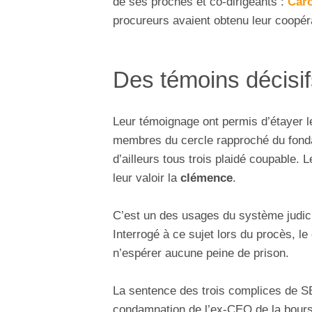
de ses proches et co-dirigeants :
Caro
procureurs avaient obtenu leur coopér
Des témoins décisi
Leur témoignage ont permis d’étayer 
membres du cercle rapproché du fondat
d’ailleurs tous trois plaidé coupable. 
leur valoir la
clémence
.
C’est un des usages du système judic
Interrogé à ce sujet lors du procès, l
n’espérer aucune peine de prison.
La sentence des trois complices de S
condamnation de l’ex-CEO de la bours