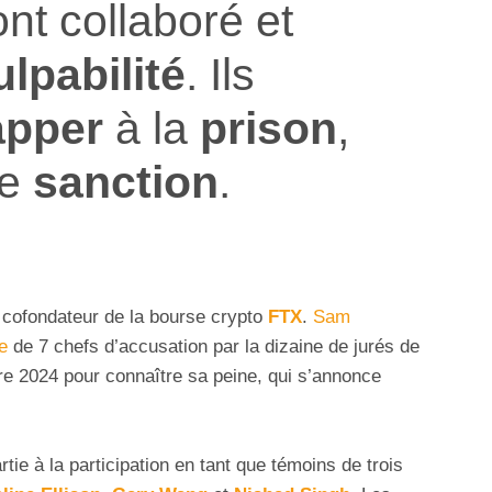
nt collaboré et
ulpabilité
. Ils
apper
à la
prison
,
te
sanction
.
 cofondateur de la bourse crypto
FTX
.
Sam
e
de 7 chefs d’accusation par la dizaine de jurés de
re 2024 pour connaître sa peine, qui s’annonce
tie à la participation en tant que témoins de trois