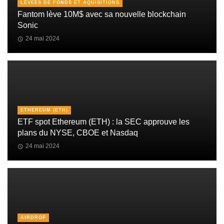
LEVÉES DE FONDS ET AQUISITIONS
Fantom lève 10M$ avec sa nouvelle blockchain
Sonic
24 mai 2024
ETHEREUM (ETH)
ETF spot Ethereum (ETH) : la SEC approuve les
plans du NYSE, CBOE et Nasdaq
24 mai 2024
AIRDROP