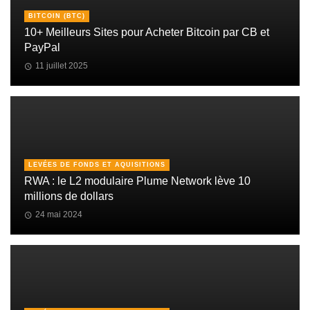
BITCOIN (BTC)
10+ Meilleurs Sites pour Acheter Bitcoin par CB et
PayPal
11 juillet 2025
LEVÉES DE FONDS ET AQUISITIONS
RWA : le L2 modulaire Plume Network lève 10
millions de dollars
24 mai 2024