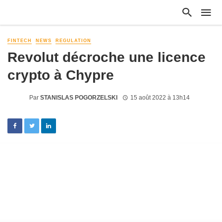
FINTECH
NEWS
REGULATION
Revolut décroche une licence
crypto à Chypre
Par
STANISLAS POGORZELSKI
15 août 2022 à 13h14