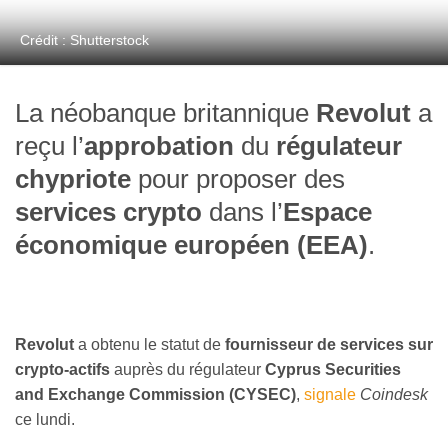
Crédit : Shutterstock
La néobanque britannique
Revolut
a
reçu l’
approbation
du
régulateur
chypriote
pour proposer des
services crypto
dans l’
Espace
économique européen (EEA)
.
Revolut
a obtenu le statut de
fournisseur de services sur
crypto-actifs
auprès du régulateur
Cyprus Securities
and Exchange Commission (CYSEC)
,
signale
Coindesk
ce lundi.