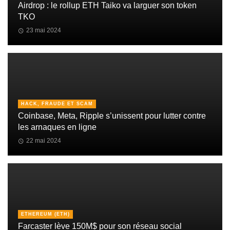
Airdrop : le rollup ETH Taiko va larguer son token
TKO
23 mai 2024
HACK, FRAUDE ET SCAM
Coinbase, Meta, Ripple s’unissent pour lutter contre
les arnaques en ligne
22 mai 2024
ETHEREUM (ETH)
Farcaster lève 150M$ pour son réseau social