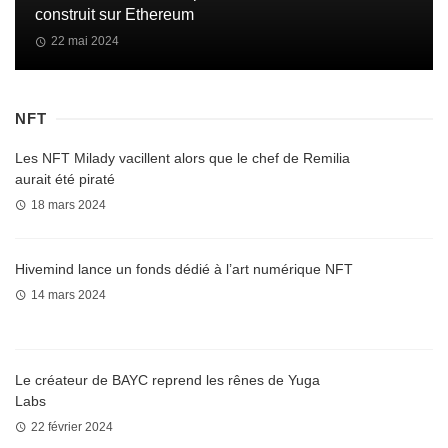
construit sur Ethereum
22 mai 2024
NFT
Les NFT Milady vacillent alors que le chef de Remilia
aurait été piraté
18 mars 2024
Hivemind lance un fonds dédié à l’art numérique NFT
14 mars 2024
Le créateur de BAYC reprend les rênes de Yuga
Labs
22 février 2024