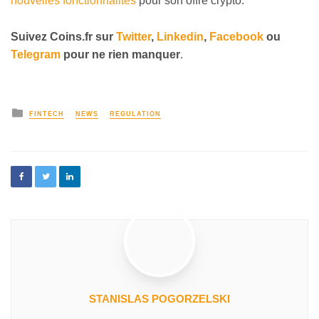
nouvelles fonctionnalités
pour son offre crypto.
Suivez
Coins
.fr sur
Twitter
,
Linkedin
,
Facebook
ou
Telegram
pour ne rien manquer
.
FINTECH
NEWS
REGULATION
STANISLAS POGORZELSKI