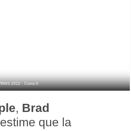
PBWS 2022 - Coins.fr
ple
,
Brad
 estime que la