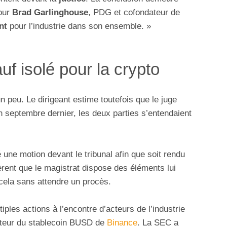
pour
Brad Garlinghouse
, PDG et cofondateur de
nt
pour l’industrie dans son ensemble. »
uf isolé pour la crypto
n peu. Le dirigeant estime toutefois que le juge
n septembre dernier, les deux parties s’entendaient
une motion devant le tribunal afin que soit rendu
dèrent que le magistrat dispose des éléments lui
 cela sans attendre un procès.
iples actions à l’encontre d’acteurs de l’industrie
tteur du stablecoin BUSD de
Binance
. La SEC a