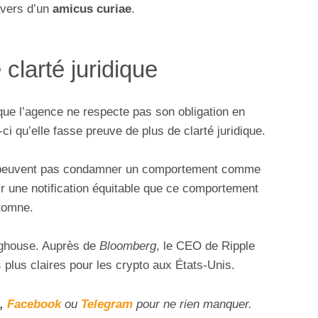
avers d’un
amicus curiae
.
clarté juridique
ue l’agence ne respecte pas son obligation en
-ci qu’elle fasse preuve de plus de clarté juridique.
 peuvent pas condamner un comportement comme
nir une notification équitable que ce comportement
utomne.
nghouse. Auprès de
Bloomberg
, le CEO de Ripple
s
plus claires pour les crypto aux États-Unis.
,
Facebook
ou
Telegram
pour ne rien manquer.