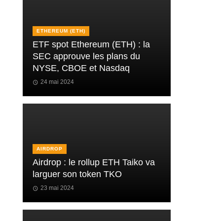
ETHEREUM (ETH)
ETF spot Ethereum (ETH) : la
SEC approuve les plans du
NYSE, CBOE et Nasdaq
24 mai 2024
AIRDROP
Airdrop : le rollup ETH Taiko va
larguer son token TKO
23 mai 2024