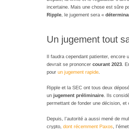
incertaine. Mais une chose est sûre 
Ripple
, le jugement sera «
détermina
Un jugement tout sa
Il faudra cependant patienter, encore u
devrait se prononcer
courant 2023
. E
pour
un jugement rapide
.
Ripple et la SEC ont tous deux déposé 
un
jugement préliminaire
. Ils consi
permettant de fonder une décision, et
Depuis, l’autorité a aussi mené de mult
crypto,
dont récemment Paxos
, l’éme