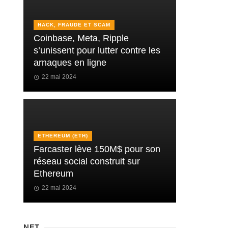
HACK, FRAUDE ET SCAM
Coinbase, Meta, Ripple
s’unissent pour lutter contre les
arnaques en ligne
22 mai 2024
ETHEREUM (ETH)
Farcaster lève 150M$ pour son
réseau social construit sur
Ethereum
22 mai 2024
NFT