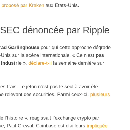
g
proposé par Kraken
aux États-Unis.
la SEC dénoncée par Ripple
rad Garlinghouse
pour qui cette approche dégrade
-Unis sur la scène internationale. « Ce n’est
pas
 industrie
»,
déclare-t-il
la semaine dernière sur
es frais. Le jeton n’est pas le seul à avoir été
me relevant des securities. Parmi ceux-ci,
plusieurs
de l’histoire », réagissait l’exchange crypto par
que, Paul Grewal. Coinbase est d’ailleurs
impliquée