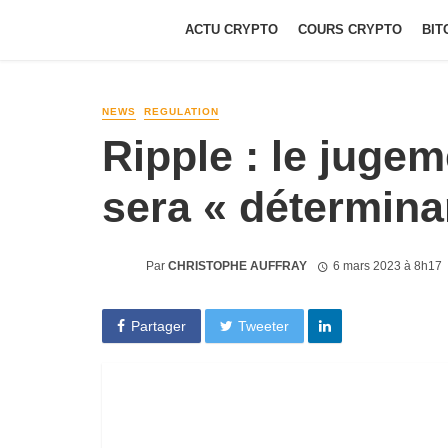
ACTU CRYPTO
COURS CRYPTO
BIT
NEWS
REGULATION
Ripple : le juge
sera « détermina
Par
CHRISTOPHE AUFFRAY
6 mars 2023 à 8h17
Partager
Tweeter