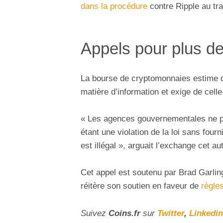
dans la procédure
contre Ripple au tr
Appels pour plus de 
La bourse de cryptomonnaies estime q
matière d’information et exige de celle
« Les agences gouvernementales ne
étant une violation de la loi sans four
est illégal », arguait l’exchange cet a
Cet appel est soutenu par Brad Garli
réitère son soutien en faveur de
règle
Suivez
Coins
.fr
sur
Twitter
,
Linkedin