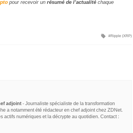
ypto
pour recevoir un
résumé de l’actualité
chaque
Ripple (XRP)
ef adjoint
- Journaliste spécialiste de la transformation
he a notamment été rédacteur en chef adjoint chez ZDNet.
des actifs numériques et la décrypte au quotidien. Contact :