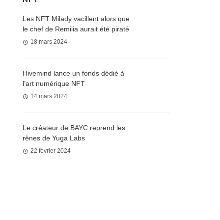
Les NFT Milady vacillent alors que
le chef de Remilia aurait été piraté
18 mars 2024
Hivemind lance un fonds dédié à
l’art numérique NFT
14 mars 2024
Le créateur de BAYC reprend les
rênes de Yuga Labs
22 février 2024