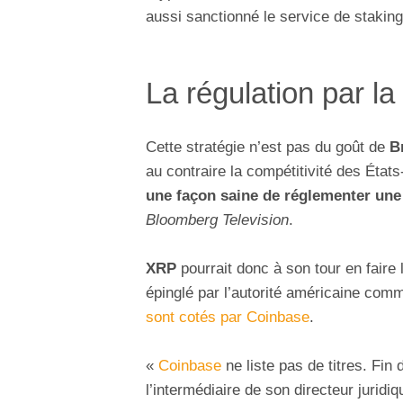
aussi sanctionné le service de stakin
La régulation par 
Cette stratégie n’est pas du goût de
B
au contraire la compétitivité des États
une façon saine de réglementer une
Bloomberg Television
.
XRP
pourrait donc à son tour en faire l
épinglé par l’autorité américaine com
sont cotés par Coinbase
.
«
Coinbase
ne liste pas de titres. Fin 
l’intermédiaire de son directeur juridi