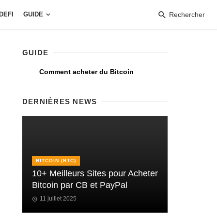
DEFI
GUIDE
Rechercher
GUIDE
Comment acheter du Bitcoin
DERNIÈRES NEWS
BITCOIN (BTC)
10+ Meilleurs Sites pour Acheter
Bitcoin par CB et PayPal
11 juillet 2025