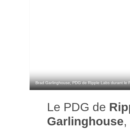
Brad Garlinghouse, PDG de Ripple Labs durant le 
Le PDG de
Rip
Garlinghouse
,