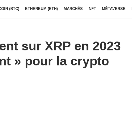
COIN (BTC)
ETHEREUM (ETH)
MARCHÉS
NFT
MÉTAVERSE
ment sur XRP en 2023
nt » pour la crypto