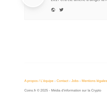
A propos / L'équipe
-
Contact
-
Jobs
-
Mentions légale
Coins.fr © 2025 - Média d'information sur la Crypto