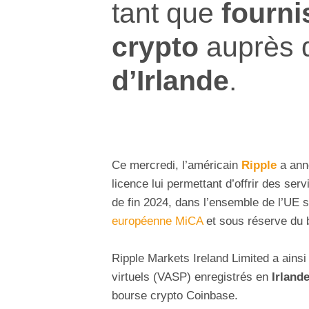
tant que
fourni
crypto
auprès 
d’Irlande
.
Ce mercredi, l’américain
Ripple
a anno
licence lui permettant d’offrir des ser
de fin 2024, dans l’ensemble de l’UE 
européenne MiCA
et sous réserve du 
Ripple Markets Ireland Limited a ainsi 
virtuels (VASP) enregistrés en
Irland
bourse crypto Coinbase.