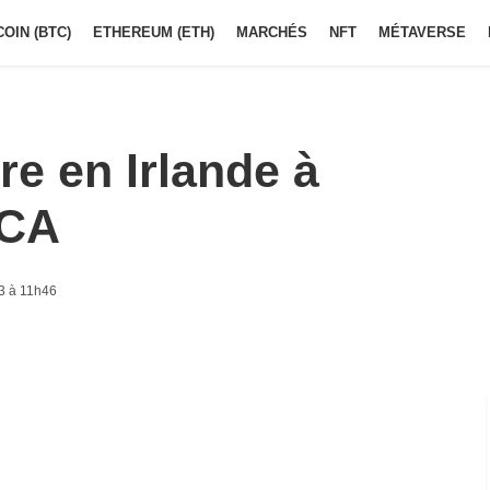
COIN (BTC)
ETHEREUM (ETH)
MARCHÉS
NFT
MÉTAVERSE
re en Irlande à
iCA
3 à 11h46