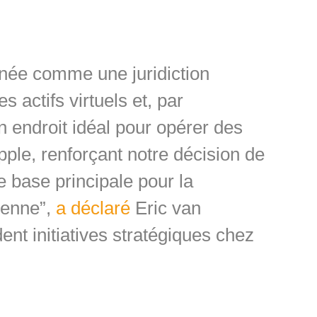
onnée comme une juridiction
s actifs virtuels et, par
endroit idéal pour opérer des
ple, renforçant notre décision de
e base principale pour la
éenne”,
a déclaré
Eric van
ent initiatives stratégiques chez