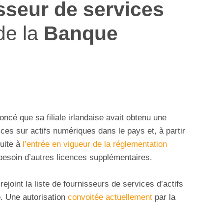
sseur de services
de la
Banque
ncé que sa filiale irlandaise avait obtenu une
vices sur actifs numériques dans le pays et, à partir
suite à
l’entrée en vigueur de la réglementation
besoin d’autres licences supplémentaires.
rejoint la liste de fournisseurs de services d’actifs
e
. Une autorisation
convoitée actuellement
par la