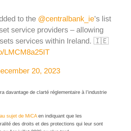
dded to the
@centralbank_ie
’s list
sset service providers – allowing
ssets services within Ireland. 🇮🇪
.co/LMCM8a25IT
ecember 20, 2023
ra davantage de clarté réglementaire à l’industrie
 au sujet de MiCA
en indiquant que les
ralité des droits et des protections qui leur sont