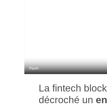
Ripple
La fintech bloc
décroché un
en