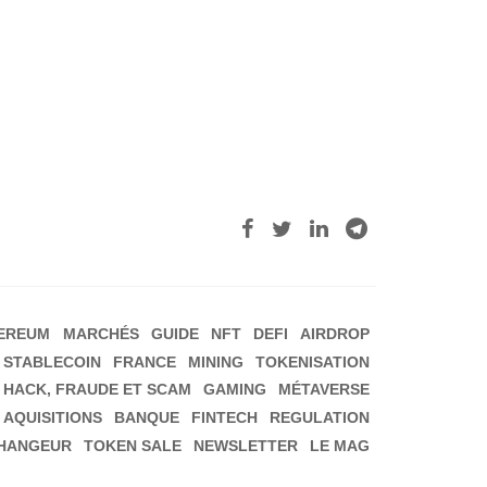
EREUM
MARCHÉS
GUIDE
NFT
DEFI
AIRDROP
STABLECOIN
FRANCE
MINING
TOKENISATION
HACK, FRAUDE ET SCAM
GAMING
MÉTAVERSE
 AQUISITIONS
BANQUE
FINTECH
REGULATION
HANGEUR
TOKEN SALE
NEWSLETTER
LE MAG