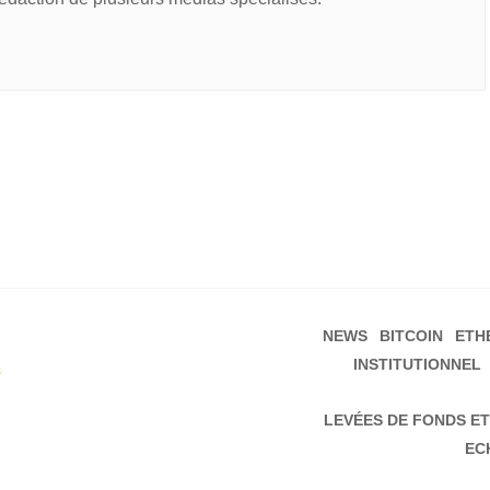
NEWS
BITCOIN
ETH
INSTITUTIONNEL
s
LEVÉES DE FONDS ET
EC