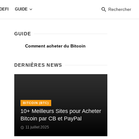
DEFI
GUIDE
Rechercher
GUIDE
Comment acheter du Bitcoin
DERNIÈRES NEWS
BITCOIN (BTC)
10+ Meilleurs Sites pour Acheter
Bitcoin par CB et PayPal
11 juillet 2025