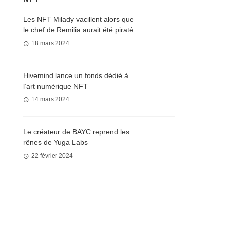
Les NFT Milady vacillent alors que
le chef de Remilia aurait été piraté
18 mars 2024
Hivemind lance un fonds dédié à
l’art numérique NFT
14 mars 2024
Le créateur de BAYC reprend les
rênes de Yuga Labs
22 février 2024