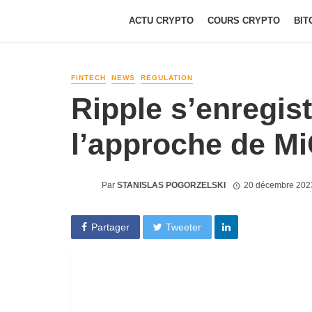
ACTU CRYPTO
COURS CRYPTO
BIT
FINTECH
NEWS
REGULATION
Ripple s’enregist
l’approche de M
Par
STANISLAS POGORZELSKI
20 décembre 202
Partager
Tweeter