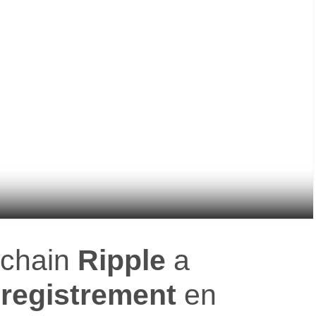
kchain
Ripple
a
registrement
en