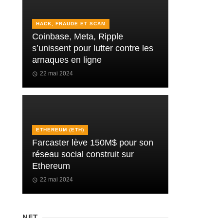
HACK, FRAUDE ET SCAM
Coinbase, Meta, Ripple
s’unissent pour lutter contre les
arnaques en ligne
22 mai 2024
ETHEREUM (ETH)
Farcaster lève 150M$ pour son
réseau social construit sur
Ethereum
22 mai 2024
NFT