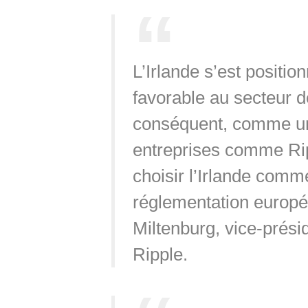
L’Irlande s’est positi
favorable au secteur de
conséquent, comme un 
entreprises comme Rip
choisir l’Irlande comm
réglementation europ
Miltenburg, vice-présid
Ripple.