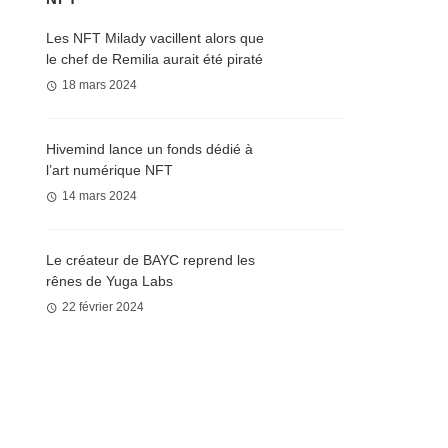
Les NFT Milady vacillent alors que
le chef de Remilia aurait été piraté
18 mars 2024
Hivemind lance un fonds dédié à
l’art numérique NFT
14 mars 2024
Le créateur de BAYC reprend les
rênes de Yuga Labs
22 février 2024