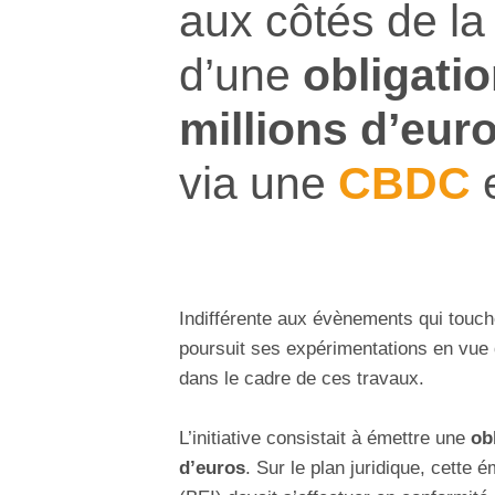
aux côtés de l
d’une
obligati
millions d’eur
via une
CBDC
e
Indifférente aux évènements qui touch
poursuit ses expérimentations en vue
dans le cadre de ces travaux.
L’initiative consistait à émettre une
ob
d’euros
. Sur le plan juridique, cette