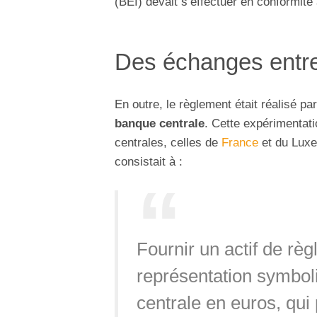
(BEI) devait s’effectuer en conformité
Des échanges entre
En outre, le règlement était réalisé par
banque centrale
. Cette expérimentat
centrales, celles de
France
et du Luxe
consistait à :
Fournir un actif de rè
représentation symbol
centrale en euros, qui