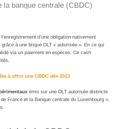
 la banque centrale (CBDC)
 l’enregistrement d’une obligation nativement
s grâce à une brique DLT « autorisée ». En ce qui
validé via un paiement en espèces. Ce cash
ités.
ête à offrir une CBDC dès 2023
périmentaux
émis sur une DLT autorisée distincte
e de France et la Banque centrale du Luxembourg »,
s.