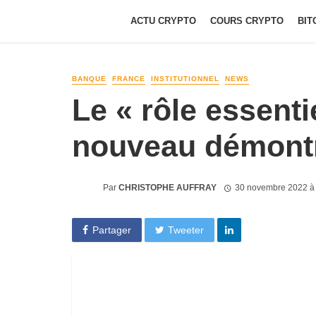
ACTU CRYPTO
COURS CRYPTO
BIT
BANQUE
FRANCE
INSTITUTIONNEL
NEWS
Le « rôle essent
nouveau démontr
Par
CHRISTOPHE AUFFRAY
30 novembre 2022 à
Partager
Tweeter