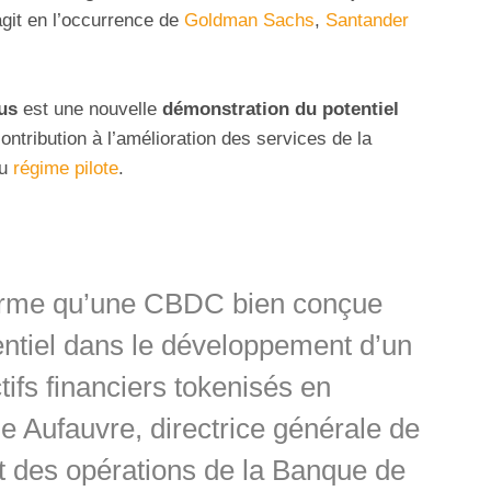
agit en l’occurrence de
Goldman Sachs
,
Santander
us
est une nouvelle
démonstration du potentiel
ontribution à l’amélioration des services de la
du
régime pilote
.
nfirme qu’une CBDC bien conçue
entiel dans le développement d’un
tifs financiers tokenisés en
ie Aufauvre, directrice générale de
 et des opérations de la Banque de