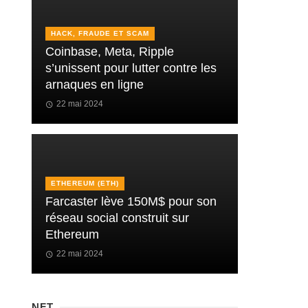
HACK, FRAUDE ET SCAM
Coinbase, Meta, Ripple
s’unissent pour lutter contre les
arnaques en ligne
22 mai 2024
ETHEREUM (ETH)
Farcaster lève 150M$ pour son
réseau social construit sur
Ethereum
22 mai 2024
NFT