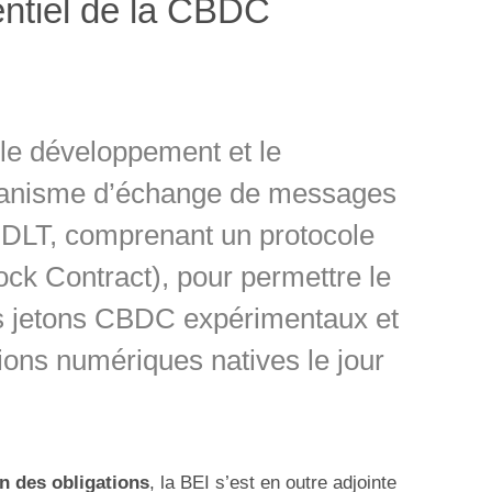
entiel de la CBDC
é le développement et le
canisme d’échange de messages
s DLT, comprenant un protocole
k Contract), pour permettre le
es jetons CBDC expérimentaux et
tions numériques natives le jour
on des obligations
, la BEI s’est en outre adjointe