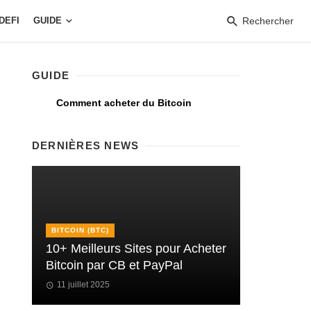
DEFI
GUIDE
Rechercher
GUIDE
Comment acheter du Bitcoin
DERNIÈRES NEWS
BITCOIN (BTC)
10+ Meilleurs Sites pour Acheter
Bitcoin par CB et PayPal
11 juillet 2025