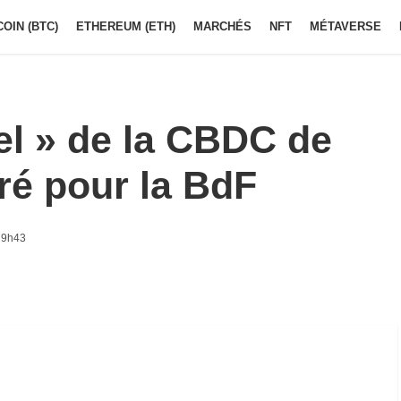
COIN (BTC)
ETHEREUM (ETH)
MARCHÉS
NFT
MÉTAVERSE
iel » de la CBDC de
é pour la BdF
 9h43