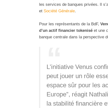
les services de banques privées. Il s’
et
Société Générale
.
Pour les représentants de la BdF,
Ven
d’un actif financier tokenisé
et une c
banque centrale dans la perspective 
L’initiative Venus co
peut jouer un rôle ess
espace sûr pour les ac
Europe”, réagit Nathal
la stabilité financière