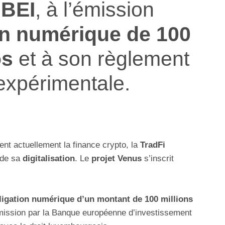
a
BEI
, à l’émission
on numérique de 100
os
et à son règlement
xpérimentale.
ent actuellement la finance crypto, la
TradFi
 de sa
digitalisation
. Le
projet Venus
s’inscrit
ligation numérique d’un montant de 100 millions
 émission par la Banque européenne d’investissement