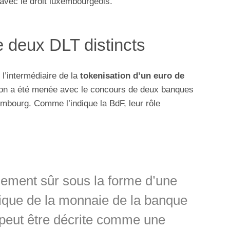
 avec le droit luxembourgeois.
 deux DLT distincts
 l’intermédiaire de la
tokenisation d’un euro de
ion a été menée avec le concours de deux banques
mbourg. Comme l’indique la BdF, leur rôle
glement sûr sous la forme d’une
ique de la monnaie de la banque
 peut être décrite comme une