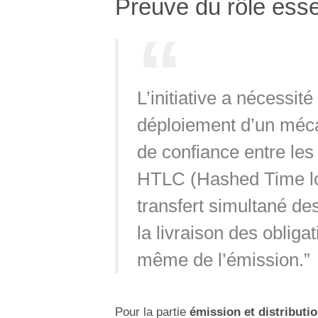
Preuve du rôle ess
L’initiative a nécessit
déploiement d’un mé
de confiance entre le
HTLC (Hashed Time loc
transfert simultané d
la livraison des obliga
même de l’émission.”
Pour la partie
émission et distributi