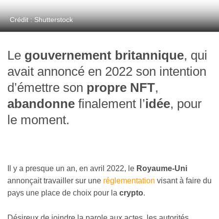
Crédit : Shutterstock
Le
gouvernement britannique
, qui
avait annoncé en 2022 son intention
d’émettre son
propre NFT
,
abandonne
finalement l’
idée
, pour
le moment.
Il y a presque un an, en avril 2022, le
Royaume-Uni
annonçait travailler sur une
réglementation
visant à faire du
pays une place de choix pour la
crypto
.
Désireux de joindre la parole aux actes, les autorités