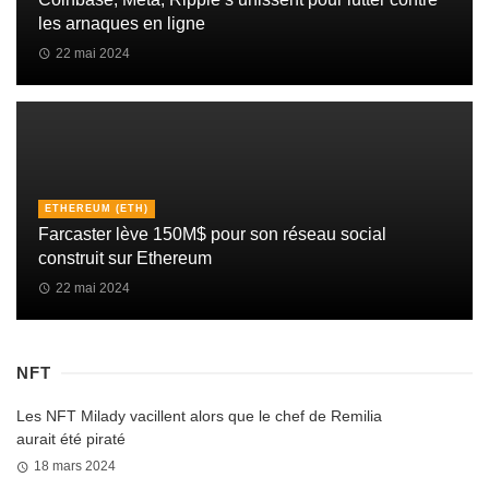
les arnaques en ligne
22 mai 2024
ETHEREUM (ETH)
Farcaster lève 150M$ pour son réseau social
construit sur Ethereum
22 mai 2024
NFT
Les NFT Milady vacillent alors que le chef de Remilia
aurait été piraté
18 mars 2024