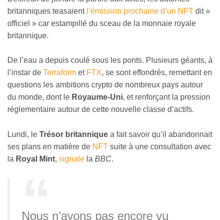
britanniques teasaient
l’émission prochaine d’un NFT
dit «
officiel » car estampillé du sceau de la monnaie royale
britannique.
De l’eau a depuis coulé sous les ponts. Plusieurs géants, à
l’instar de
Terraform
et
FTX
, se sont effondrés, remettant en
questions les ambitions crypto de nombreux pays autour
du monde, dont le
Royaume-Uni
, et renforçant la pression
réglementaire autour de cette nouvelle classe d’actifs.
Lundi, le
Trésor britannique
a fait savoir qu’il abandonnait
ses plans en matière de
NFT
suite à une consultation avec
la
Royal Mint
,
signale
la
BBC
.
Nous n’avons pas encore vu