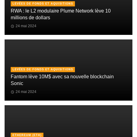
LEVÉES DE FONDS ET AQUISITIONS
RWA : le L2 modulaire Plume Network lève 10
millions de dollars
24 mai 2024
LEVÉES DE FONDS ET AQUISITIONS
Fantom lève 10M$ avec sa nouvelle blockchain
Sonic
24 mai 2024
ETHEREUM (ETH)