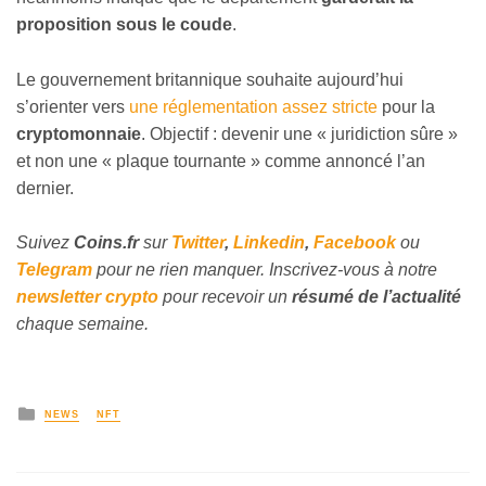
proposition sous le coude
.
Le gouvernement britannique souhaite aujourd’hui
s’orienter vers
une réglementation assez stricte
pour la
cryptomonnaie
. Objectif : devenir une « juridiction sûre »
et non une « plaque tournante » comme annoncé l’an
dernier.
Suivez
Coins
.fr
sur
Twitter
,
Linkedin
,
Facebook
ou
Telegram
pour ne rien manquer. Inscrivez-vous à notre
newsletter crypto
pour recevoir un
résumé de l’actualité
chaque semaine.
NEWS
NFT