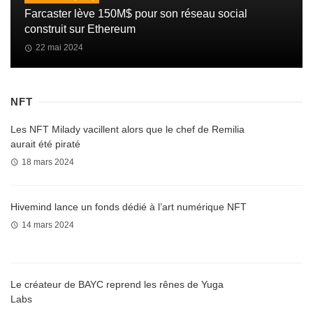
Farcaster lève 150M$ pour son réseau social
construit sur Ethereum
22 mai 2024
NFT
Les NFT Milady vacillent alors que le chef de Remilia
aurait été piraté
18 mars 2024
Hivemind lance un fonds dédié à l’art numérique NFT
14 mars 2024
Le créateur de BAYC reprend les rênes de Yuga
Labs