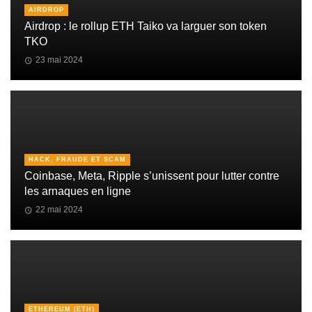
AIRDROP
Airdrop : le rollup ETH Taiko va larguer son token
TKO
23 mai 2024
HACK, FRAUDE ET SCAM
Coinbase, Meta, Ripple s’unissent pour lutter contre
les arnaques en ligne
22 mai 2024
ETHEREUM (ETH)