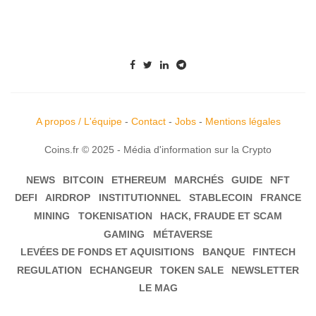
A propos / L'équipe
-
Contact
-
Jobs
-
Mentions légales
Coins.fr © 2025 - Média d'information sur la Crypto
NEWS
BITCOIN
ETHEREUM
MARCHÉS
GUIDE
NFT
DEFI
AIRDROP
INSTITUTIONNEL
STABLECOIN
FRANCE
MINING
TOKENISATION
HACK, FRAUDE ET SCAM
GAMING
MÉTAVERSE
LEVÉES DE FONDS ET AQUISITIONS
BANQUE
FINTECH
REGULATION
ECHANGEUR
TOKEN SALE
NEWSLETTER
LE MAG