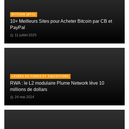
BITCOIN (BTC)
10+ Meilleurs Sites pour Acheter Bitcoin par CB et
PayPal
11 juillet 2025
LEVÉES DE FONDS ET AQUISITIONS
RWA : le L2 modulaire Plume Network lève 10
millions de dollars
24 mai 2024