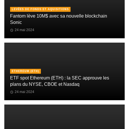
LEVÉES DE FONDS ET AQUISITIONS
Fantom lève 10M$ avec sa nouvelle blockchain
Sonic
24 mai 2024
ETHEREUM (ETH)
ETF spot Ethereum (ETH) : la SEC approuve les
plans du NYSE, CBOE et Nasdaq
24 mai 2024