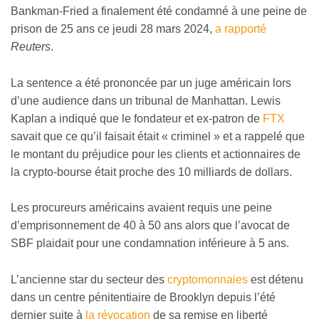
Bankman-Fried a finalement été condamné à une peine de
prison de 25 ans ce jeudi 28 mars 2024,
a rapporté
Reuters
.
La sentence a été prononcée par un juge américain lors
d’une audience dans un tribunal de Manhattan. Lewis
Kaplan a indiqué que le fondateur et ex-patron de
FTX
savait que ce qu’il faisait était « criminel » et a rappelé que
le montant du préjudice pour les clients et actionnaires de
la crypto-bourse était proche des 10 milliards de dollars.
Les procureurs américains avaient requis une peine
d’emprisonnement de 40 à 50 ans alors que l’avocat de
SBF plaidait pour une condamnation inférieure à 5 ans.
L’ancienne star du secteur des
cryptomonnaies
est détenu
dans un centre pénitentiaire de Brooklyn depuis l’été
dernier suite à
la révocation
de sa remise en liberté