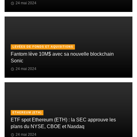
24 mai 2024
LEVÉES DE FONDS ET AQUISITIONS
Fantom lève 10M$ avec sa nouvelle blockchain
Sonic
24 mai 2024
ETHEREUM (ETH)
ETF spot Ethereum (ETH) : la SEC approuve les
plans du NYSE, CBOE et Nasdaq
24 mai 2024