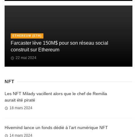
ETHEREUM (ETH)
Farcaster lève 150M$ pour son réseau social
construit sur Ethereum
22 mai 2024
NFT
Les NFT Milady vacillent alors que le chef de Remilia
aurait été piraté
18 mars 2024
Hivemind lance un fonds dédié à l’art numérique NFT
14 mars 2024