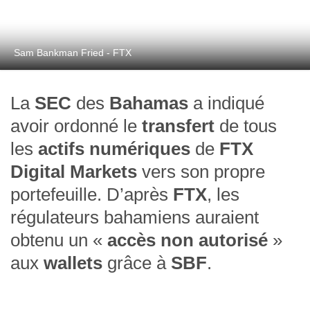
Sam Bankman Fried - FTX
La
SEC
des
Bahamas
a indiqué
avoir ordonné le
transfert
de tous
les
actifs numériques
de
FTX
Digital Markets
vers son propre
portefeuille. D’après
FTX
, les
régulateurs bahamiens auraient
obtenu un «
accès non autorisé
»
aux
wallets
grâce à
SBF
.