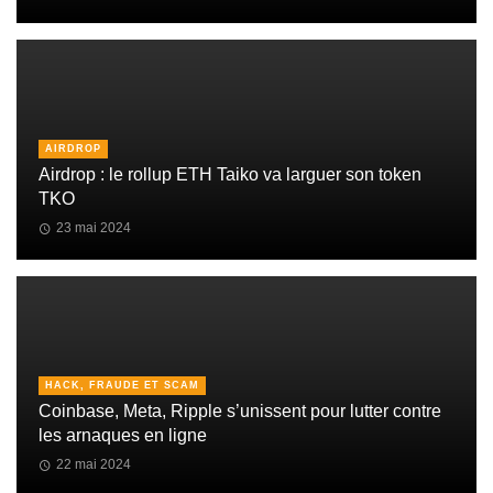
AIRDROP
Airdrop : le rollup ETH Taiko va larguer son token
TKO
23 mai 2024
HACK, FRAUDE ET SCAM
Coinbase, Meta, Ripple s’unissent pour lutter contre
les arnaques en ligne
22 mai 2024