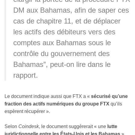
DM aux Bahamas, afin de saper ces
cas de chapitre 11, et de déplacer
les actifs des débiteurs vers des
comptes aux Bahamas sous le
contrôle du gouvernement des
Bahamas”, peut-on lire dans le
rapport.
Le document indique aussi que FTX a «
sécurisé qu’une
fraction des actifs numériques du groupe FTX
qu’ils
espèrent récupérer ».
Selon
Coindesk
, le document suggèrerait « une
lutte
juridictionnelle entre les États-Unis et les Bahamas
»,