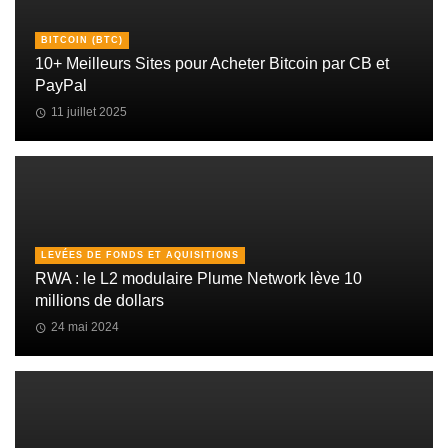
BITCOIN (BTC)
10+ Meilleurs Sites pour Acheter Bitcoin par CB et
PayPal
11 juillet 2025
LEVÉES DE FONDS ET AQUISITIONS
RWA : le L2 modulaire Plume Network lève 10
millions de dollars
24 mai 2024