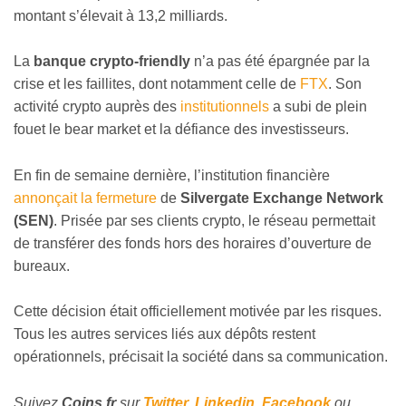
montant s’élevait à 13,2 milliards.
La
banque crypto-friendly
n’a pas été épargnée par la
crise et les faillites, dont notamment celle de
FTX
. Son
activité crypto auprès des
institutionnels
a subi de plein
fouet le bear market et la défiance des investisseurs.
En fin de semaine dernière, l’institution financière
annonçait la fermeture
de
Silvergate Exchange Network
(SEN)
. Prisée par ses clients crypto, le réseau permettait
de transférer des fonds hors des horaires d’ouverture de
bureaux.
Cette décision était officiellement motivée par les risques.
Tous les autres services liés aux dépôts restent
opérationnels, précisait la société dans sa communication.
Suivez
Coins
.fr
sur
Twitter
,
Linkedin
,
Facebook
ou