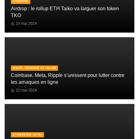
AIRDROP
Airdrop : le rollup ETH Taiko va larguer son token
TKO
23 mai 2024
HACK, FRAUDE ET SCAM
Coinbase, Meta, Ripple s’unissent pour lutter contre
les arnaques en ligne
22 mai 2024
ETHEREUM (ETH)