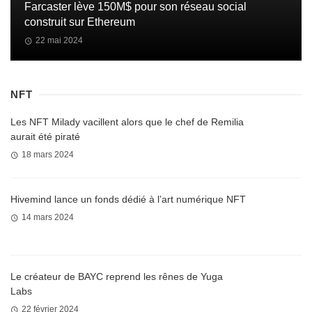
Farcaster lève 150M$ pour son réseau social
construit sur Ethereum
22 mai 2024
NFT
Les NFT Milady vacillent alors que le chef de Remilia
aurait été piraté
18 mars 2024
Hivemind lance un fonds dédié à l’art numérique NFT
14 mars 2024
Le créateur de BAYC reprend les rênes de Yuga
Labs
22 février 2024