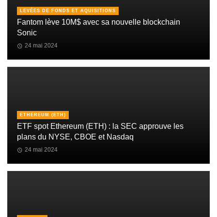
LEVÉES DE FONDS ET AQUISITIONS
Fantom lève 10M$ avec sa nouvelle blockchain
Sonic
24 mai 2024
ETHEREUM (ETH)
ETF spot Ethereum (ETH) : la SEC approuve les
plans du NYSE, CBOE et Nasdaq
24 mai 2024