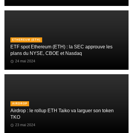
ETHEREUM (ETH)
ETF spot Ethereum (ETH) : la SEC approuve les
plans du NYSE, CBOE et Nasdaq
24 mai 2024
AIRDROP
Airdrop : le rollup ETH Taiko va larguer son token
TKO
23 mai 2024