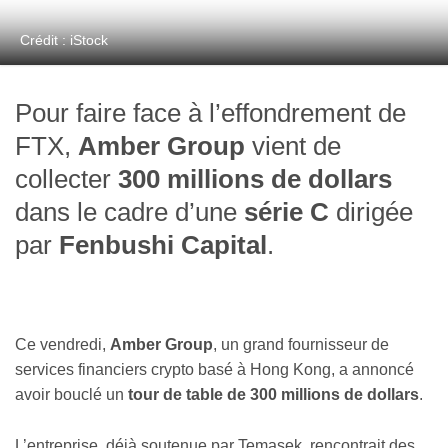
Crédit : iStock
Pour faire face à l’effondrement de
FTX,
Amber Group
vient de
collecter
300 millions de dollars
dans le cadre d’une
série C
dirigée
par
Fenbushi Capital
.
Ce vendredi,
Amber Group
, un grand fournisseur de
services financiers crypto basé à Hong Kong, a annoncé
avoir bouclé un
tour de table de 300 millions de dollars
.
L’entreprise, déjà soutenue par Temasek, rencontrait des