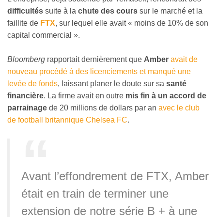
difficultés
suite à la
chute des cours
sur le marché et la
faillite de
FTX
, sur lequel elle avait « moins de 10% de son
capital commercial ».
Bloomberg
rapportait dernièrement que
Amber
avait de
nouveau procédé à des licenciements et manqué une
levée de fonds
, laissant planer le doute sur sa
santé
financière
. La firme avait en outre
mis fin à un accord de
parrainage
de 20 millions de dollars par an
avec le club
de football britannique Chelsea FC
.
Avant l’effondrement de FTX, Amber
était en train de terminer une
extension de notre série B + à une