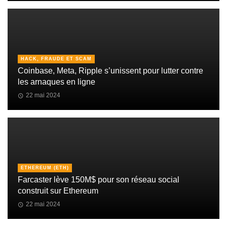
HACK, FRAUDE ET SCAM
Coinbase, Meta, Ripple s’unissent pour lutter contre
les arnaques en ligne
22 mai 2024
ETHEREUM (ETH)
Farcaster lève 150M$ pour son réseau social
construit sur Ethereum
22 mai 2024