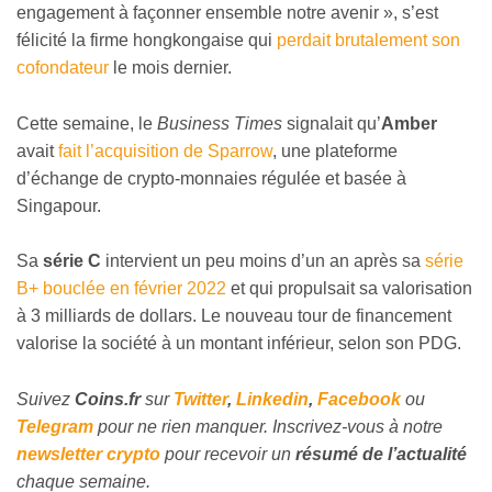
engagement à façonner ensemble notre avenir », s’est
félicité la firme hongkongaise qui
perdait brutalement son
cofondateur
le mois dernier.
Cette semaine, le
Business Times
signalait qu’
Amber
avait
fait l’acquisition de Sparrow
, une plateforme
d’échange de crypto-monnaies régulée et basée à
Singapour.
Sa
série C
intervient un peu moins d’un an après sa
série
B+ bouclée en février 2022
et qui propulsait sa valorisation
à 3 milliards de dollars. Le nouveau tour de financement
valorise la société à un montant inférieur, selon son PDG.
Suivez
Coins
.fr
sur
Twitter
,
Linkedin
,
Facebook
ou
Telegram
pour ne rien manquer. Inscrivez-vous à notre
newsletter crypto
pour recevoir un
résumé de l’actualité
chaque semaine.