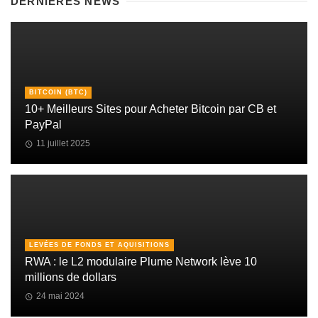
DERNIÈRES NEWS
BITCOIN (BTC)
10+ Meilleurs Sites pour Acheter Bitcoin par CB et
PayPal
11 juillet 2025
LEVÉES DE FONDS ET AQUISITIONS
RWA : le L2 modulaire Plume Network lève 10
millions de dollars
24 mai 2024