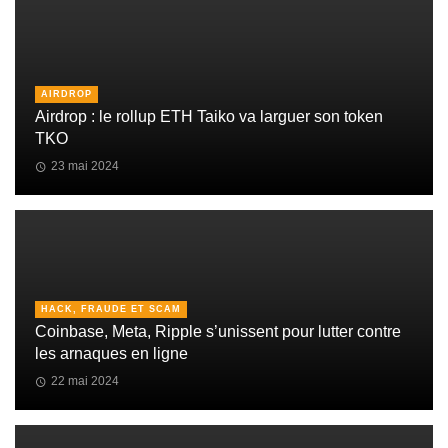
AIRDROP
Airdrop : le rollup ETH Taiko va larguer son token
TKO
23 mai 2024
HACK, FRAUDE ET SCAM
Coinbase, Meta, Ripple s’unissent pour lutter contre
les arnaques en ligne
22 mai 2024