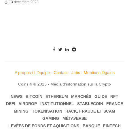
13 décembre 2023
A propos / L'équipe
-
Contact
-
Jobs
-
Mentions légales
Coins.fr © 2025 - Média d'information sur la Crypto
NEWS
BITCOIN
ETHEREUM
MARCHÉS
GUIDE
NFT
DEFI
AIRDROP
INSTITUTIONNEL
STABLECOIN
FRANCE
MINING
TOKENISATION
HACK, FRAUDE ET SCAM
GAMING
MÉTAVERSE
LEVÉES DE FONDS ET AQUISITIONS
BANQUE
FINTECH