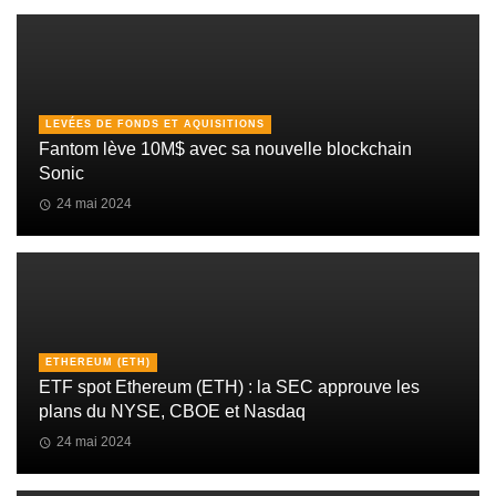
LEVÉES DE FONDS ET AQUISITIONS
Fantom lève 10M$ avec sa nouvelle blockchain
Sonic
24 mai 2024
ETHEREUM (ETH)
ETF spot Ethereum (ETH) : la SEC approuve les
plans du NYSE, CBOE et Nasdaq
24 mai 2024