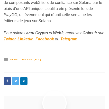
de composants web3 tiers de confiance sur Solana par le
biais d’une API unique. L’outil a été présenté lors de
PlayGG
, un évènement qui réunit cette semaine les
éditeurs de jeux sur Solana.
Pour suivre l’
actu Crypto
et
Web3
, retrouvez
Coins
.fr
sur
Twitter
,
Linkedin
,
Facebook
ou
Telegram
NEWS
SOLANA (SOL)