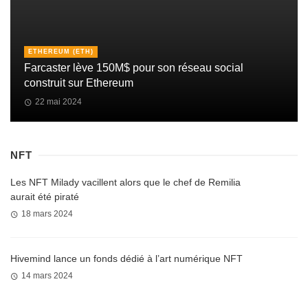
ETHEREUM (ETH)
Farcaster lève 150M$ pour son réseau social
construit sur Ethereum
22 mai 2024
NFT
Les NFT Milady vacillent alors que le chef de Remilia
aurait été piraté
18 mars 2024
Hivemind lance un fonds dédié à l’art numérique NFT
14 mars 2024