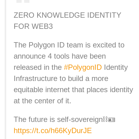
ZERO KNOWLEDGE IDENTITY
FOR WEB3
The Polygon ID team is excited to
announce 4 tools have been
released in the
#PolygonID
Identity
Infrastructure to build a more
equitable internet that places identity
at the center of it.
The future is self-sovereign⛓🪪
https://t.co/h66KyDurJE