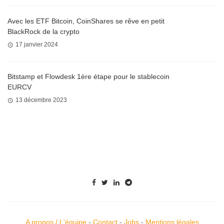
Avec les ETF Bitcoin, CoinShares se rêve en petit
BlackRock de la crypto
17 janvier 2024
Bitstamp et Flowdesk 1ère étape pour le stablecoin
EURCV
13 décembre 2023
A propos / L'équipe
-
Contact
-
Jobs
-
Mentions légales