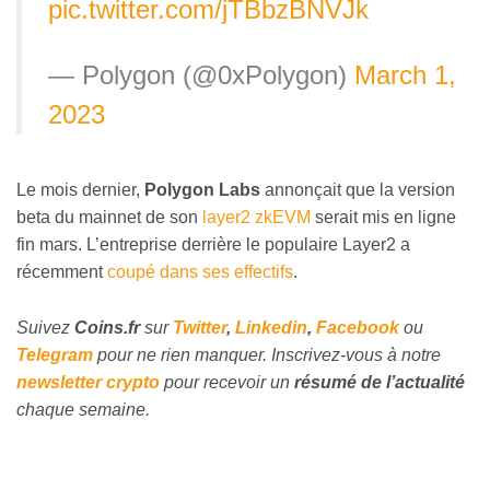
pic.twitter.com/jTBbzBNVJk
— Polygon (@0xPolygon)
March 1,
2023
Le mois dernier,
Polygon Labs
annonçait que la version
beta du mainnet de son
layer2 zkEVM
serait mis en ligne
fin mars. L’entreprise derrière le populaire Layer2 a
récemment
coupé dans ses effectifs
.
Suivez
Coins
.fr
sur
Twitter
,
Linkedin
,
Facebook
ou
Telegram
pour ne rien manquer. Inscrivez-vous à notre
newsletter crypto
pour recevoir un
résumé de l’actualité
chaque semaine.