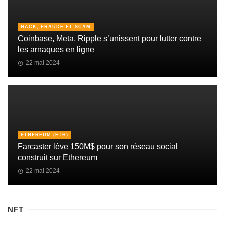
HACK, FRAUDE ET SCAM
Coinbase, Meta, Ripple s’unissent pour lutter contre
les arnaques en ligne
22 mai 2024
ETHEREUM (ETH)
Farcaster lève 150M$ pour son réseau social
construit sur Ethereum
22 mai 2024
NFT