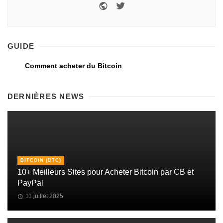
GUIDE
Comment acheter du Bitcoin
DERNIÈRES NEWS
BITCOIN (BTC)
10+ Meilleurs Sites pour Acheter Bitcoin par CB et
PayPal
11 juillet 2025