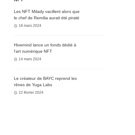
Les NFT Milady vacillent alors que
le chef de Remilia aurait été piraté
18 mars 2024
Hivemind lance un fonds dédié à
l’art numérique NFT
14 mars 2024
Le créateur de BAYC reprend les
rênes de Yuga Labs
22 février 2024