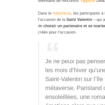
téléréalité de rencontre,
rapporte
Dead
Dans le
métaverse
, les participants 
l’occasion de la
Saint Valentin
– qui a
de
choisir un partenaire et se marie
créés pour l’occasion.
Je ne peux pas penser 
les mois d’hiver qu’u
Saint-Valentin sur l’île
métaverse. Parisland 
ensoleillées, une roma