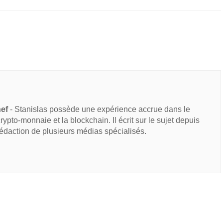
hef
- Stanislas possède une expérience accrue dans le
 crypto-monnaie et la blockchain. Il écrit sur le sujet depuis
rédaction de plusieurs médias spécialisés.