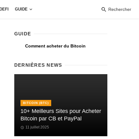
DEFI
GUIDE
Rechercher
GUIDE
Comment acheter du Bitcoin
DERNIÈRES NEWS
BITCOIN (BTC)
10+ Meilleurs Sites pour Acheter
Bitcoin par CB et PayPal
11 juillet 2025