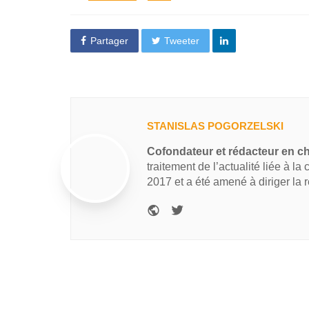
Partager
Tweeter
STANISLAS POGORZELSKI
Cofondateur et rédacteur en c
traitement de l’actualité liée à la
2017 et a été amené à diriger la 