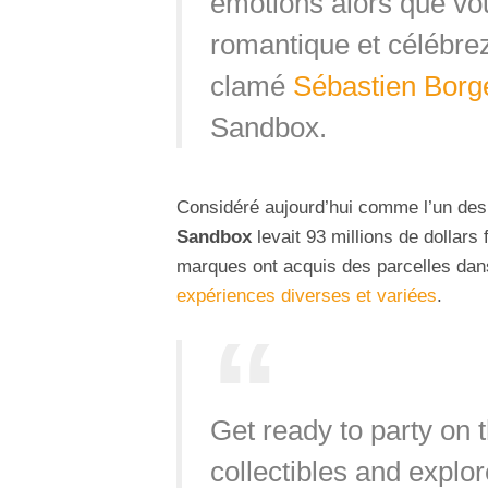
émotions alors que vou
romantique et célébrez
clamé
Sébastien Borg
Sandbox.
Considéré aujourd’hui comme l’un de
Sandbox
levait 93 millions de dollar
marques ont acquis des parcelles dans
expériences diverses et variées
.
Get ready to party on 
collectibles and explo