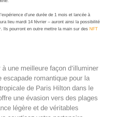
line
.
à l’expérience d’une durée de 1 mois et lancée à
ura lieu mardi 14 février – auront ainsi la possibilité
r
. Ils pourront en outre mettre la main sur des
NFT
à une meilleure façon d’illuminer
ne escapade romantique pour la
 tropicale de Paris Hilton dans le
offre une évasion vers des plages
nce légère et de véritables