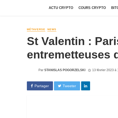
ACTU CRYPTO
COURS CRYPTO
BIT
MÉTAVERSE
NEWS
St Valentin : Pari
entremetteuses 
Par
STANISLAS POGORZELSKI
13 février 2023 à
Partager
Tweeter