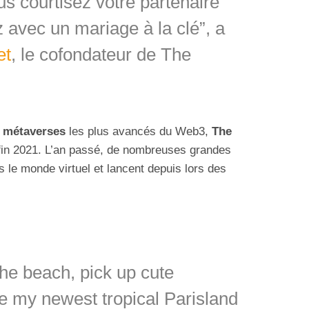
s courtisez votre partenaire
 avec un mariage à la clé”, a
et
, le cofondateur de The
s
métaverses
les plus avancés du Web3,
The
s fin 2021. L’an passé, de nombreuses grandes
 le monde virtuel et lancent depuis lors des
the beach, pick up cute
re my newest tropical Parisland