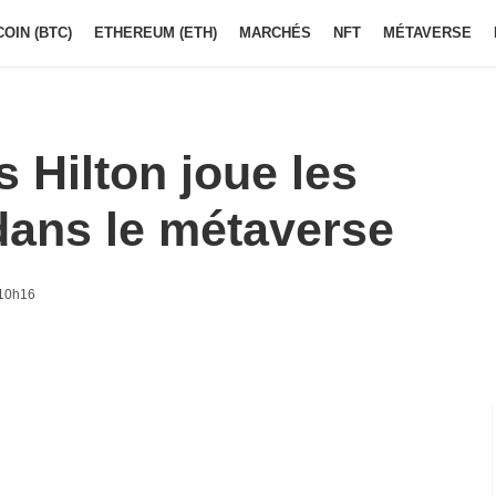
COIN (BTC)
ETHEREUM (ETH)
MARCHÉS
NFT
MÉTAVERSE
s Hilton joue les
dans le métaverse
 10h16