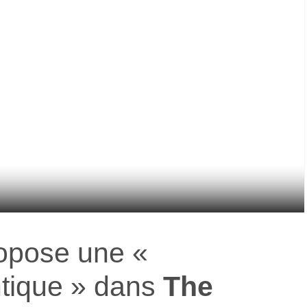
opose une «
tique » dans
The