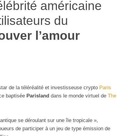
élébrité américaine
tilisateurs du
rouver l’amour
star de la téléréalité et investisseuse crypto
Paris
nce baptisée
Parisland
dans le monde virtuel de
The
ique se déroulant sur une île tropicale »,
eurs de participer à un jeu de type émission de