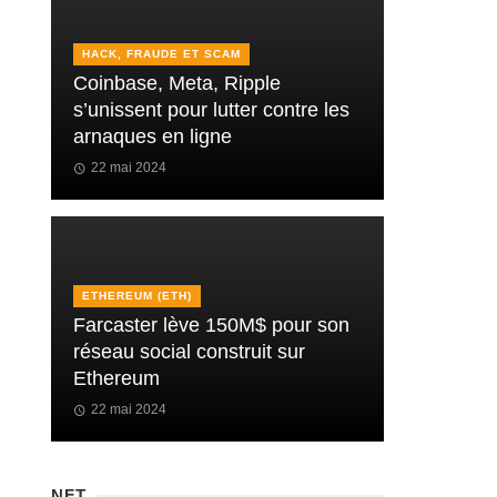
HACK, FRAUDE ET SCAM
Coinbase, Meta, Ripple
s’unissent pour lutter contre les
arnaques en ligne
22 mai 2024
ETHEREUM (ETH)
Farcaster lève 150M$ pour son
réseau social construit sur
Ethereum
22 mai 2024
NFT