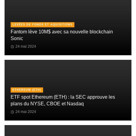
LEVÉES DE FONDS ET AQUISITIONS
Fantom lève 10M$ avec sa nouvelle blockchain
Sonic
24 mai 2024
ETHEREUM (ETH)
ETF spot Ethereum (ETH) : la SEC approuve les
plans du NYSE, CBOE et Nasdaq
24 mai 2024