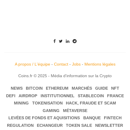
A propos / L'équipe
-
Contact
-
Jobs
-
Mentions légales
Coins.fr © 2025 - Média d'information sur la Crypto
NEWS
BITCOIN
ETHEREUM
MARCHÉS
GUIDE
NFT
DEFI
AIRDROP
INSTITUTIONNEL
STABLECOIN
FRANCE
MINING
TOKENISATION
HACK, FRAUDE ET SCAM
GAMING
MÉTAVERSE
LEVÉES DE FONDS ET AQUISITIONS
BANQUE
FINTECH
REGULATION
ECHANGEUR
TOKEN SALE
NEWSLETTER