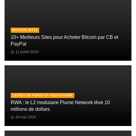
BITCOIN (BTC)
10+ Meilleurs Sites pour Acheter Bitcoin par CB et
PayPal
11 juillet 2025
LEVÉES DE FONDS ET AQUISITIONS
RWA : le L2 modulaire Plume Network lève 10
millions de dollars
24 mai 2024