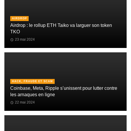
AIRDROP
Airdrop : le rollup ETH Taiko va larguer son token
TKO
23 mai 2024
HACK, FRAUDE ET SCAM
Coinbase, Meta, Ripple s’unissent pour lutter contre
les arnaques en ligne
22 mai 2024