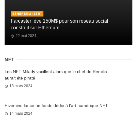
ETHEREUM (ETH)
Farcaster lève 150M$ pour son réseau social
construit sur Ethereum
22 mai 2024
NFT
Les NFT Milady vacillent alors que le chef de Remilia
aurait été piraté
18 mars 2024
Hivemind lance un fonds dédié à l’art numérique NFT
14 mars 2024