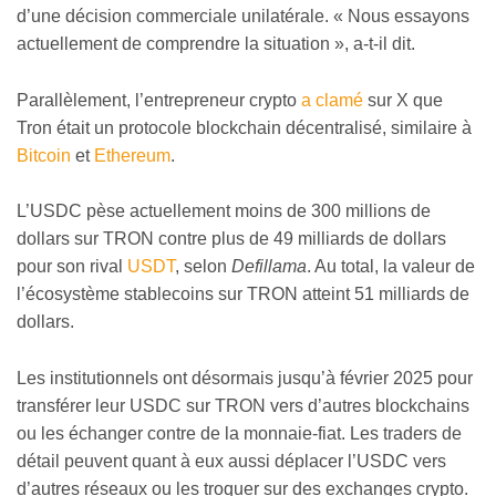
d’une décision commerciale unilatérale. « Nous essayons
actuellement de comprendre la situation », a-t-il dit.
Parallèlement, l’entrepreneur crypto
a clamé
sur X que
Tron était un protocole blockchain décentralisé, similaire à
Bitcoin
et
Ethereum
.
L’USDC pèse actuellement moins de 300 millions de
dollars sur TRON contre plus de 49 milliards de dollars
pour son rival
USDT
, selon
Defillama
. Au total, la valeur de
l’écosystème stablecoins sur TRON atteint 51 milliards de
dollars.
Les institutionnels ont désormais jusqu’à février 2025 pour
transférer leur USDC sur TRON vers d’autres blockchains
ou les échanger contre de la monnaie-fiat. Les traders de
détail peuvent quant à eux aussi déplacer l’USDC vers
d’autres réseaux ou les troquer sur des exchanges crypto.