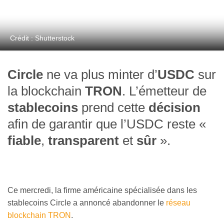
Crédit : Shutterstock
Circle
ne va plus minter d’
USDC
sur
la blockchain
TRON
. L’émetteur de
stablecoins
prend cette
décision
afin de garantir que l’USDC reste «
fiable
,
transparent
et
sûr
».
Ce mercredi, la firme américaine spécialisée dans les
stablecoins Circle a annoncé abandonner le
réseau
blockchain TRON
.