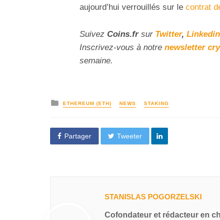
aujourd’hui verrouillés sur le
contrat 
Suivez
Coins
.fr
sur
Twitter
,
Linkedin
Inscrivez-vous à notre
newsletter cr
semaine.
ETHEREUM (ETH)
NEWS
STAKING
Partager
Tweeter
STANISLAS POGORZELSKI
Cofondateur et rédacteur en c