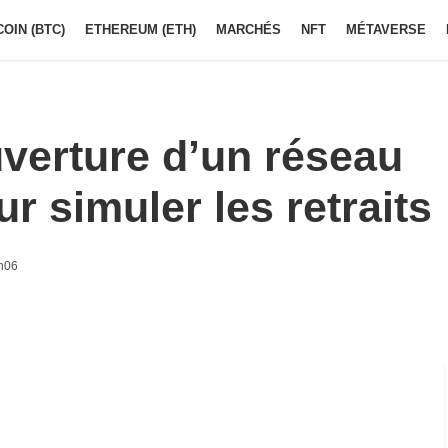
COIN (BTC)
ETHEREUM (ETH)
MARCHÉS
NFT
MÉTAVERSE
verture d’un réseau
ur simuler les retraits
9h06