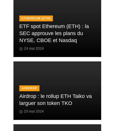
ETHEREUM (ETH)
ETF spot Ethereum (ETH) : la
SEC approuve les plans du
NYSE, CBOE et Nasdaq
24 mai 2024
AIRDROP
Airdrop : le rollup ETH Taiko va
larguer son token TKO
23 mai 2024