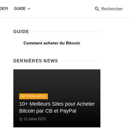
DEFI
GUIDE
Rechercher
GUIDE
Comment acheter du Bitcoin
DERNIÈRES NEWS
BITCOIN (BTC)
10+ Meilleurs Sites pour Acheter
Bitcoin par CB et PayPal
11 juillet 2025