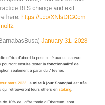
 practice BLS change and exit
are here:
https://t.co/XNlsDIG0cm
molt2
BarnabasBusa)
January 31, 2023
blic offrira d’abord la possibilité aux utilisateurs
s pourront ensuite tester la
fonctionnalité de
option seulement à partir du 7 février.
pour mars 2023
, la
mise à jour Shanghai
est très
u qui retrouveront leurs ethers en
staking
.
us de 10% de l’offre totale d’Ethereum, sont