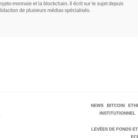
 crypto-monnaie et la blockchain. Il écrit sur le sujet depuis
rédaction de plusieurs médias spécialisés.
NEWS
BITCOIN
ETH
INSTITUTIONNEL
s
LEVÉES DE FONDS ET
EC