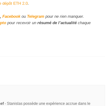
de dépôt ETH 2.0
.
,
Facebook
ou
Telegram
pour ne rien manquer.
ypto
pour recevoir un
résumé de l’actualité
chaque
hef
- Stanislas possède une expérience accrue dans le