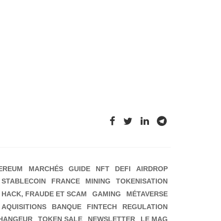
EREUM
MARCHÉS
GUIDE
NFT
DEFI
AIRDROP
STABLECOIN
FRANCE
MINING
TOKENISATION
HACK, FRAUDE ET SCAM
GAMING
MÉTAVERSE
 AQUISITIONS
BANQUE
FINTECH
REGULATION
HANGEUR
TOKEN SALE
NEWSLETTER
LE MAG