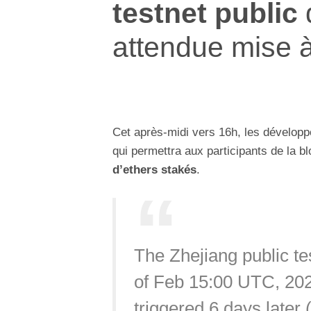
testnet public
d
attendue mise 
Cet après-midi vers 16h, les dévelop
qui permettra aux participants de la 
d’ethers stakés
.
The Zhejiang public te
of Feb 15:00 UTC, 202
triggered 6 days later 