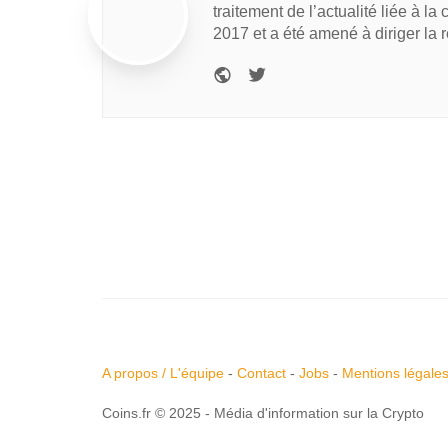
traitement de l’actualité liée à la
2017 et a été amené à diriger la 
A propos / L'équipe
-
Contact
-
Jobs
-
Mentions légale
Coins.fr © 2025 - Média d'information sur la Crypto