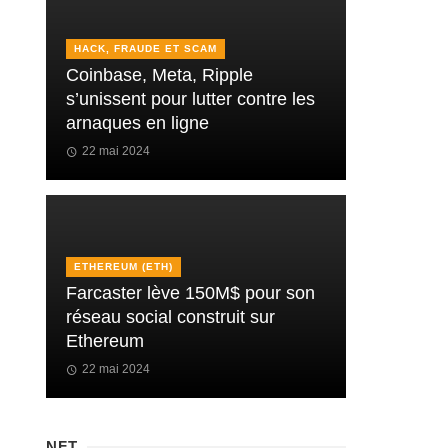
HACK, FRAUDE ET SCAM
Coinbase, Meta, Ripple
s’unissent pour lutter contre les
arnaques en ligne
22 mai 2024
ETHEREUM (ETH)
Farcaster lève 150M$ pour son
réseau social construit sur
Ethereum
22 mai 2024
NFT