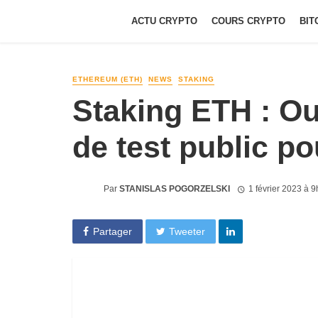
ACTU CRYPTO
COURS CRYPTO
BIT
ETHEREUM (ETH)
NEWS
STAKING
Staking ETH : Ou
de test public po
Par
STANISLAS POGORZELSKI
1 février 2023 à 
Partager
Tweeter