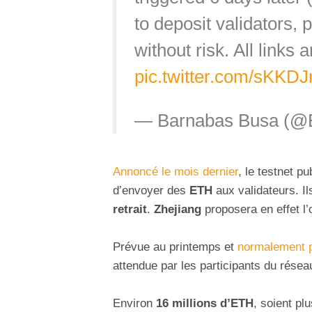
to deposit validators,
without risk. All links 
pic.twitter.com/sKKDJ
— Barnabas Busa (@
Annoncé le mois dernier
, le testnet pu
d’envoyer des
ETH
aux validateurs. Il
retrait
.
Zhejiang
proposera en effet l’
Prévue au printemps et
normalement 
attendue par les participants du résea
Environ
16 millions d’ETH
, soient pl