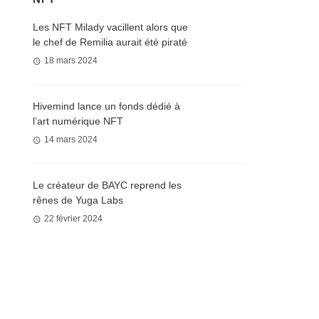
Les NFT Milady vacillent alors que
le chef de Remilia aurait été piraté
18 mars 2024
Hivemind lance un fonds dédié à
l’art numérique NFT
14 mars 2024
Le créateur de BAYC reprend les
rênes de Yuga Labs
22 février 2024