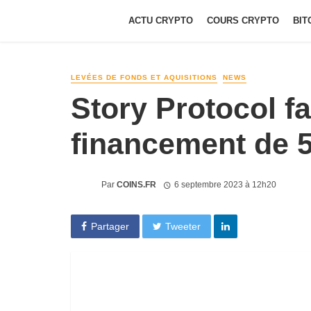
ACTU CRYPTO
COURS CRYPTO
BIT
LEVÉES DE FONDS ET AQUISITIONS
NEWS
Story Protocol f
financement de 
Par
COINS.FR
6 septembre 2023 à 12h20
Partager
Tweeter