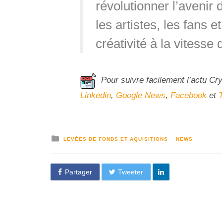
révolutionner l’avenir d
les artistes, les fans 
créativité à la vitesse d
Pour suivre facilement l’actu Cr
Linkedin
,
Google News
,
Facebook
et
LEVÉES DE FONDS ET AQUISITIONS
NEWS
Partager
Tweeter