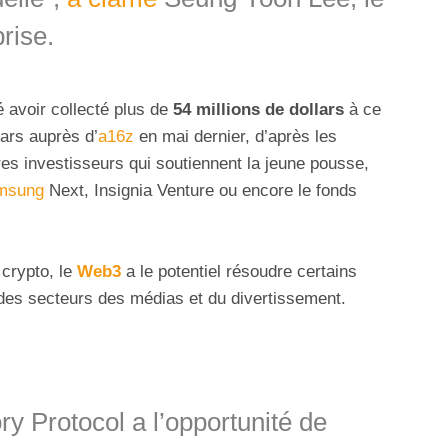
rise.
 avoir collecté plus de
54 millions de dollars
à ce
lars auprès d’
a16z
en mai dernier, d’après les
res investisseurs qui soutiennent la jeune pousse,
msung
Next, Insignia Venture ou encore le fonds
crypto, le
Web3
a le potentiel résoudre certains
des secteurs des médias et du divertissement.
y Protocol a l’opportunité de