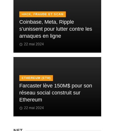
HACK, FRAUDE ET SCAM
Coinbase, Meta, Ripple
s’unissent pour lutter contre les
arnaques en ligne
22 mai 2024
ETHEREUM (ETH)
Farcaster lève 150M$ pour son
réseau social construit sur
Ethereum
22 mai 2024
NFT