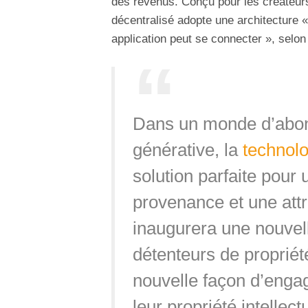
des revenus. Conçu pour les créateurs
décentralisé adopte une architecture «
application peut se connecter », sel
Dans un monde d’abond
générative, la
technolo
solution parfaite pour 
provenance et une attr
inaugurera une nouvell
détenteurs de propriété
nouvelle façon d’engag
leur propriété intellect