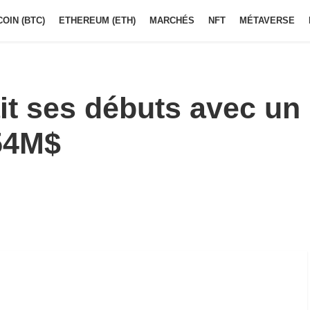
COIN (BTC)
ETHEREUM (ETH)
MARCHÉS
NFT
MÉTAVERSE
ait ses débuts avec un
54M$