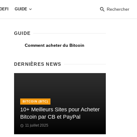
DEFI
GUIDE
Rechercher
GUIDE
Comment acheter du Bitcoin
DERNIÈRES NEWS
BITCOIN (BTC)
10+ Meilleurs Sites pour Acheter
Bitcoin par CB et PayPal
11 juillet 2025