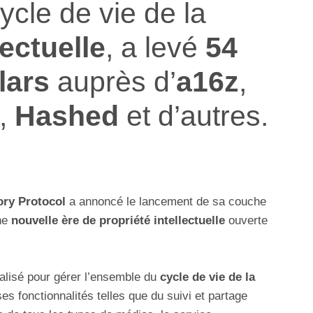
ycle de vie de la
lectuelle
, a levé
54
lars
auprès d’
a16z
,
,
Hashed
et d’autres.
ry Protocol
a annoncé le lancement de sa couche
une
nouvelle ère de propriété intellectuelle
ouverte
nalisé pour gérer l’ensemble du
cycle de vie de la
rses fonctionnalités telles que du suivi et partage