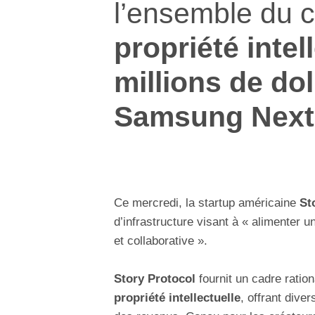
l’ensemble du c
propriété intel
millions de dol
Samsung Next
Ce mercredi, la startup américaine
Sto
d’infrastructure visant à « alimenter 
et collaborative ».
Story Protocol
fournit un cadre ratio
propriété intellectuelle
, offrant dive