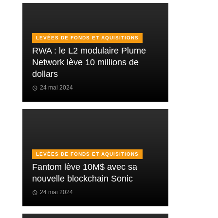
LEVÉES DE FONDS ET AQUISITIONS
RWA : le L2 modulaire Plume
Network lève 10 millions de
dollars
24 mai 2024
LEVÉES DE FONDS ET AQUISITIONS
Fantom lève 10M$ avec sa
nouvelle blockchain Sonic
24 mai 2024