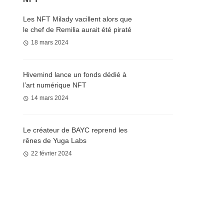
Les NFT Milady vacillent alors que
le chef de Remilia aurait été piraté
18 mars 2024
Hivemind lance un fonds dédié à
l’art numérique NFT
14 mars 2024
Le créateur de BAYC reprend les
rênes de Yuga Labs
22 février 2024