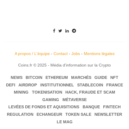
A propos / L'équipe
-
Contact
-
Jobs
-
Mentions légales
Coins.fr © 2025 - Média d'information sur la Crypto
NEWS
BITCOIN
ETHEREUM
MARCHÉS
GUIDE
NFT
DEFI
AIRDROP
INSTITUTIONNEL
STABLECOIN
FRANCE
MINING
TOKENISATION
HACK, FRAUDE ET SCAM
GAMING
MÉTAVERSE
LEVÉES DE FONDS ET AQUISITIONS
BANQUE
FINTECH
REGULATION
ECHANGEUR
TOKEN SALE
NEWSLETTER
LE MAG