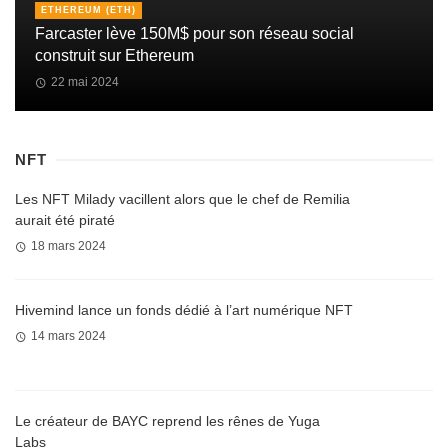
ETHEREUM (ETH)
Farcaster lève 150M$ pour son réseau social
construit sur Ethereum
22 mai 2024
NFT
Les NFT Milady vacillent alors que le chef de Remilia
aurait été piraté
18 mars 2024
Hivemind lance un fonds dédié à l’art numérique NFT
14 mars 2024
Le créateur de BAYC reprend les rênes de Yuga
Labs