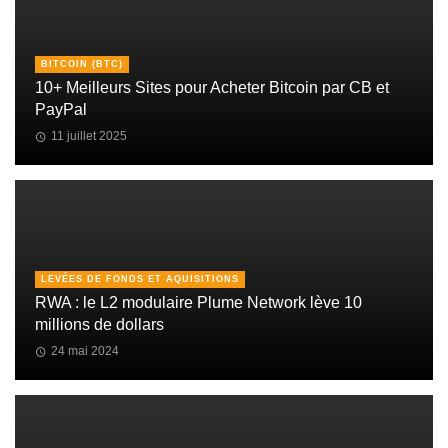
BITCOIN (BTC)
10+ Meilleurs Sites pour Acheter Bitcoin par CB et
PayPal
11 juillet 2025
LEVÉES DE FONDS ET AQUISITIONS
RWA : le L2 modulaire Plume Network lève 10
millions de dollars
24 mai 2024