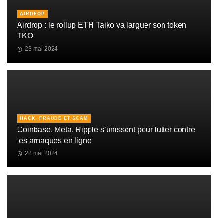
AIRDROP
Airdrop : le rollup ETH Taiko va larguer son token
TKO
23 mai 2024
HACK, FRAUDE ET SCAM
Coinbase, Meta, Ripple s’unissent pour lutter contre
les arnaques en ligne
22 mai 2024