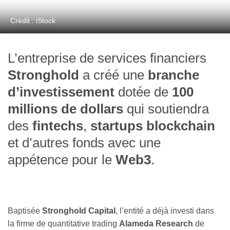
Crédit : iStock
L’entreprise de services financiers
Stronghold
a créé une
branche
d’investissement
dotée de
100
millions de dollars
qui soutiendra
des
fintechs
,
startups blockchain
et d’autres fonds avec une
appétence pour le
Web3
.
Baptisée
Stronghold Capital
, l’entité a déjà investi dans
la firme de quantitative trading
Alameda Research
de