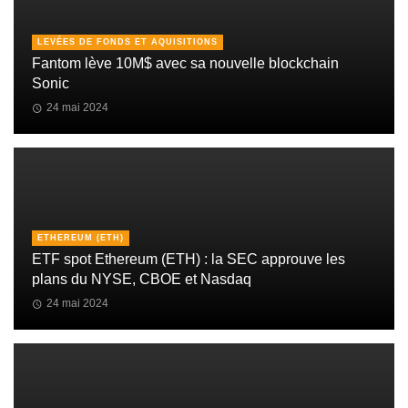
LEVÉES DE FONDS ET AQUISITIONS
Fantom lève 10M$ avec sa nouvelle blockchain
Sonic
24 mai 2024
ETHEREUM (ETH)
ETF spot Ethereum (ETH) : la SEC approuve les
plans du NYSE, CBOE et Nasdaq
24 mai 2024