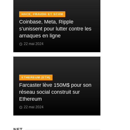
HACK, FRAUDE ET SCAM
Coinbase, Meta, Ripple
s’unissent pour lutter contre les
arnaques en ligne
22 mai 2024
ETHEREUM (ETH)
Farcaster lève 150M$ pour son
réseau social construit sur
Ethereum
22 mai 2024
NFT