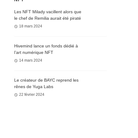
Les NFT Milady vacillent alors que
le chef de Remilia aurait été piraté
18 mars 2024
Hivemind lance un fonds dédié à
l’art numérique NFT
14 mars 2024
Le créateur de BAYC reprend les
rênes de Yuga Labs
22 février 2024