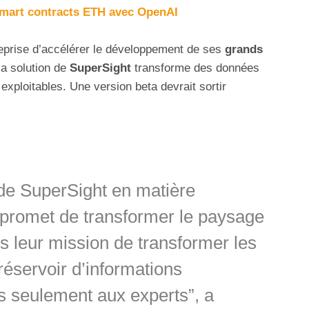
smart contracts ETH avec OpenAI
reprise d’accélérer le développement de ses
grands
la solution de
SuperSight
transforme des données
xploitables. Une version beta devrait sortir
de SuperSight en matière
promet de transformer le paysage
 leur mission de transformer les
éservoir d’informations
s seulement aux experts”, a