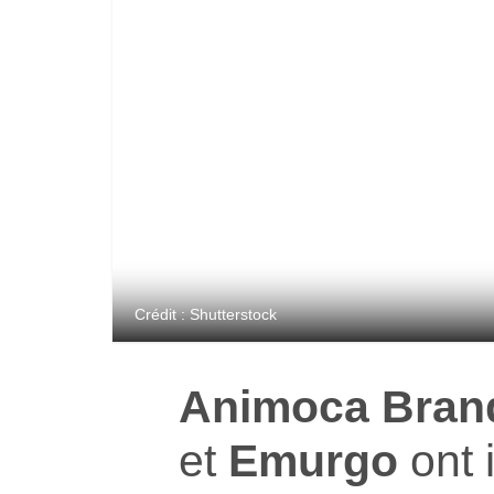
Crédit : Shutterstock
Animoca Bran
et
Emurgo
ont 