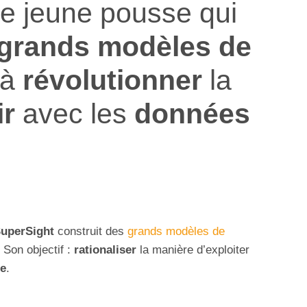
ne jeune pousse qui
grands modèles de
 à
révolutionner
la
ir
avec les
données
uperSight
construit des
grands modèles de
. Son objectif :
rationaliser
la manière d’exploiter
e
.