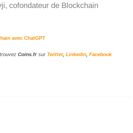
i, cofondateur de Blockchain
-chain avec ChatGPT
etrouvez
Coins
.fr
sur
Twitter
,
Linkedin
,
Facebook