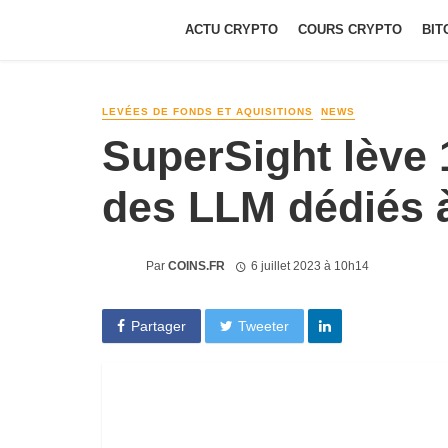
ACTU CRYPTO
COURS CRYPTO
BIT
LEVÉES DE FONDS ET AQUISITIONS
NEWS
SuperSight lève 
des LLM dédiés à
Par
COINS.FR
6 juillet 2023 à 10h14
Partager
Tweeter