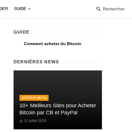
DEFI
GUIDE
Rechercher
GUIDE
Comment acheter du Bitcoin
DERNIÈRES NEWS
BITCOIN (BTC)
10+ Meilleurs Sites pour Acheter
Bitcoin par CB et PayPal
11 juillet 2025