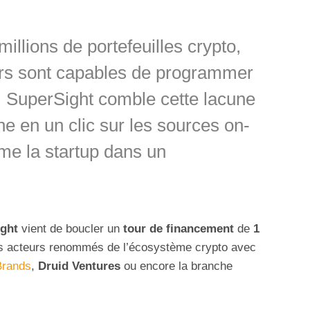
llions de portefeuilles crypto,
eurs sont capables de programmer
 SuperSight comble cette lacune
he en un clic sur les sources on-
ame la startup dans un
ght
vient de boucler un
tour de financement
de
1
s acteurs renommés de l’écosystème crypto avec
Brands
,
Druid Ventures
ou encore la branche