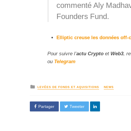
commenté Aly Madhavj
Founders Fund.
Elliptic creuse les données off
Pour suivre l’
actu Crypto
et
Web3
, r
ou
Telegram
LEVÉES DE FONDS ET AQUISITIONS
NEWS
Partager
Tweeter