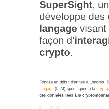
SuperSight
, u
développe des
langage
visant
façon d’
interag
crypto
.
Fondée en début d’année à Londres,
S
langage
(LLM) spécifiques à la
crypto
des
données
liées à la
cryptomonnai