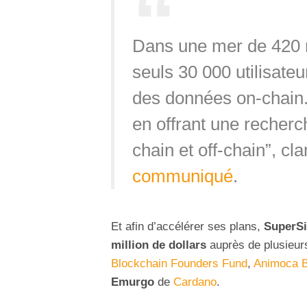
Dans une mer de 420 mi
seuls 30 000 utilisat
des données on-chain.
en offrant une recherc
chain et off-chain”, cl
communiqué
.
Et afin d’accélérer ses plans,
SuperSi
million de dollars
auprès de plusieur
Blockchain Founders Fund
,
Animoca 
Emurgo
de
Cardano
.