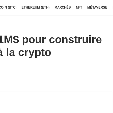
COIN (BTC)
ETHEREUM (ETH)
MARCHÉS
NFT
MÉTAVERSE
1M$ pour construire
 la crypto