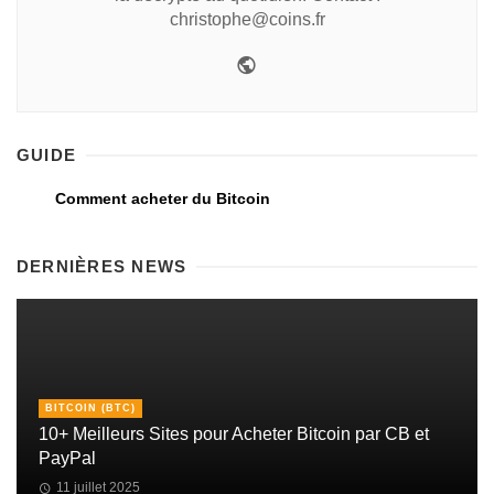
christophe@coins.fr
GUIDE
Comment acheter du Bitcoin
DERNIÈRES NEWS
BITCOIN (BTC)
10+ Meilleurs Sites pour Acheter Bitcoin par CB et
PayPal
11 juillet 2025