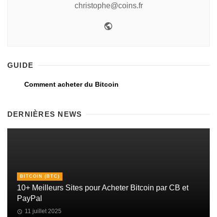
christophe@coins.fr
GUIDE
Comment acheter du Bitcoin
DERNIÈRES NEWS
BITCOIN (BTC)
10+ Meilleurs Sites pour Acheter Bitcoin par CB et
PayPal
11 juillet 2025