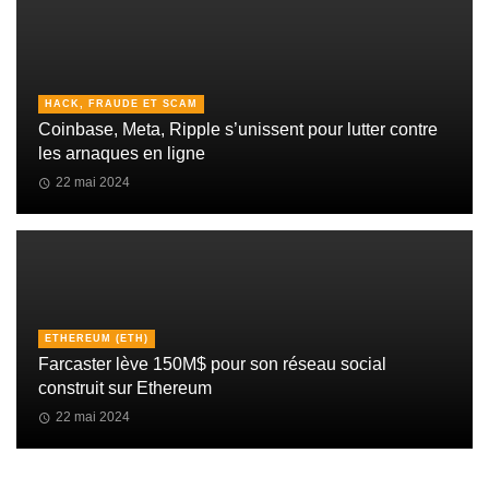
HACK, FRAUDE ET SCAM
Coinbase, Meta, Ripple s’unissent pour lutter contre
les arnaques en ligne
22 mai 2024
ETHEREUM (ETH)
Farcaster lève 150M$ pour son réseau social
construit sur Ethereum
22 mai 2024