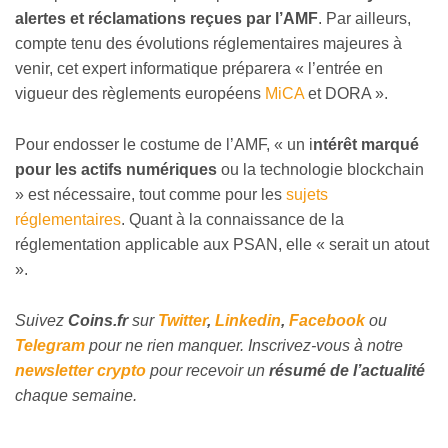
alertes et réclamations reçues par l’AMF
. Par ailleurs,
compte tenu des évolutions réglementaires majeures à
venir, cet expert informatique préparera « l’entrée en
vigueur des règlements européens
MiCA
et DORA ».
Pour endosser le costume de l’AMF, « un i
ntérêt marqué
pour les actifs numériques
ou la technologie blockchain
» est nécessaire, tout comme pour les
sujets
réglementaires
. Quant à la connaissance de la
réglementation applicable aux PSAN, elle « serait un atout
».
Suivez
Coins
.fr
sur
Twitter
,
Linkedin
,
Facebook
ou
Telegram
pour ne rien manquer.
Inscrivez
-vous à notre
newsletter crypto
pour recevoir un
résumé de l’actualité
chaque semaine.