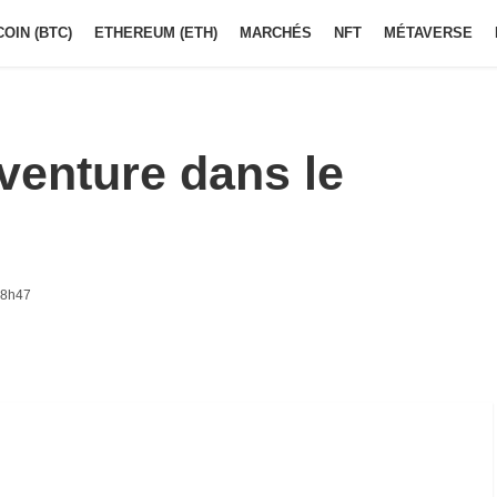
COIN (BTC)
ETHEREUM (ETH)
MARCHÉS
NFT
MÉTAVERSE
venture dans le
 8h47