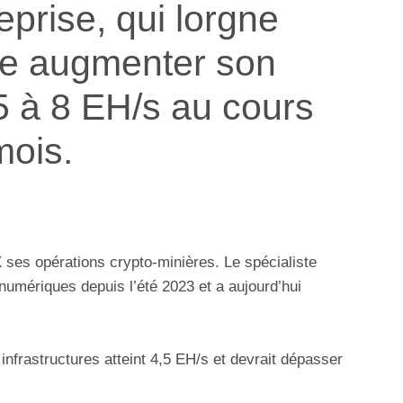
reprise, qui lorgne
te augmenter son
5 à 8 EH/s au cours
mois.
X ses opérations crypto-minières. Le spécialiste
umériques depuis l’été 2023 et a aujourd’hui
nfrastructures atteint 4,5 EH/s et devrait dépasser