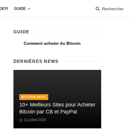
DEFI
GUIDE
Rechercher
GUIDE
Comment acheter du Bitcoin
DERNIÈRES NEWS
BITCOIN (BTC)
10+ Meilleurs Sites pour Acheter
Bitcoin par CB et PayPal
11 juillet 2025