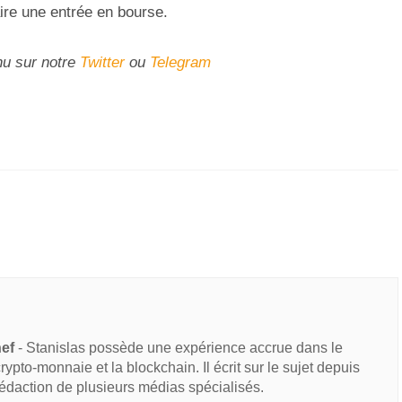
ire une entrée en bourse.
nu sur notre
Twitter
ou
Telegram
hef
- Stanislas possède une expérience accrue dans le
 crypto-monnaie et la blockchain. Il écrit sur le sujet depuis
rédaction de plusieurs médias spécialisés.