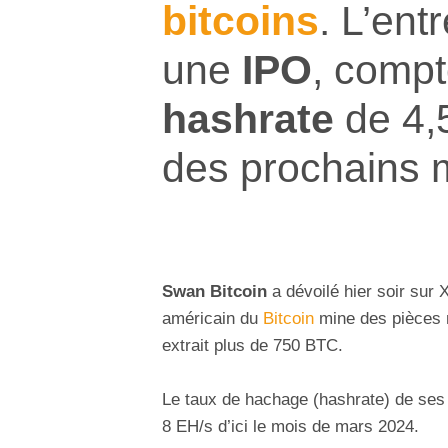
bitcoins
. L’ent
une
IPO
, comp
hashrate
de 4,
des prochains 
Swan Bitcoin
a dévoilé hier soir sur 
américain du
Bitcoin
mine des pièces n
extrait plus de 750 BTC.
Le taux de hachage (hashrate) de ses i
8 EH/s d’ici le mois de mars 2024.