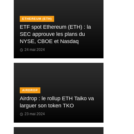
ETHEREUM (ETH)
ETF spot Ethereum (ETH) : la
SEC approuve les plans du
NYSE, CBOE et Nasdaq
24 mai 2024
AIRDROP
Airdrop : le rollup ETH Taiko va
larguer son token TKO
23 mai 2024