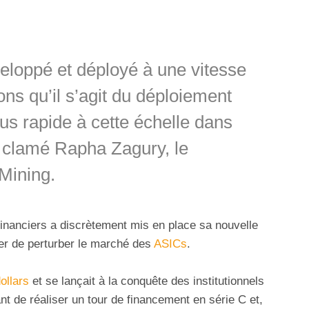
eloppé et déployé à une vitesse
ns qu’il s’agit du déploiement
plus rapide à cette échelle dans
 a clamé Rapha Zagury, le
Mining.
 financiers a discrètement mis en place sa nouvelle
er de perturber le marché des
ASICs
.
dollars
et se lançait à la conquête des institutionnels
t de réaliser un tour de financement en série C et,