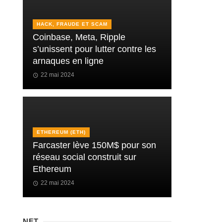
HACK, FRAUDE ET SCAM
Coinbase, Meta, Ripple
s’unissent pour lutter contre les
arnaques en ligne
22 mai 2024
ETHEREUM (ETH)
Farcaster lève 150M$ pour son
réseau social construit sur
Ethereum
22 mai 2024
NFT