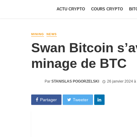
ACTU CRYPTO
COURS CRYPTO
BIT
MINING
NEWS
Swan Bitcoin s’a
minage de BTC
Par
STANISLAS POGORZELSKI
26 janvier 2024 à
Partager
Tweeter