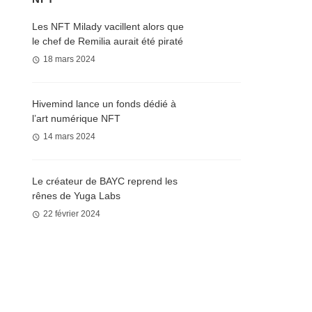
Les NFT Milady vacillent alors que
le chef de Remilia aurait été piraté
18 mars 2024
Hivemind lance un fonds dédié à
l’art numérique NFT
14 mars 2024
Le créateur de BAYC reprend les
rênes de Yuga Labs
22 février 2024