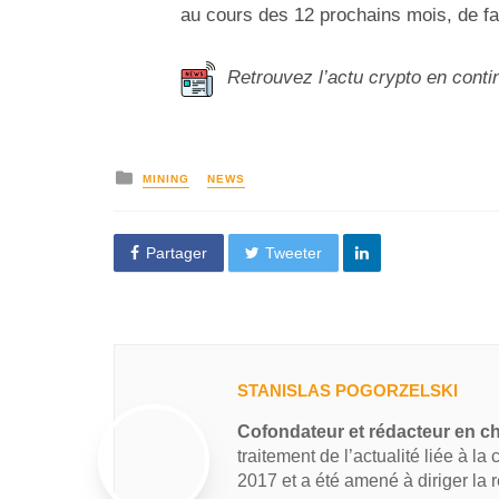
au cours des 12 prochains mois, de fa
Retrouvez l’actu crypto en conti
MINING
NEWS
Partager
Tweeter
STANISLAS POGORZELSKI
Cofondateur et rédacteur en c
traitement de l’actualité liée à la
2017 et a été amené à diriger la 