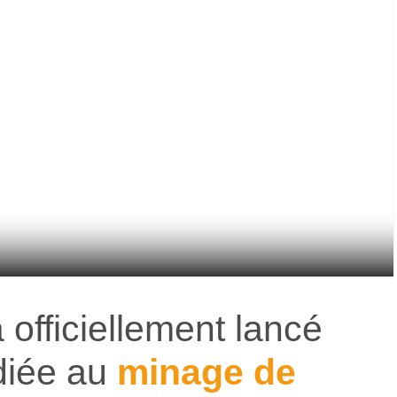
 officiellement lancé
iée au
minage de