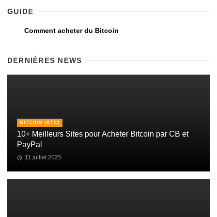
GUIDE
Comment acheter du Bitcoin
DERNIÈRES NEWS
BITCOIN (BTC)
10+ Meilleurs Sites pour Acheter Bitcoin par CB et
PayPal
11 juillet 2025