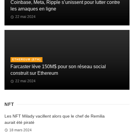
Coinbase, Meta, Ripple s’unissent pour lutter contre
les arnaques en ligne
22 mai 2024
ETHEREUM (ETH)
Farcaster lève 150M$ pour son réseau social
construit sur Ethereum
22 mai 2024
NFT
Les NFT Milady vacillent alors que le chef de Remilia
aurait été piraté
18 mars 2024