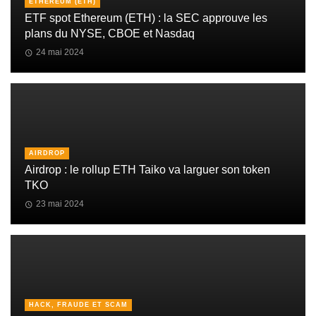
ETHEREUM (ETH)
ETF spot Ethereum (ETH) : la SEC approuve les
plans du NYSE, CBOE et Nasdaq
24 mai 2024
AIRDROP
Airdrop : le rollup ETH Taiko va larguer son token
TKO
23 mai 2024
HACK, FRAUDE ET SCAM