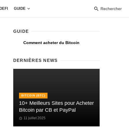
DEFI
GUIDE
Rechercher
GUIDE
Comment acheter du Bitcoin
DERNIÈRES NEWS
BITCOIN (BTC)
10+ Meilleurs Sites pour Acheter
Bitcoin par CB et PayPal
11 juillet 2025