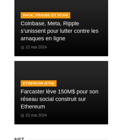
HACK, FRAUDE ET SCAM
Coinbase, Meta, Ripple
s’unissent pour lutter contre les
arnaques en ligne
22 mai 2024
ETHEREUM (ETH)
Farcaster lève 150M$ pour son
réseau social construit sur
Ethereum
22 mai 2024
NFT