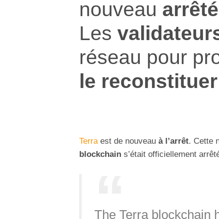
nouveau
arrêté
Les
validateur
réseau pour pr
le reconstituer
Terra
est de nouveau
à l’arrêt
. Cette 
blockchain
s’était officiellement arrêt
The Terra blockchain ha