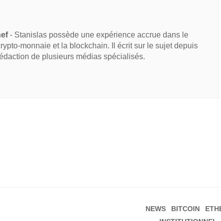
hef
- Stanislas possède une expérience accrue dans le
 crypto-monnaie et la blockchain. Il écrit sur le sujet depuis
rédaction de plusieurs médias spécialisés.
NEWS
BITCOIN
ETH