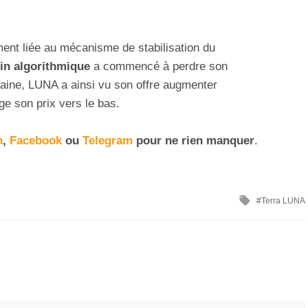
ent liée au mécanisme de stabilisation du
in algorithmique
a commencé à perdre son
maine, LUNA a ainsi vu son offre augmenter
e son prix vers le bas.
n
,
Facebook
ou
Telegram
pour ne rien manquer
.
Terra LUNA