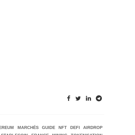
EREUM
MARCHÉS
GUIDE
NFT
DEFI
AIRDROP