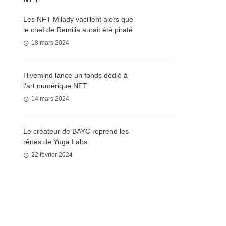
Les NFT Milady vacillent alors que
le chef de Remilia aurait été piraté
18 mars 2024
Hivemind lance un fonds dédié à
l’art numérique NFT
14 mars 2024
Le créateur de BAYC reprend les
rênes de Yuga Labs
22 février 2024