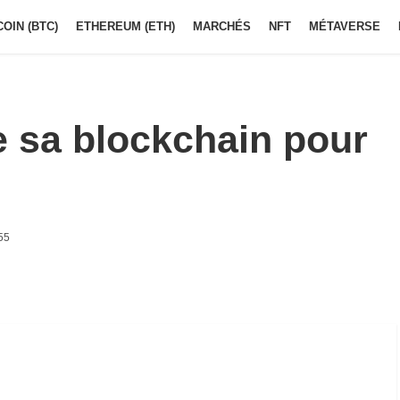
COIN (BTC)
ETHEREUM (ETH)
MARCHÉS
NFT
MÉTAVERSE
e sa blockchain pour
55