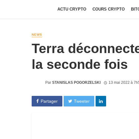
ACTU CRYPTO
COURS CRYPTO
BIT
NEWS
Terra déconnect
la seconde fois
Par
STANISLAS POGORZELSKI
13 mai 2022 à 7h
Partager
Tweeter