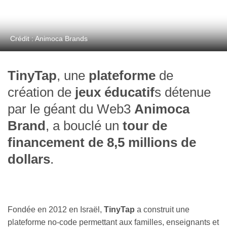
Crédit : Animoca Brands
TinyTap
, une
plateforme
de
création de
jeux éducatif
s détenue
par le géant du Web3
Animoca
Brand
, a bouclé un
tour de
financement de 8,5 millions de
dollars
.
Fondée en 2012 en Israël,
TinyTap
a construit une
plateforme no-code permettant aux familles, enseignants et