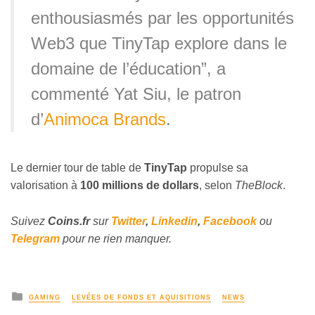
enthousiasmés par les opportunités
Web3 que TinyTap explore dans le
domaine de l’éducation”, a
commenté Yat Siu, le patron
d’
Animoca Brands
.
Le dernier tour de table de
TinyTap
propulse sa
valorisation à
100 millions de dollars
, selon
TheBlock
.
Suivez
Coins
.fr
sur
Twitter
,
Linkedin
,
Facebook
ou
Telegram
pour ne rien manquer.
GAMING
LEVÉES DE FONDS ET AQUISITIONS
NEWS