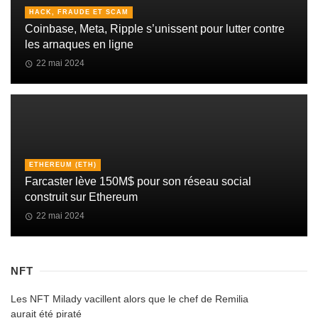
HACK, FRAUDE ET SCAM
Coinbase, Meta, Ripple s’unissent pour lutter contre
les arnaques en ligne
22 mai 2024
ETHEREUM (ETH)
Farcaster lève 150M$ pour son réseau social
construit sur Ethereum
22 mai 2024
NFT
Les NFT Milady vacillent alors que le chef de Remilia
aurait été piraté