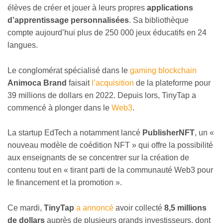
élèves de créer et jouer à leurs propres
applications
d’apprentissage
personnalisées
. Sa bibliothèque
compte aujourd’hui plus de 250 000 jeux éducatifs en 24
langues.
Le conglomérat spécialisé dans le
gaming blockchain
Animoca Brand
faisait
l’acquisition
de la plateforme pour
39 millions de dollars en 2022. Depuis lors, TinyTap a
commencé à plonger dans le
Web3
.
La startup EdTech a notamment lancé
PublisherNFT
, un «
nouveau modèle de coédition NFT » qui offre la possibilité
aux enseignants de se concentrer sur la création de
contenu tout en « tirant parti de la communauté Web3 pour
le financement et la promotion ».
Ce mardi,
TinyTap
a annoncé
avoir collecté
8,5 millions
de dollars
auprès de plusieurs grands investisseurs, dont