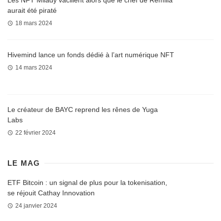
Les NFT Milady vacillent alors que le chef de Remilia
aurait été piraté
18 mars 2024
Hivemind lance un fonds dédié à l’art numérique NFT
14 mars 2024
Le créateur de BAYC reprend les rênes de Yuga
Labs
22 février 2024
LE MAG
ETF Bitcoin : un signal de plus pour la tokenisation,
se réjouit Cathay Innovation
24 janvier 2024