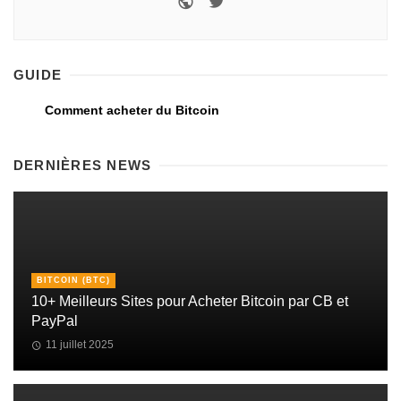
GUIDE
Comment acheter du Bitcoin
DERNIÈRES NEWS
BITCOIN (BTC)
10+ Meilleurs Sites pour Acheter Bitcoin par CB et
PayPal
11 juillet 2025