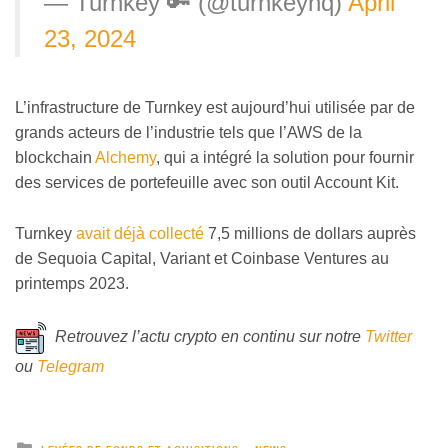
— Turnkey 🔑 (@turnkeyhq)
April
23, 2024
L’infrastructure de Turnkey est aujourd’hui utilisée par de
grands acteurs de l’industrie tels que l’AWS de la
blockchain
Alchemy
, qui a intégré la solution pour fournir
des services de portefeuille avec son outil Account Kit.
Turnkey
avait déjà collecté
7,5 millions de dollars auprès
de Sequoia Capital, Variant et Coinbase Ventures au
printemps 2023.
Retrouvez l’actu crypto en
continu
sur notre
Twitter
ou
Telegram