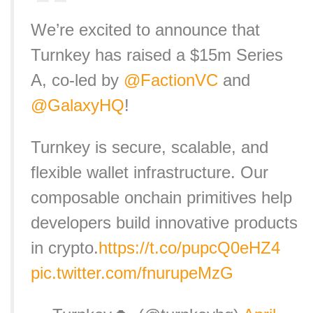
We’re excited to announce that
Turnkey has raised a $15m Series
A, co-led by
@FactionVC
and
@GalaxyHQ
!
Turnkey is secure, scalable, and
flexible wallet infrastructure. Our
composable onchain primitives help
developers build innovative products
in crypto.
https://t.co/pupcQ0eHZ4
pic.twitter.com/fnurupeMzG