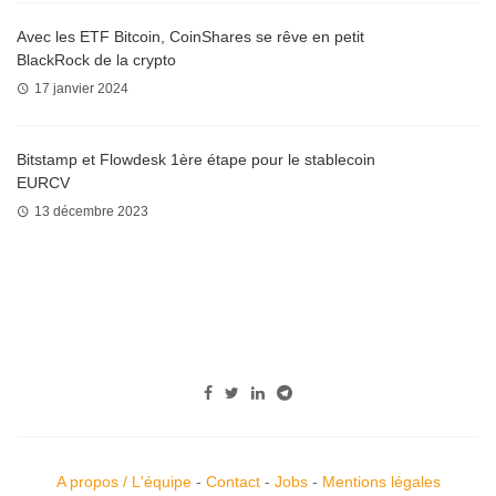
Avec les ETF Bitcoin, CoinShares se rêve en petit
BlackRock de la crypto
17 janvier 2024
Bitstamp et Flowdesk 1ère étape pour le stablecoin
EURCV
13 décembre 2023
A propos / L'équipe
-
Contact
-
Jobs
-
Mentions légales