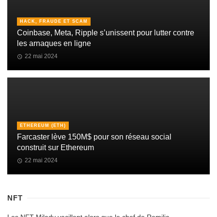
HACK, FRAUDE ET SCAM
Coinbase, Meta, Ripple s’unissent pour lutter contre
les arnaques en ligne
22 mai 2024
ETHEREUM (ETH)
Farcaster lève 150M$ pour son réseau social
construit sur Ethereum
22 mai 2024
NFT