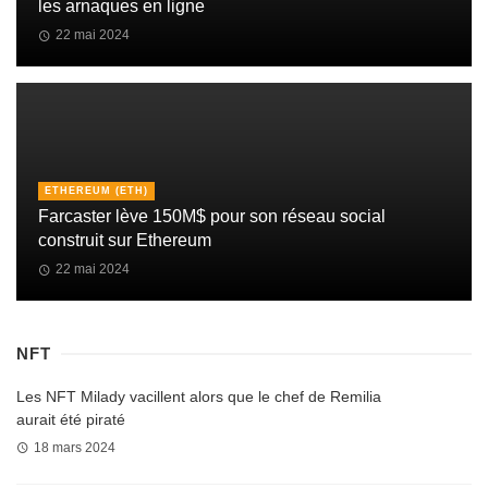
les arnaques en ligne
22 mai 2024
ETHEREUM (ETH)
Farcaster lève 150M$ pour son réseau social
construit sur Ethereum
22 mai 2024
NFT
Les NFT Milady vacillent alors que le chef de Remilia
aurait été piraté
18 mars 2024