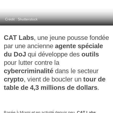
Crédit : Shutterstock
CAT Labs
, une jeune pousse fondée
par une ancienne
agente spéciale
du DoJ
qui développe des
outils
pour lutter contre la
cybercriminalité
dans le secteur
crypto
, vient de boucler un
tour de
table de 4,3 millions de dollars
.
Basée à Miami et en activité depuis peu,
CAT Labs