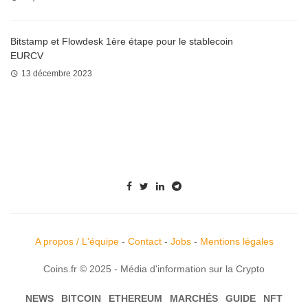
Bitstamp et Flowdesk 1ère étape pour le stablecoin
EURCV
13 décembre 2023
A propos / L'équipe
-
Contact
-
Jobs
-
Mentions légales
Coins.fr © 2025 - Média d'information sur la Crypto
NEWS
BITCOIN
ETHEREUM
MARCHÉS
GUIDE
NFT