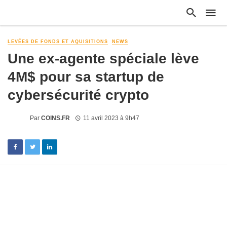
LEVÉES DE FONDS ET AQUISITIONS
NEWS
Une ex-agente spéciale lève
4M$ pour sa startup de
cybersécurité crypto
Par
COINS.FR
11 avril 2023 à 9h47