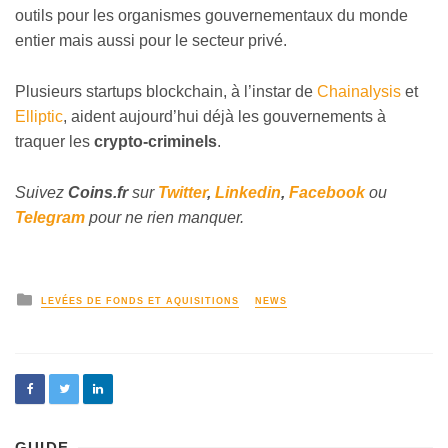
outils pour les organismes gouvernementaux du monde
entier mais aussi pour le secteur privé.
Plusieurs startups blockchain, à l’instar de
Chainalysis
et
Elliptic
, aident aujourd’hui déjà les gouvernements à
traquer les
crypto-criminels
.
Suivez
Coins
.fr
sur
Twitter
,
Linkedin
,
Facebook
ou
Telegram
pour ne rien manquer.
LEVÉES DE FONDS ET AQUISITIONS
NEWS
GUIDE