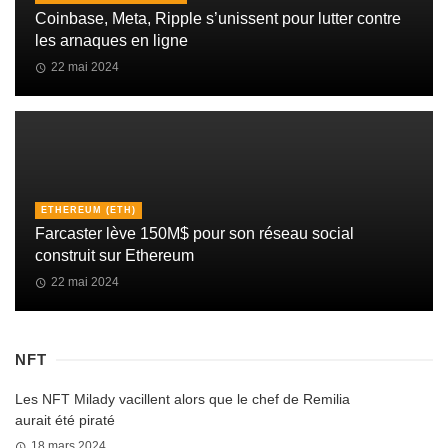
Coinbase, Meta, Ripple s’unissent pour lutter contre
les arnaques en ligne
22 mai 2024
ETHEREUM (ETH)
Farcaster lève 150M$ pour son réseau social
construit sur Ethereum
22 mai 2024
NFT
Les NFT Milady vacillent alors que le chef de Remilia
aurait été piraté
18 mars 2024