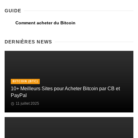
GUIDE
Comment acheter du Bitcoin
DERNIÈRES NEWS
BITCOIN (BTC)
10+ Meilleurs Sites pour Acheter Bitcoin par CB et
PayPal
11 juillet 2025