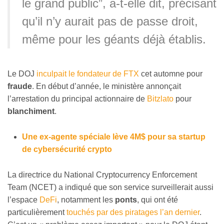
le grand public”, a-t-elle dit, précisant
qu’il n’y aurait pas de passe droit,
même pour les géants déjà établis.
Le DOJ
inculpait le fondateur de FTX
cet automne pour
fraude
. En début d’année, le ministère annonçait
l’arrestation du principal actionnaire de
Bitzlato
pour
blanchiment
.
Une ex-agente spéciale lève 4M$ pour sa startup
de cybersécurité crypto
La directrice du National Cryptocurrency Enforcement
Team (NCET) a indiqué que son service surveillerait aussi
l’espace
DeFi
, notamment les
ponts
, qui ont été
particulièrement
touchés par des piratages l’an dernier
.