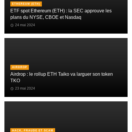
ETHEREUM (ETH)
ETF spot Ethereum (ETH) : la SEC approuve les
plans du NYSE, CBOE et Nasdaq
24 mai 2024
AIRDROP
Airdrop : le rollup ETH Taiko va larguer son token
TKO
23 mai 2024
HACK, FRAUDE ET SCAM