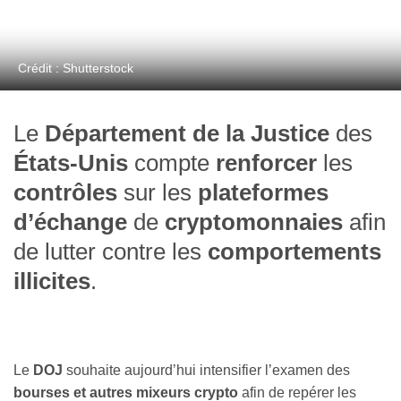
Crédit : Shutterstock
Le
Département de la Justice
des
États-Unis
compte
renforcer
les
contrôles
sur les
plateformes
d’échange
de
cryptomonnaies
afin
de lutter contre les
comportements
illicites
.
Le
DOJ
souhaite aujourd’hui intensifier l’examen des
bourses et autres mixeurs crypto
afin de repérer les