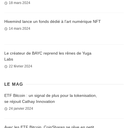
18 mars 2024
Hivemind lance un fonds dédié à l’art numérique NFT
14 mars 2024
Le créateur de BAYC reprend les rênes de Yuga
Labs
22 février 2024
LE MAG
ETF Bitcoin : un signal de plus pour la tokenisation,
se réjouit Cathay Innovation
24 janvier 2024
Avec les ETF Bitcoin, CoinShares se rêve en petit