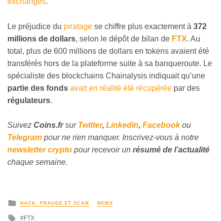
exchanges
.
Le préjudice du
piratage
se chiffre plus exactement à
372
millions de dollars
, selon le dépôt de bilan de
FTX
. Au
total, plus de 600 millions de dollars en tokens avaient été
transférés hors de la plateforme suite à sa banqueroute. Le
spécialiste des blockchains Chainalysis indiquait qu’une
partie des fonds
avait en réalité été récupérée
par des
régulateurs
.
Suivez
Coins
.fr
sur
Twitter
,
Linkedin
,
Facebook
ou
Telegram
pour ne rien manquer. Inscrivez-vous à notre
newsletter crypto
pour recevoir un
résumé de l’actualité
chaque semaine.
HACK, FRAUDE ET SCAM
NEWS
FTX