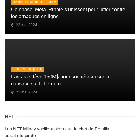
HACK, FRAUDE ET SCAM
Coinbase, Meta, Ripple s’unissent pour lutter contre
les arnaques en ligne
22 mai 2024
ETHEREUM (ETH)
Farcaster lève 150M$ pour son réseau social
construit sur Ethereum
22 mai 2024
NFT
Les NFT Milady vacillent alors que le chef de Remilia
aurait été piraté