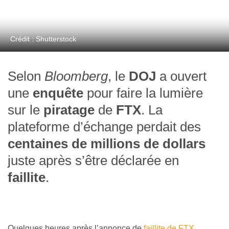
Crédit : Shutterstock
Selon
Bloomberg
, le
DOJ
a ouvert
une
enquête
pour faire la lumière
sur le
piratage
de
FTX
. La
plateforme d’échange perdait des
centaines de millions de dollars
juste après s’être déclarée en
faillite
.
Quelques heures après l’annonce de
faillite de FTX
,