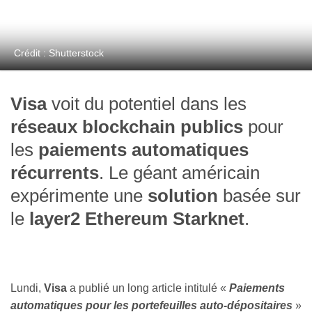
Crédit : Shutterstock
Visa
voit du potentiel dans les
réseaux blockchain publics
pour
les
paiements automatiques
récurrents
. Le géant américain
expérimente une
solution
basée sur
le
layer2 Ethereum Starknet
.
Lundi,
Visa
a publié un long article intitulé «
Paiements
automatiques pour les portefeuilles auto-dépositaires
»