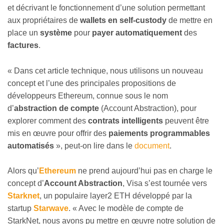
et décrivant le fonctionnement d’une solution permettant
aux propriétaires de
wallets en self-custody
de mettre en
place un
système
pour
payer automatiquement
des
factures
.
« Dans cet article technique, nous utilisons un nouveau
concept et l’une des principales propositions de
développeurs Ethereum, connue sous le nom
d’
abstraction de compte
(Account Abstraction), pour
explorer comment des
contrats intelligents
peuvent être
mis en œuvre pour offrir des
paiements programmables
automatisés
», peut-on lire dans le
document
.
Alors qu’
Ethereum
ne prend aujourd’hui pas en charge le
concept d’
Account Abstraction
, Visa s’est tournée vers
Starknet
, un populaire layer2 ETH développé par la
startup
Starwave
. « Avec le modèle de compte de
StarkNet, nous avons pu mettre en œuvre notre solution de