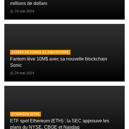
millions de dollars
24 mai 2024
LEVÉES DE FONDS ET AQUISITIONS
Fantom lève 10M$ avec sa nouvelle blockchain
Sonic
24 mai 2024
ETHEREUM (ETH)
ETF spot Ethereum (ETH) : la SEC approuve les
plans du NYSE, CBOE et Nasdaq