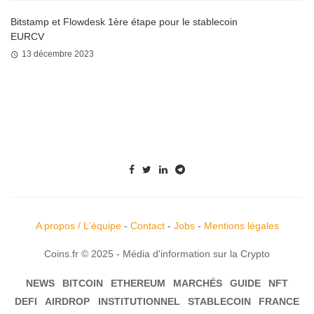
Bitstamp et Flowdesk 1ère étape pour le stablecoin
EURCV
13 décembre 2023
A propos / L'équipe
-
Contact
-
Jobs
-
Mentions légales
Coins.fr © 2025 - Média d'information sur la Crypto
NEWS
BITCOIN
ETHEREUM
MARCHÉS
GUIDE
NFT
DEFI
AIRDROP
INSTITUTIONNEL
STABLECOIN
FRANCE