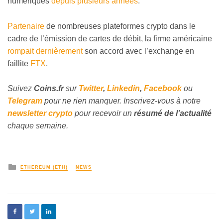
numériques
depuis plusieurs années
.
Partenaire
de nombreuses plateformes crypto dans le
cadre de l’émission de cartes de débit, la firme américaine
rompait dernièrement
son accord avec l’exchange en
faillite
FTX
.
Suivez
Coins
.fr
sur
Twitter
,
Linkedin
,
Facebook
ou
Telegram
pour ne rien manquer. Inscrivez-vous à notre
newsletter crypto
pour recevoir un
résumé de l’actualité
chaque semaine.
ETHEREUM (ETH)
NEWS