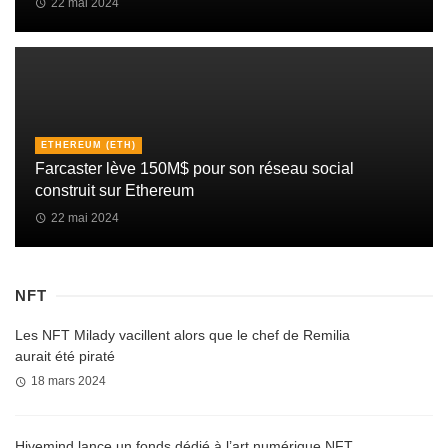
22 mai 2024
ETHEREUM (ETH)
Farcaster lève 150M$ pour son réseau social
construit sur Ethereum
22 mai 2024
NFT
Les NFT Milady vacillent alors que le chef de Remilia
aurait été piraté
18 mars 2024
Hivemind lance un fonds dédié à l’art numérique NFT