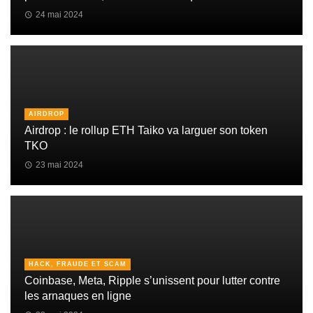
24 mai 2024
AIRDROP
Airdrop : le rollup ETH Taiko va larguer son token
TKO
23 mai 2024
HACK, FRAUDE ET SCAM
Coinbase, Meta, Ripple s’unissent pour lutter contre
les arnaques en ligne