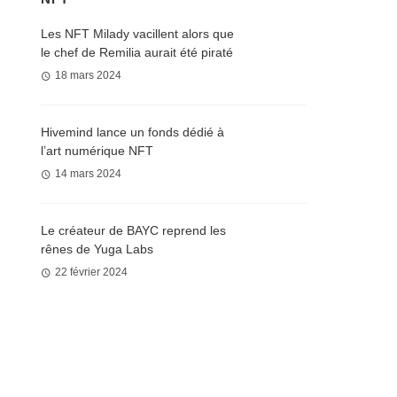
Les NFT Milady vacillent alors que
le chef de Remilia aurait été piraté
18 mars 2024
Hivemind lance un fonds dédié à
l’art numérique NFT
14 mars 2024
Le créateur de BAYC reprend les
rênes de Yuga Labs
22 février 2024