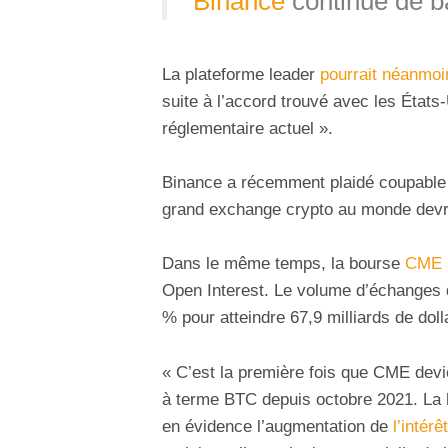
Binance
continue de ba
La plateforme leader
pourrait néanmoi
suite à l’accord trouvé avec les États
réglementaire actuel ».
Binance a récemment plaidé coupable 
grand exchange crypto au monde dev
Dans le même temps, la bourse
CME 
Open Interest. Le volume d’échanges 
% pour atteindre 67,9 milliards de doll
« C’est la première fois que CME devie
à terme BTC depuis octobre 2021. La 
en évidence l’augmentation de
l’intérê