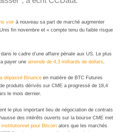
isser”, a écrit CCData.
ns voir
à nouveau sa part de marché augmenter
-Unis fin novembre et « compte tenu du faible risque
dans le cadre d’une affaire pénale aux US. Le plus
ra payer une
amende de 4,3 milliards de dollars
.
a dépassé Binance
en matière de BTC Futures
de produits dérivés sur CME a progressé de 18,4
ars le mois dernier.
nt le plus important lieu de négociation de contrats
hausse des intérêts ouverts sur la bourse CME met
t institutionnel pour Bitcoin
alors que les marchés