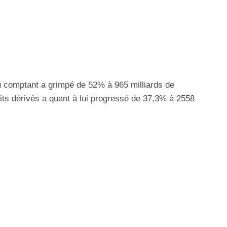
u comptant a grimpé de 52% à 965 milliards de
uits dérivés a quant à lui progressé de 37,3% à 2558