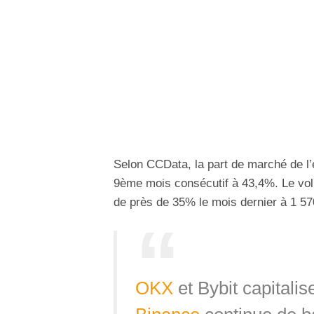
Selon CCData, la part de marché de l
9ème mois consécutif à 43,4%. Le vol
de près de 35% le mois dernier à 1 570
OKX
et Bybit capitalis