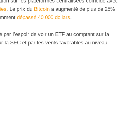
ation sur les plateformes centralisées coïncide avec
ies
. Le prix du
Bitcoin
a augmenté de plus de 25%
cemment
dépassé 40 000 dollars
.
té par l’espoir de voir un ETF au comptant sur la
r la SEC et par les vents favorables au niveau