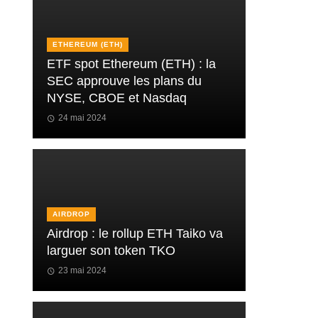
ETHEREUM (ETH)
ETF spot Ethereum (ETH) : la
SEC approuve les plans du
NYSE, CBOE et Nasdaq
24 mai 2024
AIRDROP
Airdrop : le rollup ETH Taiko va
larguer son token TKO
23 mai 2024