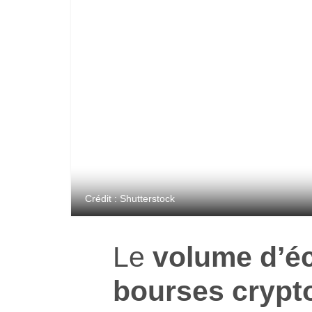
Crédit : Shutterstock
Le
volume d’é
bourses crypt