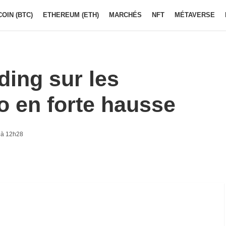
COIN (BTC)
ETHEREUM (ETH)
MARCHÉS
NFT
MÉTAVERSE
ding sur les
o en forte hausse
 à 12h28