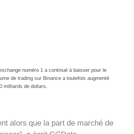
’exchange numéro 1 a continué à baisser pour le
ume de trading sur Binance a toutefois augmenté
 milliards de dollars.
ent alors que la part de marché de