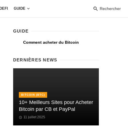
DEFI
GUIDE
Rechercher
GUIDE
Comment acheter du Bitcoin
DERNIÈRES NEWS
BITCOIN (BTC)
10+ Meilleurs Sites pour Acheter
Bitcoin par CB et PayPal
11 juillet 2025