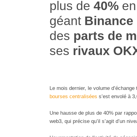
plus de
40%
e
géant
Binance
des
parts de 
ses
rivaux
OK
Le mois dernier, le volume d’échange t
bourses centralisées
s’est envolé à 3,
Une hausse de plus de 40% par rappor
web3, qui précise qu’il s’agit d’un ni