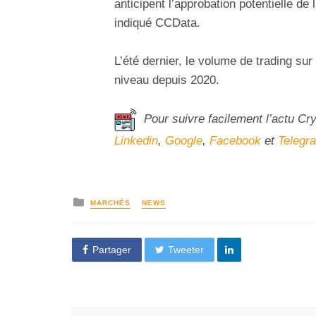
anticipent l’approbation potentielle de
indiqué CCData.
L’été dernier, le volume de trading su
niveau depuis 2020.
Pour suivre facilement l’actu Cr
Linkedin
,
Google
,
Facebook
et
Telegr
MARCHÉS
NEWS
Partager
Tweeter