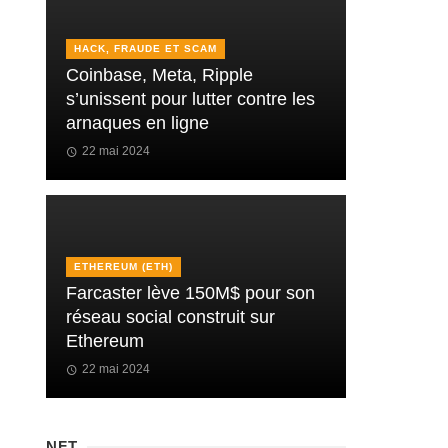
HACK, FRAUDE ET SCAM
Coinbase, Meta, Ripple
s’unissent pour lutter contre les
arnaques en ligne
22 mai 2024
ETHEREUM (ETH)
Farcaster lève 150M$ pour son
réseau social construit sur
Ethereum
22 mai 2024
NFT