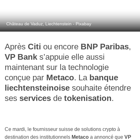
Château de Vaduz, Liechtenstein - Pixabay
Après
Citi
ou encore
BNP Paribas
,
VP Bank
s’appuie elle aussi
maintenant sur la technologie
conçue par
Metaco
. La
banque
liechtensteinoise
souhaite étendre
ses
services
de
tokenisation
.
Ce mardi, le fournisseur suisse de solutions crypto à
destination des institutionnels
Metaco
a annoncé que
VP