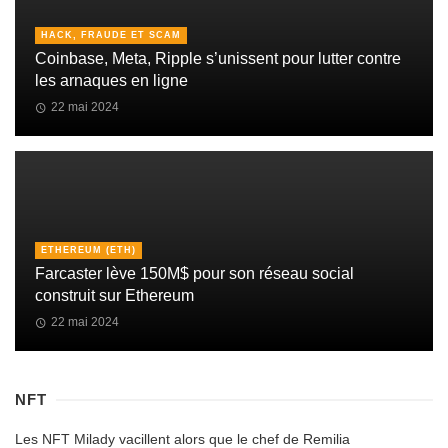
HACK, FRAUDE ET SCAM
Coinbase, Meta, Ripple s’unissent pour lutter contre
les arnaques en ligne
22 mai 2024
ETHEREUM (ETH)
Farcaster lève 150M$ pour son réseau social
construit sur Ethereum
22 mai 2024
NFT
Les NFT Milady vacillent alors que le chef de Remilia