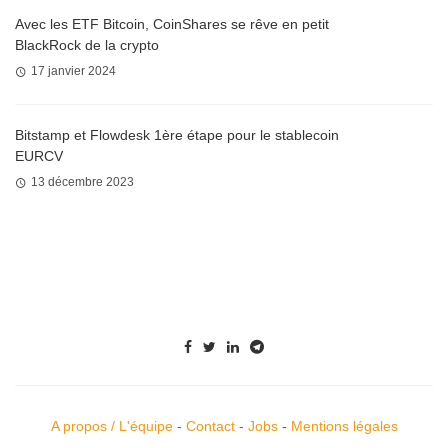
Avec les ETF Bitcoin, CoinShares se rêve en petit
BlackRock de la crypto
17 janvier 2024
Bitstamp et Flowdesk 1ère étape pour le stablecoin
EURCV
13 décembre 2023
A propos / L'équipe
-
Contact
-
Jobs
-
Mentions légales