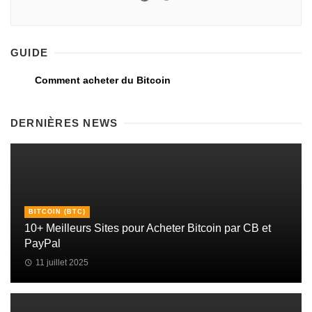
GUIDE
Comment acheter du Bitcoin
DERNIÈRES NEWS
BITCOIN (BTC)
10+ Meilleurs Sites pour Acheter Bitcoin par CB et
PayPal
11 juillet 2025