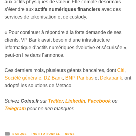
aux actifs physiques de valeur. Elle compte désormais
s’étendre aux
actifs numériques financiers
avec des
services de tokenisation et de custody.
«
Pour continuer à répondre à la forte demande de ses
clients, VP Bank avait besoin d’une infrastructure
informatique d’actifs numériques évolutive et sécurisée »,
peut-on lire dans l’annonce.
Ces derniers mois, plusieurs géants bancaires, dont
Citi
,
Société générale
,
DZ Bank
,
BNP Paribas
et
Dekabank
, ont
adopté les solutions de Metaco.
Suivez
Coins
.fr
sur
Twitter
,
Linkedin
,
Facebook
ou
Telegram
pour ne rien manquer.
BANQUE
INSTITUTIONNEL
NEWS